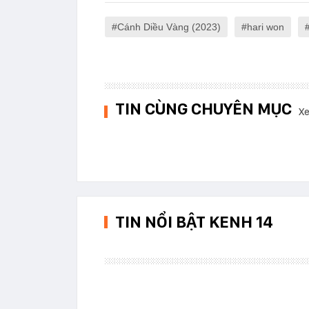
Cánh Diều Vàng (2023)
hari won
TIN CÙNG CHUYÊN MỤC
Xe
TIN NỔI BẬT KENH 14