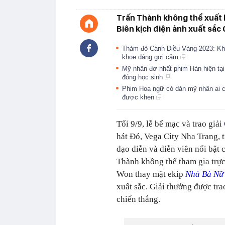
Trấn Thành không thể xuất 
Biên kịch điện ảnh xuất sắc
Thảm đỏ Cánh Diều Vàng 2023: Khả
khoe dáng gợi cảm
Mỹ nhân đơ nhất phim Hàn hiện tại
đóng học sinh
Phim Hoa ngữ có dàn mỹ nhân ai cũ
được khen
Tối 9/9, lễ bế mạc và trao giải
hát Đó, Vega City Nha Trang, 
đạo diễn và diễn viên nổi bật
Thành không thể tham gia trực
Won thay mặt ekip
Nhà Bà Nữ
xuất sắc. Giải thưởng được tr
chiến thắng.