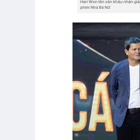
Hari Won lên sân khấu nhận giả
phim Nhà Bà Nữ