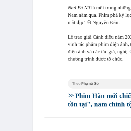
Nhà Bà Nữ
là một trong những
Nam năm qua. Phim phá kỷ lục 
mắt dịp Tết Nguyên Đán.
Lễ trao giải Cánh diều năm 2
vinh tác phẩm phim điện ảnh, 
điện ảnh và các tác giả, nghệ 
chương trình được tổ chức.
Theo
Phụ nữ Số
Phim Hàn mới chiếu
tồn tại", nam chính t