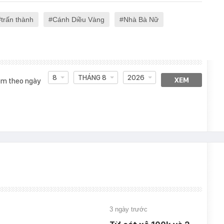
trấn thành
Cánh Diều Vàng
Nhà Bà Nữ
8
THÁNG 8
2026
XEM
m theo ngày
3 ngày trước