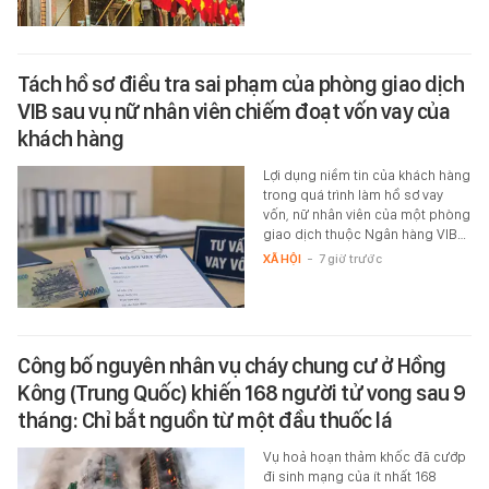
Tách hồ sơ điều tra sai phạm của phòng giao dịch
VIB sau vụ nữ nhân viên chiếm đoạt vốn vay của
khách hàng
Lợi dụng niềm tin của khách hàng
trong quá trình làm hồ sơ vay
vốn, nữ nhân viên của một phòng
giao dịch thuộc Ngân hàng VIB…
XÃ HỘI
-
7 giờ trước
Công bố nguyên nhân vụ cháy chung cư ở Hồng
Kông (Trung Quốc) khiến 168 người tử vong sau 9
tháng: Chỉ bắt nguồn từ một đầu thuốc lá
Vụ hoả hoạn thảm khốc đã cướp
đi sinh mạng của ít nhất 168