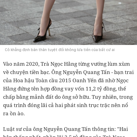
Cô khẳng định bản thân tuyệt đối không lừa tiền của bất cứ ai
Vào năm 2020, Trà Ngọc Hằng từng vướng lùm xùm
về chuyện tiền bạc. Ông Nguyễn Quang Tấn - bạn trai
của Hoa hậu Toàn cầu 2015 Oanh Yến đã nhờ Ngọc
Hằng đứng tên hợp đồng vay vốn 11,2 tỷ đồng, thế
chấp bằng mảnh đất do ông sở hữu. Tuy nhiên, trong
quá trình đóng lãi cả hai phát sinh trục trặc nên nổ
ra ồn ào.
Luật sư của ông Nguyễn Quang Tấn thông tin: "Hai