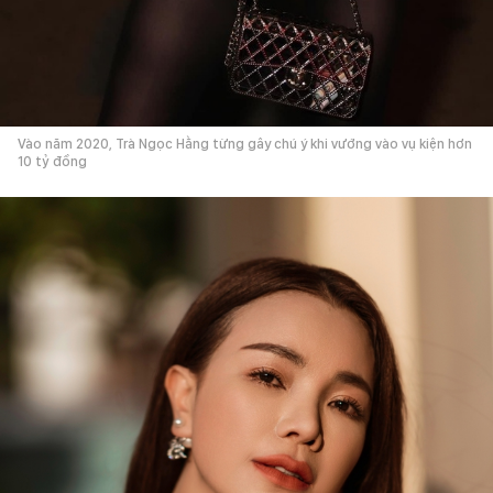
Vào năm 2020, Trà Ngọc Hằng từng gây chú ý khi vướng vào vụ kiện hơn
10 tỷ đồng