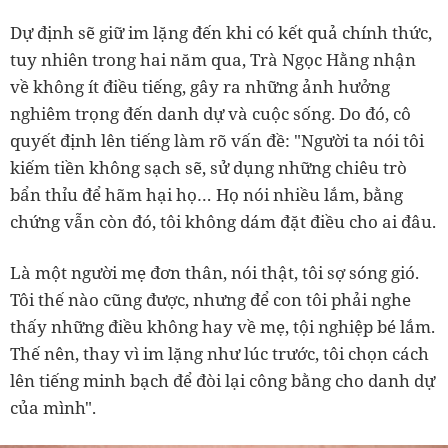
Dự định sẽ giữ im lặng đến khi có kết quả chính thức,
tuy nhiên trong hai năm qua, Trà Ngọc Hằng nhận
về không ít điều tiếng, gây ra những ảnh hưởng
nghiêm trọng đến danh dự và cuộc sống. Do đó, cô
quyết định lên tiếng làm rõ vấn đề: "Người ta nói tôi
kiếm tiền không sạch sẽ, sử dụng những chiêu trò
bẩn thỉu để hãm hại họ… Họ nói nhiều lắm, bằng
chứng vẫn còn đó, tôi không dám đặt điều cho ai đâu.
Là một người mẹ đơn thân, nói thật, tôi sợ sóng gió.
Tôi thế nào cũng được, nhưng để con tôi phải nghe
thấy những điều không hay về mẹ, tội nghiệp bé lắm.
Thế nên, thay vì im lặng như lúc trước, tôi chọn cách
lên tiếng minh bạch để đòi lại công bằng cho danh dự
của mình".