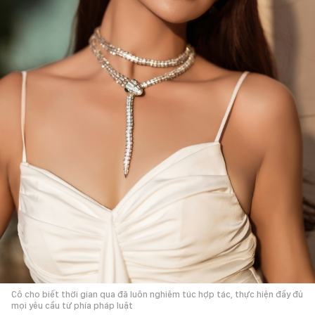
Cô cho biết thời gian qua đã luôn nghiêm túc hợp tác, thực hiện đầy đủ
mọi yêu cầu từ phía pháp luật