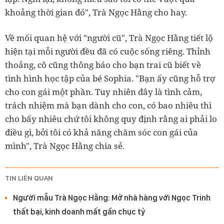
khoảng thời gian đó", Trà Ngọc Hằng cho hay.
Về mối quan hệ với "người cũ", Trà Ngọc Hằng tiết lộ
hiện tại mỗi người đều đã có cuộc sống riêng. Thỉnh
thoảng, cô cũng thông báo cho bạn trai cũ biết về
tình hình học tập của bé Sophia. "Bạn ấy cũng hỗ trợ
cho con gái một phần. Tuy nhiên đây là tình cảm,
trách nhiệm mà bạn dành cho con, có bao nhiêu thì
cho bấy nhiêu chứ tôi không quy định rằng ai phải lo
điều gì, bởi tôi có khả năng chăm sóc con gái của
mình", Trà Ngọc Hằng chia sẻ.
TIN LIÊN QUAN
Người mẫu Trà Ngọc Hằng: Mở nhà hàng với Ngọc Trinh
thất bại, kinh doanh mất gần chục tỷ