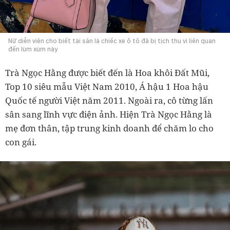
Nữ diễn viên cho biết tài sản là chiếc xe ô tô đã bị tịch thu vì liên quan
đến lùm xùm này
Trà Ngọc Hằng được biết đến là Hoa khôi Đất Mũi,
Top 10 siêu mẫu Việt Nam 2010, Á hậu 1 Hoa hậu
Quốc tế người Việt năm 2011. Ngoài ra, cô từng lấn
sân sang lĩnh vực điện ảnh. Hiện Trà Ngọc Hằng là
mẹ đơn thân, tập trung kinh doanh để chăm lo cho
con gái.