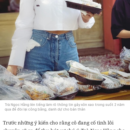
Trà Ngọc Hằng lên tiếng làm rõ thông tin gây xôn xao trong suốt 2 năm
qua để đòi lại công bằng, danh dự cho bản thân
Trước những ý kiến cho rằng cô đang cố tình lôi