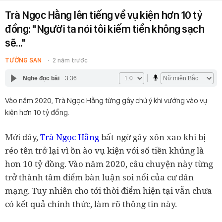
Trà Ngọc Hằng lên tiếng về vụ kiện hơn 10 tỷ
đồng: "Người ta nói tôi kiếm tiền không sạch
sẽ..."
TƯỜNG SAN
2 năm trước
Nghe đọc bài
3:36
Vào năm 2020, Trà Ngọc Hằng từng gây chú ý khi vướng vào vụ
kiện hơn 10 tỷ đồng.
Mới đây,
Trà Ngọc Hằng
bất ngờ gây xôn xao khi bị
réo tên trở lại vì ồn ào vụ kiện với số tiền khủng là
hơn 10 tỷ đồng. Vào năm 2020, câu chuyện này từng
trở thành tâm điểm bàn luận soi nổi của cư dân
mạng. Tuy nhiên cho tới thời điểm hiện tại vẫn chưa
có kết quả chính thức, làm rõ thông tin này.