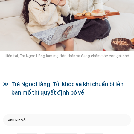
Hiện tại, Trà Ngọc Hằng làm mẹ đơn thân và đang chăm sóc con gái nhỏ
Trà Ngọc Hằng: Tôi khóc và khi chuẩn bị lên
bàn mổ thì quyết định bỏ về
Phụ Nữ Số