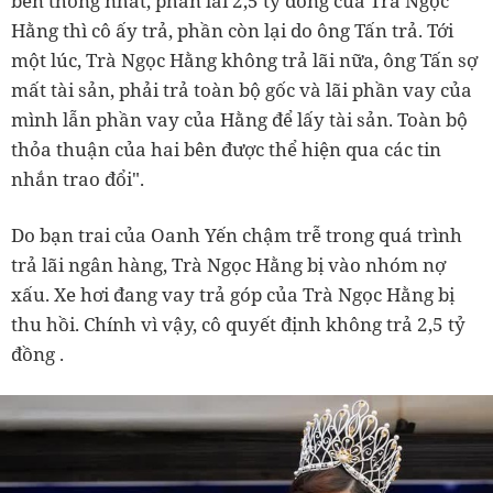
bên thống nhất, phần lãi 2,5 tỷ đồng của Trà Ngọc
Hằng thì cô ấy trả, phần còn lại do ông Tấn trả. Tới
một lúc, Trà Ngọc Hằng không trả lãi nữa, ông Tấn sợ
mất tài sản, phải trả toàn bộ gốc và lãi phần vay của
mình lẫn phần vay của Hằng để lấy tài sản. Toàn bộ
thỏa thuận của hai bên được thể hiện qua các tin
nhắn trao đổi".
Do bạn trai của Oanh Yến chậm trễ trong quá trình
trả lãi ngân hàng, Trà Ngọc Hằng bị vào nhóm nợ
xấu. Xe hơi đang vay trả góp của Trà Ngọc Hằng bị
thu hồi. Chính vì vậy, cô quyết định không trả 2,5 tỷ
đồng .