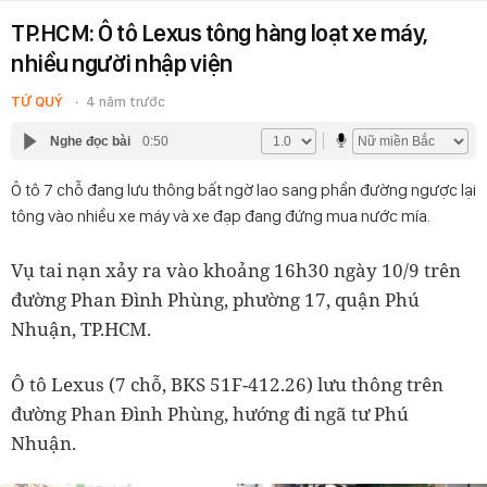
TP.HCM: Ô tô Lexus tông hàng loạt xe máy,
nhiều người nhập viện
TỨ QUÝ
4 năm trước
Nghe đọc bài
0:50
Ô tô 7 chỗ đang lưu thông bất ngờ lao sang phần đường ngược lại
tông vào nhiều xe máy và xe đạp đang đứng mua nước mía.
Vụ tai nạn xảy ra vào khoảng 16h30 ngày 10/9 trên
đường Phan Đình Phùng, phường 17, quận Phú
Nhuận, TP.HCM.
Ô tô Lexus (7 chỗ, BKS 51F-412.26) lưu thông trên
đường Phan Đình Phùng, hướng đi ngã tư Phú
Nhuận.