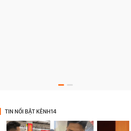
TIN NỔI BẬT KÊNH14