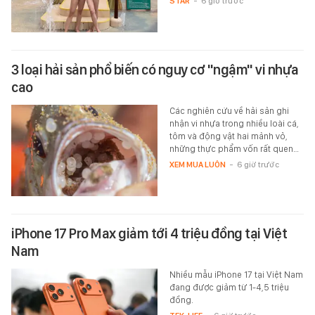
STAR
-
6 giờ trước
3 loại hải sản phổ biến có nguy cơ "ngậm" vi nhựa
cao
Các nghiên cứu về hải sản ghi
nhận vi nhựa trong nhiều loài cá,
tôm và động vật hai mảnh vỏ,
những thực phẩm vốn rất quen…
XEM MUA LUÔN
-
6 giờ trước
iPhone 17 Pro Max giảm tới 4 triệu đồng tại Việt
Nam
Nhiều mẫu iPhone 17 tại Việt Nam
đang được giảm từ 1-4,5 triệu
đồng.