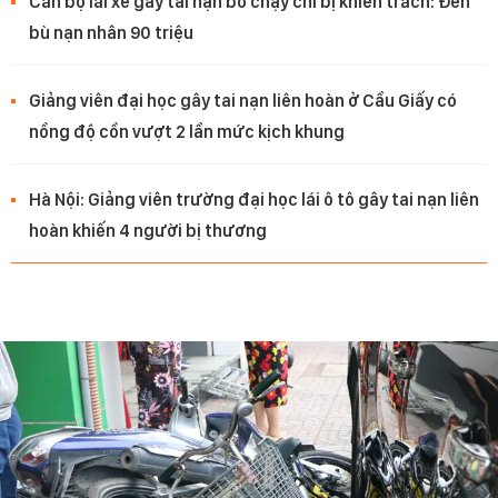
Cán bộ lái xe gây tai nạn bỏ chạy chỉ bị khiển trách: Đền
bù nạn nhân 90 triệu
Giảng viên đại học gây tai nạn liên hoàn ở Cầu Giấy có
nồng độ cồn vượt 2 lần mức kịch khung
Hà Nội: Giảng viên trường đại học lái ô tô gây tai nạn liên
hoàn khiến 4 người bị thương