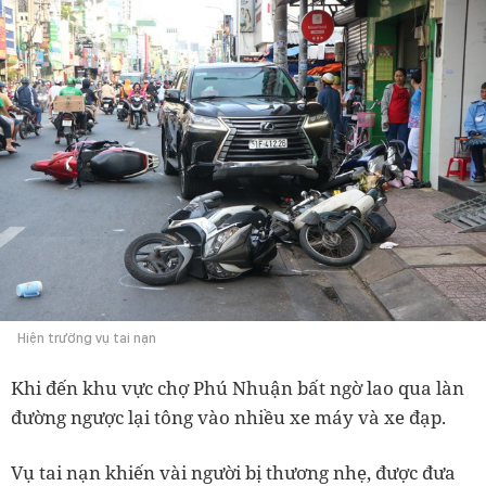
Hiện trường vụ tai nạn
Khi đến khu vực chợ Phú Nhuận bất ngờ lao qua làn
đường ngược lại tông vào nhiều xe máy và xe đạp.
Vụ tai nạn khiến vài người bị thương nhẹ, được đưa