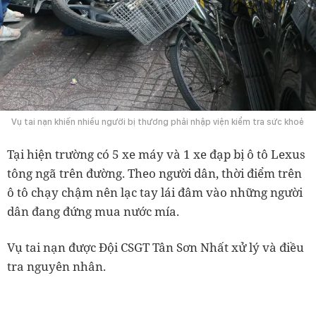
Vụ tai nạn khiến nhiều người bị thương phải nhập viện kiểm tra sức khoẻ
Tại hiện trường có 5 xe máy và 1 xe đạp bị ô tô Lexus
tông ngã trên đường. Theo người dân, thời điểm trên
ô tô chạy chậm nên lạc tay lái đâm vào những người
dân đang đứng mua nước mía.
Vụ tai nạn được Đội CSGT Tân Sơn Nhất xử lý và điều
tra nguyên nhân.