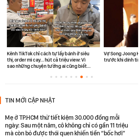
Kênh TikTok chỉ cách tự lấy bánh ở siêu
Vợ Song Joong K
thị, order mì cay… hút cả triệu view: Vì
trước khi dính tin
sao những chuyện tưởng ai cũng biết…
TIN MỚI CẬP NHẬT
Mẹ ở TP.HCM thử tiết kiệm 30.000 đồng mỗi
ngày: Sau một năm, cô không chỉ có gần 11 triệu
mà còn bỏ được thói quen khiến tiền “bốc hơi”