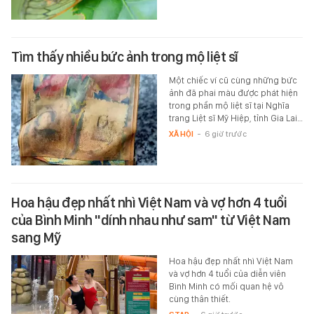
Tìm thấy nhiều bức ảnh trong mộ liệt sĩ
Một chiếc ví cũ cùng những bức
ảnh đã phai màu được phát hiện
trong phần mộ liệt sĩ tại Nghĩa
trang Liệt sĩ Mỹ Hiệp, tỉnh Gia Lai…
XÃ HỘI
-
6 giờ trước
Hoa hậu đẹp nhất nhì Việt Nam và vợ hơn 4 tuổi
của Bình Minh "dính nhau như sam" từ Việt Nam
sang Mỹ
Hoa hậu đẹp nhất nhì Việt Nam
và vợ hơn 4 tuổi của diễn viên
Bình Minh có mối quan hệ vô
cùng thân thiết.