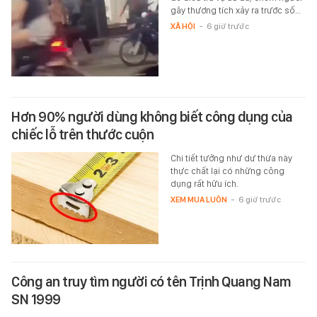
gây thương tích xảy ra trước số…
XÃ HỘI
-
6 giờ trước
Hơn 90% người dùng không biết công dụng của
chiếc lỗ trên thước cuộn
Chi tiết tưởng như dư thừa này
thực chất lại có những công
dụng rất hữu ích.
XEM MUA LUÔN
-
6 giờ trước
Công an truy tìm người có tên Trịnh Quang Nam
SN 1999