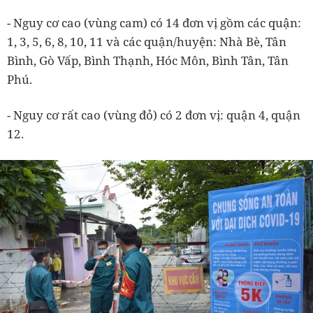
- Nguy cơ cao (vùng cam) có 14 đơn vị gồm các quận:
1, 3, 5, 6, 8, 10, 11 và các quận/huyện: Nhà Bè, Tân
Bình, Gò Vấp, Bình Thạnh, Hóc Môn, Bình Tân, Tân
Phú.
- Nguy cơ rất cao (vùng đỏ) có 2 đơn vị: quận 4, quận
12.