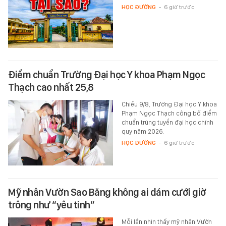
HỌC ĐƯỜNG
-
6 giờ trước
Điểm chuẩn Trường Đại học Y khoa Phạm Ngọc
Thạch cao nhất 25,8
Chiều 9/8, Trường Đại học Y khoa
Phạm Ngọc Thạch công bố điểm
chuẩn trúng tuyển đại học chính
quy năm 2026.
HỌC ĐƯỜNG
-
6 giờ trước
Mỹ nhân Vườn Sao Băng không ai dám cưới giờ
trông như “yêu tinh”
Mỗi lần nhìn thấy mỹ nhân Vườn