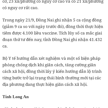
cơ, 23 xã/phường có nguy cơ cao và có 21 xã/phường
có nguy cơ rất cao.
Trong ngày 21/9, Đồng Nai ghi nhận 5 ca cộng đồng
(giảm 9 ca so với ngày trước đó), đồng thời thực hiện
tiêm được 4.100 liều vaccine. Tích lũy số ca mắc giai
đoạn thứ tư đến nay, tỉnh Đồng Nai ghi nhận 41.432
ca.
Bộ Y tế hướng dẫn xét nghiệm và một số biện pháp
phòng chống dịch khi giãn cách, tăng cường giãn
cách xã hội, đồng thời lấy ý kiến hướng dẫn lộ trình
từng bước trở lại trạng thái bình thường mới tại các
địa phương đang thực hiện giãn cách xã hội.
Tỉnh Long An