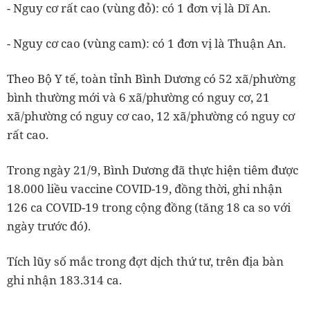
- Nguy cơ rất cao (vùng đỏ): có 1 đơn vị là Dĩ An.
- Nguy cơ cao (vùng cam): có 1 đơn vị là Thuận An.
Theo Bộ Y tế, toàn tỉnh Bình Dương có 52 xã/phường
bình thường mới và 6 xã/phường có nguy cơ, 21
xã/phường có nguy cơ cao, 12 xã/phường có nguy cơ
rất cao.
Trong ngày 21/9, Bình Dương đã thực hiện tiêm được
18.000 liều vaccine COVID-19, đồng thời, ghi nhận
126 ca COVID-19 trong cộng đồng (tăng 18 ca so với
ngày trước đó).
Tích lũy số mắc trong đợt dịch thứ tư, trên địa bàn
ghi nhận 183.314 ca.