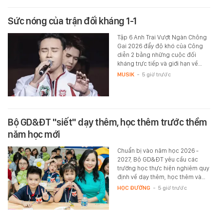
Sức nóng của trận đối kháng 1-1
Tập 6 Anh Trai Vượt Ngàn Chông
Gai 2026 đẩy độ khó của Công
diễn 2 bằng những cuộc đối
kháng trực tiếp và giới hạn về…
MUSIK
-
5 giờ trước
Bộ GD&ĐT "siết" dạy thêm, học thêm trước thềm
năm học mới
Chuẩn bị vào năm học 2026 -
2027, Bộ GD&ĐT yêu cầu các
trường học thực hiện nghiêm quy
định về dạy thêm, học thêm và…
HỌC ĐƯỜNG
-
5 giờ trước