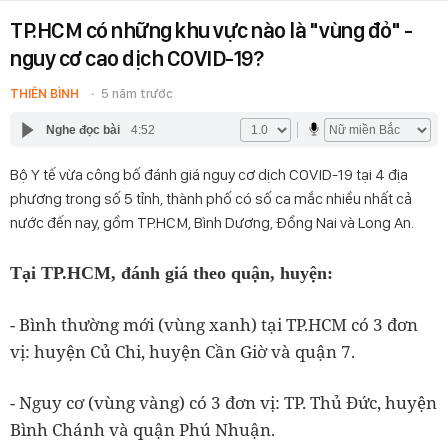
TP.HCM có những khu vực nào là "vùng đỏ" -
nguy cơ cao dịch COVID-19?
THIÊN BÌNH
5 năm trước
Nghe đọc bài
4:52
Bộ Y tế vừa công bố đánh giá nguy cơ dịch COVID-19 tại 4 địa
phương trong số 5 tỉnh, thành phố có số ca mắc nhiều nhất cả
nước đến nay, gồm TP.HCM, Bình Dương, Đồng Nai và Long An.
Tại TP.HCM, đánh giá theo quận, huyện:
- Bình thường mới (vùng xanh) tại TP.HCM có 3 đơn
vị: huyện Củ Chi, huyện Cần Giờ và quận 7.
- Nguy cơ (vùng vàng) có 3 đơn vị: TP. Thủ Đức, huyện
Bình Chánh và quận Phú Nhuận.