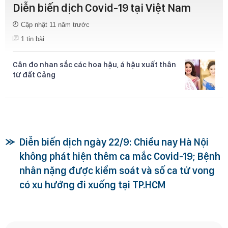
Diễn biến dịch Covid-19 tại Việt Nam
Cập nhật
11 năm trước
1 tin bài
Cân đo nhan sắc các hoa hậu, á hậu xuất thân
từ đất Cảng
Diễn biến dịch ngày 22/9: Chiều nay Hà Nội
không phát hiện thêm ca mắc Covid-19; Bệnh
nhân nặng được kiểm soát và số ca tử vong
có xu hướng đi xuống tại TP.HCM