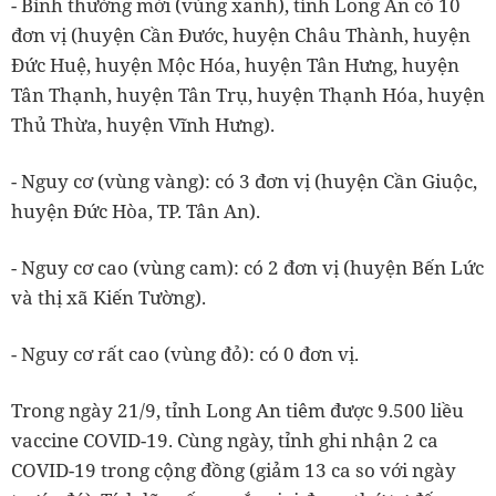
- Bình thường mới (vùng xanh), tỉnh Long An có 10
đơn vị (huyện Cần Đước, huyện Châu Thành, huyện
Đức Huệ, huyện Mộc Hóa, huyện Tân Hưng, huyện
Tân Thạnh, huyện Tân Trụ, huyện Thạnh Hóa, huyện
Thủ Thừa, huyện Vĩnh Hưng).
- Nguy cơ (vùng vàng): có 3 đơn vị (huyện Cần Giuộc,
huyện Đức Hòa, TP. Tân An).
- Nguy cơ cao (vùng cam): có 2 đơn vị (huyện Bến Lức
và thị xã Kiến Tường).
- Nguy cơ rất cao (vùng đỏ): có 0 đơn vị.
Trong ngày 21/9, tỉnh Long An tiêm được 9.500 liều
vaccine COVID-19. Cùng ngày, tỉnh ghi nhận 2 ca
COVID-19 trong cộng đồng (giảm 13 ca so với ngày