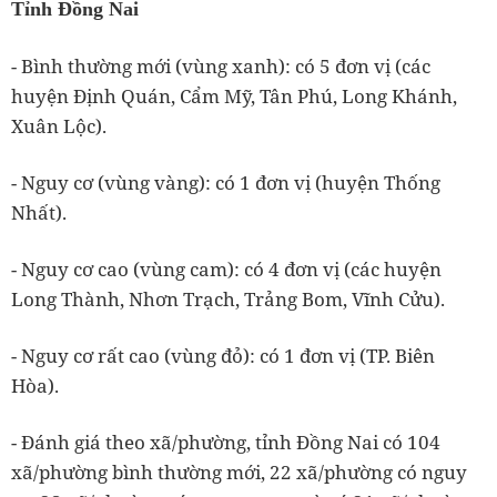
Tỉnh Đồng Nai
- Bình thường mới (vùng xanh): có 5 đơn vị (các
huyện Định Quán, Cẩm Mỹ, Tân Phú, Long Khánh,
Xuân Lộc).
- Nguy cơ (vùng vàng): có 1 đơn vị (huyện Thống
Nhất).
- Nguy cơ cao (vùng cam): có 4 đơn vị (các huyện
Long Thành, Nhơn Trạch, Trảng Bom, Vĩnh Cửu).
- Nguy cơ rất cao (vùng đỏ): có 1 đơn vị (TP. Biên
Hòa).
- Đánh giá theo xã/phường, tỉnh Đồng Nai có 104
xã/phường bình thường mới, 22 xã/phường có nguy