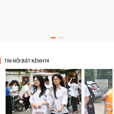
TIN NỔI BẬT KÊNH14