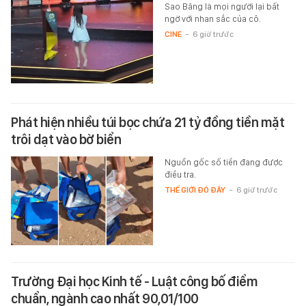
Sao Băng là mọi người lại bất
ngờ với nhan sắc của cô.
CINE
-
6 giờ trước
Phát hiện nhiều túi bọc chứa 21 tỷ đồng tiền mặt
trôi dạt vào bờ biển
Nguồn gốc số tiền đang được
điều tra.
THẾ GIỚI ĐÓ ĐÂY
-
6 giờ trước
Trường Đại học Kinh tế - Luật công bố điểm
chuẩn, ngành cao nhất 90,01/100