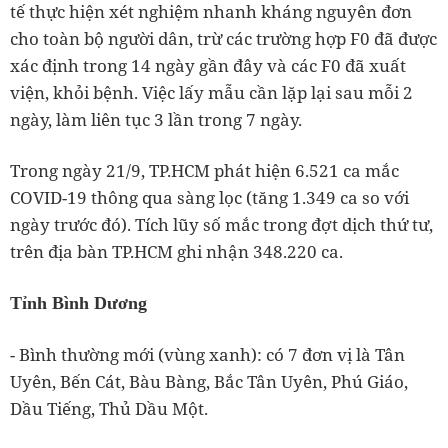
tế thực hiện xét nghiệm nhanh kháng nguyên đơn
cho toàn bộ người dân, trừ các trường hợp F0 đã được
xác định trong 14 ngày gần đây và các F0 đã xuất
viện, khỏi bệnh. Việc lấy mẫu cần lặp lại sau mỗi 2
ngày, làm liên tục 3 lần trong 7 ngày.
Trong ngày 21/9, TP.HCM phát hiện 6.521 ca mắc
COVID-19 thông qua sàng lọc (tăng 1.349 ca so với
ngày trước đó). Tích lũy số mắc trong đợt dịch thứ tư,
trên địa bàn TP.HCM ghi nhận 348.220 ca.
Tỉnh Bình Dương
- Bình thường mới (vùng xanh): có 7 đơn vị là Tân
Uyên, Bến Cát, Bàu Bàng, Bắc Tân Uyên, Phú Giáo,
Dầu Tiếng, Thủ Dầu Một.