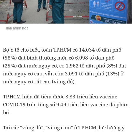
Hình minh hoạ
Bộ Y tế cho biết, toàn TP.HCM có 14.034 tổ dân phố
(58%) đạt bình thường mới, có 6.098 tổ dân phố
(25%) đạt mức nguy cơ, có 1.962 tổ dân phố (8%) đạt
mức nguy cơ cao, vẫn còn 3.091 tổ dân phố (13%) ở
mức nguy cơ rất cao (vùng đỏ).
TP.HCM hiện đã tiêm được 8,83 triệu liều vaccine
COVID-19 trên tổng số 9,49 triệu liều vaccine đã phân
bổ.
Tại các "vùng đỏ", "vùng cam" ở TP.HCM, lực lượng y