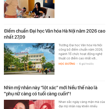
Điểm chuẩn Đại học Văn hóa Hà Nội năm 2026 cao
nhất 27,09
Trường Đại học Văn hóa Hà Nội
công bố điểm chuẩn năm 2026,
ngành Tổ chức hoạt động nghệ
thuật có điểm cao nhất với…
HỌC ĐƯỜNG
-
6 giờ trước
Nhìn mỹ nhân này “lột xác” mới hiểu thế nào là
"phụ nữ càng có tuổi càng cuốn"!
Nhan sắc ngày càng mặn mà của
đại mỹ nhân này khiến nhiều