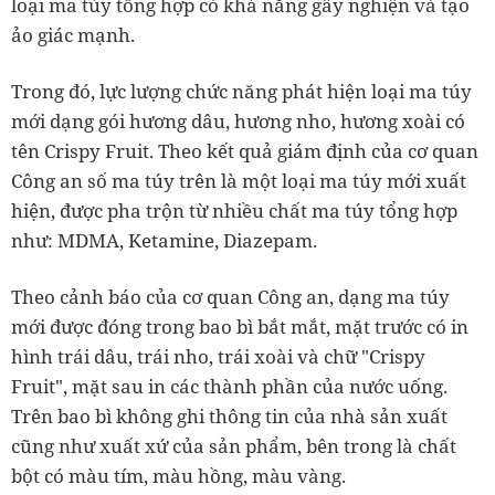
loại ma túy tổng hợp có khả năng gây nghiện và tạo
ảo giác mạnh.
Trong đó, lực lượng chức năng phát hiện loại ma túy
mới dạng gói hương dâu, hương nho, hương xoài có
tên Crispy Fruit. Theo kết quả giám định của cơ quan
Công an số ma túy trên là một loại ma túy mới xuất
hiện, được pha trộn từ nhiều chất ma túy tổng hợp
như: MDMA, Ketamine, Diazepam.
Theo cảnh báo của cơ quan Công an, dạng ma túy
mới được đóng trong bao bì bắt mắt, mặt trước có in
hình trái dâu, trái nho, trái xoài và chữ "Crispy
Fruit", mặt sau in các thành phần của nước uống.
Trên bao bì không ghi thông tin của nhà sản xuất
cũng như xuất xứ của sản phẩm, bên trong là chất
bột có màu tím, màu hồng, màu vàng.