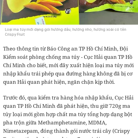
Loại ma túy mới dạng gói hương dâu, hương nho, hương xoài có tên
Crispy Fruit
Theo thông tin từ Báo Công an TP Hồ Chí Minh, Đội
Kiểm soát phòng chống ma túy - Cục Hải quan TP Hồ
Chí Minh cho biết, mới đây xuất hiện loại ma túy mới
nhập khẩu trái phép qua đường hàng không đã bị cơ
quan Hải quan phát hiện, ngăn chặn kịp thời.
Trước đó, qua kiểm tra hàng hóa nhập khẩu, Cục Hải
quan TP Hồ Chí Minh đã phát hiện, thu giữ 720g ma
túy loại mới gồm hợp chất ma túy tổng hợp dạng bột
pha trộn giữa Methamphetamine, MDMA,
Nimetazepam, đóng thành gói nước trái cây (Crispy