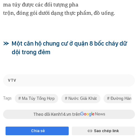
ma túy được các đối tượng pha
trộn, đóng gói dưới dạng thực phẩm, đồ uống.
Một căn hộ chung cư ở quận 8 bốc cháy dữ
dội trong đêm
VTV
Tags
Ma Túy Tổng Hợp
Nước Giải Khát
Đường Hàng K
Theo dõi Kenh14.vn trên
Chia sẻ
Sao chép link