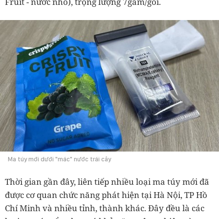
Fruit - nước nho), trọng lượng 7gam/gói.
Ma túy mới dưới "mác" nước trái cây
Thời gian gần đây, liên tiếp nhiều loại ma túy mới đã
được cơ quan chức năng phát hiện tại Hà Nội, TP Hồ
Chí Minh và nhiều tỉnh, thành khác. Đây đều là các