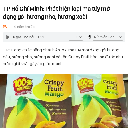
TP Hồ Chí Minh: Phát hiện loại ma túy mới
dạng gói hương nho, hương xoài
PV
4 năm trước
Nghe đọc bài
1:59
Lực lượng chức năng phát hiện loại ma túy mới dạng gói hương
dâu, hương nho, hương xoài có tên Crispy Fruit hòa tan được như
nước giải khát gây ảo giác mạnh.