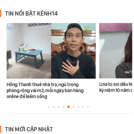
TIN NỔI BẬT KÊNH14
Lisa bị soi dấu h
Hồng Thanh thuê nhà trọ, ngủ trong
kỷ niệm 10 năm 
phòng rộng vài m2, mỗi ngày bán hàng
online để kiếm sống
TIN MỚI CẬP NHẬT