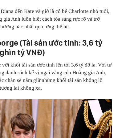
Diana đến Kate và giờ là cô bé Charlotte nhỏ tuổi,
gia Anh luôn biết cách tỏa sáng rực rỡ và trở
hưởng bậc nhất qua từng thế hệ.
orge (Tài sản ước tính: 3,6 tỷ
ghìn tỷ VNĐ)
i khối tài sản ước tính lên tới 3,6 tỷ đô la. Với tư
ong danh sách kế vị ngai vàng của Hoàng gia Anh,
ắc chắn sẽ nắm giữ những khối tài sản khổng lồ
tương lai không xa.