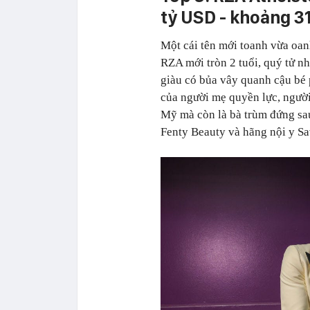
tỷ USD - khoảng 3
Một cái tên mới toanh vừa oa
RZA mới tròn 2 tuổi, quý tử n
giàu có bủa vây quanh cậu bé ph
của người mẹ quyền lực, người
Mỹ mà còn là bà trùm đứng sa
Fenty Beauty và hãng nội y Sa