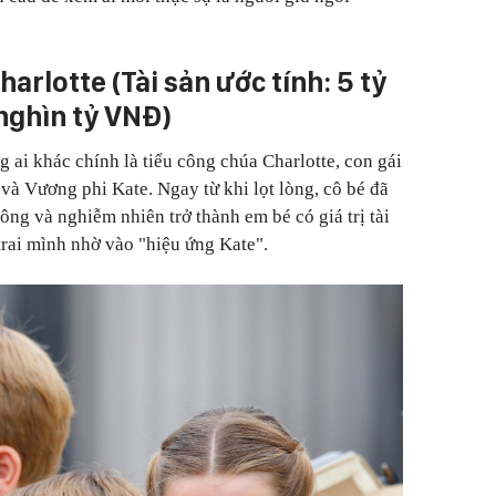
arlotte (Tài sản ước tính: 5 tỷ
nghìn tỷ VNĐ)
 ai khác chính là tiểu công chúa Charlotte, con gái
à Vương phi Kate. Ngay từ khi lọt lòng, cô bé đã
ông và nghiễm nhiên trở thành em bé có giá trị tài
trai mình nhờ vào "hiệu ứng Kate".