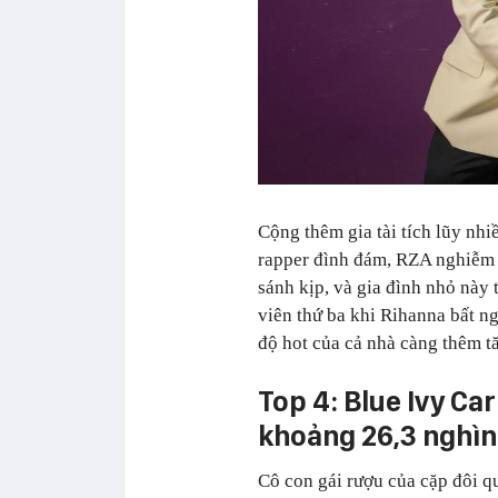
Cộng thêm gia tài tích lũy nhi
rapper đình đám, RZA nghiễm 
sánh kịp, và gia đình nhỏ này
viên thứ ba khi Rihanna bất n
độ hot của cả nhà càng thêm tă
Top 4: Blue Ivy Car
khoảng 26,3 nghìn
Cô con gái rượu của cặp đôi 