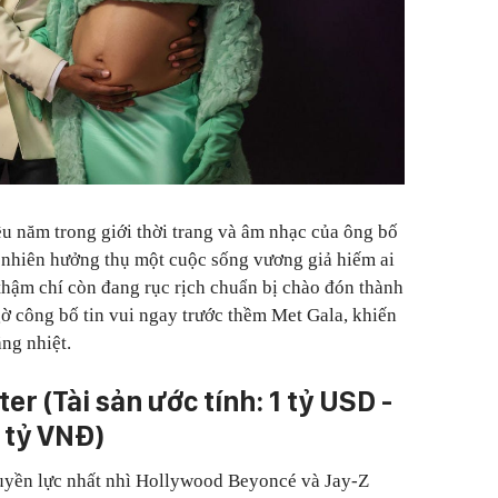
ều năm trong giới thời trang và âm nhạc của ông bố
nhiên hưởng thụ một cuộc sống vương giả hiếm ai
 thậm chí còn đang rục rịch chuẩn bị chào đón thành
gờ công bố tin vui ngay trước thềm Met Gala, khiến
ng nhiệt.
ter (Tài sản ước tính: 1 tỷ USD -
 tỷ VNĐ)
quyền lực nhất nhì Hollywood Beyoncé và Jay-Z