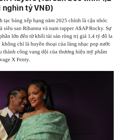
1 nghìn tỷ VNĐ)
nh tạc bảng xếp hạng năm 2025 chính là cậu nhóc
hà siêu sao Rihanna và nam rapper A$AP Rocky. Sự
ần lớn đến từ khối tài sản ròng trị giá 1,4 tỷ đô la
 không chỉ là huyền thoại của làng nhạc pop nước
u thành công vang dội của thương hiệu mỹ phẩm
vage X Fenty.