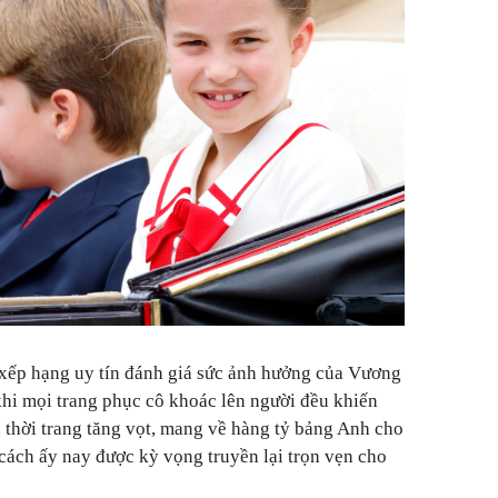
xếp hạng uy tín đánh giá sức ảnh hưởng của Vương
khi mọi trang phục cô khoác lên người đều khiến
 thời trang tăng vọt, mang về hàng tỷ bảng Anh cho
cách ấy nay được kỳ vọng truyền lại trọn vẹn cho