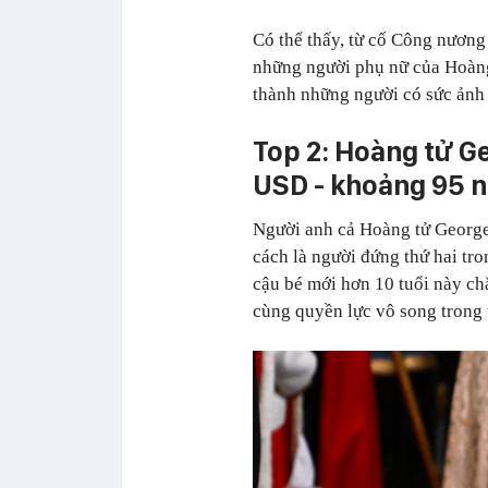
Có thể thấy, từ cố Công nương 
những người phụ nữ của Hoàng 
thành những người có sức ảnh 
Top 2: Hoàng tử Ge
USD - khoảng 95 n
Người anh cả Hoàng tử George vớ
cách là người đứng thứ hai tr
cậu bé mới hơn 10 tuổi này ch
cùng quyền lực vô song trong 