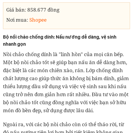
Giá bán: 858.677 đồng
Nơi mua:
Shopee
Bộ nồi chảo chống dính: Nấu nướng dễ dàng, vệ sinh
nhanh gọn
Nồi chảo chống dính là "linh hồn" của mọi căn bếp.
Một bộ nồi chảo tốt sẽ giúp bạn nấu ăn dễ dàng hơn,
đặc biệt là các món chiên xào, rán. Lớp chống dính
chất lượng cao giúp thức ăn không bị bám dính, giảm
thiểu lượng dầu sử dụng và việc vệ sinh sau khi nấu
cũng trở nên đơn giản hơn rất nhiều. Đầu tư vào một
bộ nồi chảo tốt cũng đồng nghĩa với việc bạn sở hữu
món đồ bền đẹp, sử dụng được lâu dài.
Ngoài ra, với các bộ nồi chảo còn có thể tháo rời, từ
đó nấu nướng tiện lợi hơn bởi tiết kiệm không gian