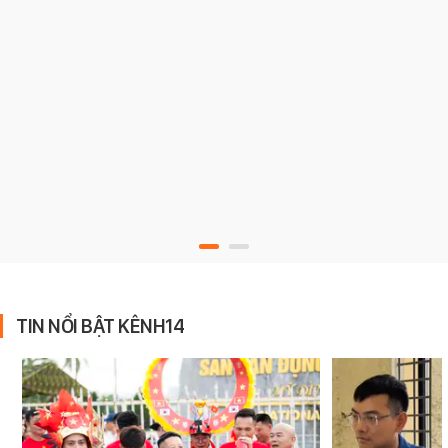
TIN NỔI BẬT KÊNH14