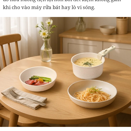
khi cho vào máy rửa bát hay lò vi sóng.