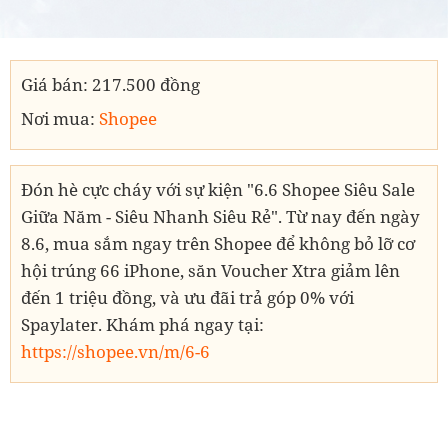
Giá bán: 217.500 đồng
Nơi mua:
Shopee
Đón hè cực cháy với sự kiện "6.6 Shopee Siêu Sale
Giữa Năm - Siêu Nhanh Siêu Rẻ". Từ nay đến ngày
8.6, mua sắm ngay trên Shopee để không bỏ lỡ cơ
hội trúng 66 iPhone, săn Voucher Xtra giảm lên
đến 1 triệu đồng, và ưu đãi trả góp 0% với
Spaylater. Khám phá ngay tại:
https://shopee.vn/m/6-6