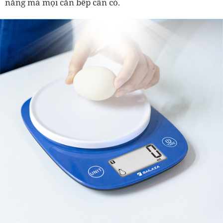
năng mà mọi căn bếp cần có.