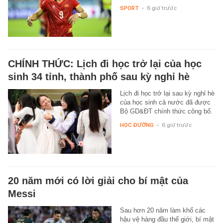
SPORT
-
6 giờ trước
CHÍNH THỨC: Lịch đi học trở lại của học
sinh 34 tỉnh, thành phố sau kỳ nghỉ hè
Lịch đi học trở lại sau kỳ nghỉ hè
của học sinh cả nước đã được
Bộ GD&ĐT chính thức công bố.
HỌC ĐƯỜNG
-
6 giờ trước
20 năm mới có lời giải cho bí mật của
Messi
Sau hơn 20 năm làm khổ các
hậu vệ hàng đầu thế giới, bí mật