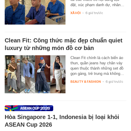
đặt, xúc phạm danh dự, nhân…
XÃ HỘI
-
6 giờ trước
Clean Fit: Công thức mặc đẹp chuẩn quiet
luxury từ những món đồ cơ bản
Clean Fit chính là cách biến áo
thun, quần jeans hay chân váy
quen thuộc thành những set đồ
gọn gàng, trẻ trung mà không…
BEAUTY & FASHION
-
6 giờ trước
Hòa Singapore 1-1, Indonesia bị loại khỏi
ASEAN Cup 2026