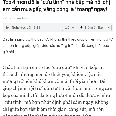
Top 4 món đồ là "cứu tinh" nhà bếp mà hội chị
em cần mua gấp, vắng bóng là "toang" ngay!
KV
1 năm trước
Nghe đọc bài
3:13
Đây là những trợ thủ đắc lực không thể thiếu giúp chị em nội trợ tự
tin hơn trong bếp, giúp việc nấu nướng trở nên dễ dàng hơn bao
giờ hết.
Chắc hẳn bạn đã có lúc "đau đầu" khi vào bếp mà
thiếu đi những món đồ thiết yếu, khiến việc nấu
nướng trở nên khó khăn và mất thời gian hơn. Để
giúp chị em nội trợ luôn tự tin và thoải mái trong căn
bếp của mình, tôi đã tổng hợp 4 món đồ được ví như
"cứu tinh" mà bạn nhất định phải sắm ngay. Không
chỉ giúp bạn tiết kiệm thời gian, công sức, mà còn