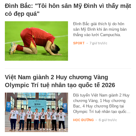
Đình Bắc: "Tôi hôn sân Mỹ Đình vì thấy mặt
cỏ đẹp quá"
Đình Bắc giải thích lý do hôn
sân Mỹ Đình khi ăn mừng bàn
thắng vào lưới Campuchia.
SPORT
-
7 giờ trước
Việt Nam giành 2 Huy chương Vàng
Olympic Trí tuệ nhân tạo quốc tế 2026
Đội tuyển Việt Nam giành 2 Huy
chương Vàng, 1 Huy chương
Bạc, 4 Huy chương Đồng tại
Olympic Trí tuệ nhân tạo quốc…
HỌC ĐƯỜNG
-
6 giờ trước