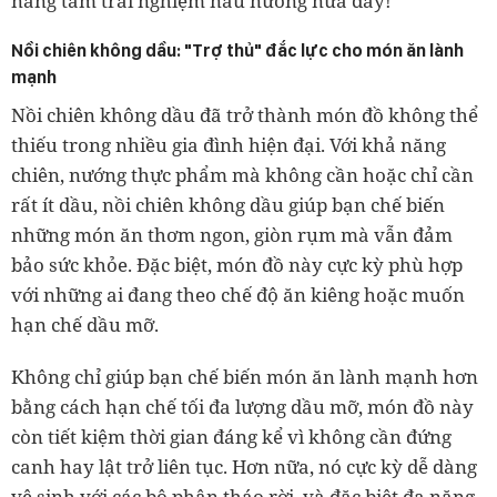
nâng tầm trải nghiệm nấu nướng nữa đấy!
Nồi chiên không dầu: "Trợ thủ" đắc lực cho món ăn lành
mạnh
Nồi chiên không dầu đã trở thành món đồ không thể
thiếu trong nhiều gia đình hiện đại. Với khả năng
chiên, nướng thực phẩm mà không cần hoặc chỉ cần
rất ít dầu, nồi chiên không dầu giúp bạn chế biến
những món ăn thơm ngon, giòn rụm mà vẫn đảm
bảo sức khỏe. Đặc biệt, món đồ này cực kỳ phù hợp
với những ai đang theo chế độ ăn kiêng hoặc muốn
hạn chế dầu mỡ.
Không chỉ giúp bạn chế biến món ăn lành mạnh hơn
bằng cách hạn chế tối đa lượng dầu mỡ, món đồ này
còn tiết kiệm thời gian đáng kể vì không cần đứng
canh hay lật trở liên tục. Hơn nữa, nó cực kỳ dễ dàng
vệ sinh với các bộ phận tháo rời, và đặc biệt đa năng,