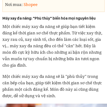
Nơi mua:
Shopee
Máy xay đa năng: "Phù thủy" biến hóa mọi nguyên liệu
Một chiếc máy xay đa năng sẽ giúp bạn tiết kiệm
đáng kể thời gian sơ chế thực phẩm. Từ việc xay thịt,
xay rau củ, xay sinh tố, cho đến làm các loại sốt, gia
vị... máy xay đa năng đều có thể "cân" hết. Đây là
món đồ cực kỳ hữu ích cho những ai bận rộn nhưng
vẫn muốn tự tay chuẩn bị những bữa ăn tươi ngon
cho gia đình.
Một chiếc máy xay đa năng sẽ là "phù thủy" trong
căn bếp của bạn, giúp tiết kiệm thời gian sơ chế thực
phẩm một cách đáng kể. Món đồ này ai cũng dùng
được, dễ sử dụng và vệ sinh.