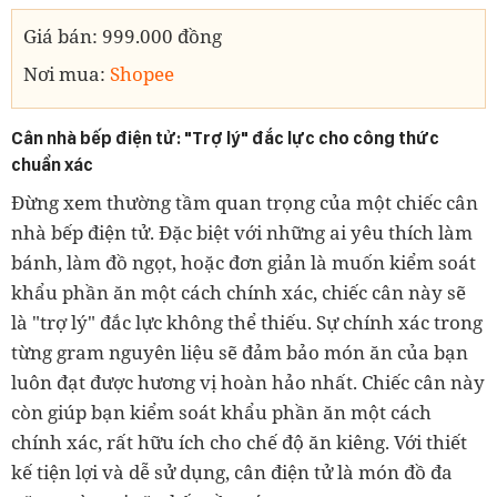
Giá bán: 999.000 đồng
Nơi mua:
Shopee
Cân nhà bếp điện tử: "Trợ lý" đắc lực cho công thức
chuẩn xác
Đừng xem thường tầm quan trọng của một chiếc cân
nhà bếp điện tử. Đặc biệt với những ai yêu thích làm
bánh, làm đồ ngọt, hoặc đơn giản là muốn kiểm soát
khẩu phần ăn một cách chính xác, chiếc cân này sẽ
là "trợ lý" đắc lực không thể thiếu. Sự chính xác trong
từng gram nguyên liệu sẽ đảm bảo món ăn của bạn
luôn đạt được hương vị hoàn hảo nhất. Chiếc cân này
còn giúp bạn kiểm soát khẩu phần ăn một cách
chính xác, rất hữu ích cho chế độ ăn kiêng. Với thiết
kế tiện lợi và dễ sử dụng, cân điện tử là món đồ đa