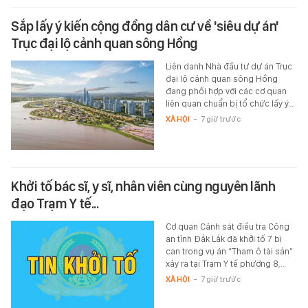
Sắp lấy ý kiến cộng đồng dân cư về 'siêu dự án'
Trục đại lộ cảnh quan sông Hồng
Liên danh Nhà đầu tư dự án Trục
đại lộ cảnh quan sông Hồng
đang phối hợp với các cơ quan
liên quan chuẩn bị tổ chức lấy ý…
XÃ HỘI
-
7 giờ trước
Khởi tố bác sĩ, y sĩ, nhân viên cùng nguyên lãnh
đạo Trạm Y tế...
Cơ quan Cảnh sát điều tra Công
an tỉnh Đắk Lắk đã khởi tố 7 bị
can trong vụ án “Tham ô tài sản”
xảy ra tại Trạm Y tế phường 8,…
XÃ HỘI
-
7 giờ trước