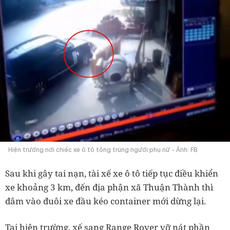
Hiện trường nơi chiếc xe ô tô tông trúng người phụ nữ - Ảnh: FB
Sau khi gây tai nạn, tài xế xe ô tô tiếp tục điều khiển
xe khoảng 3 km, đến địa phận xã Thuận Thành thì
đâm vào đuôi xe đầu kéo container mới dừng lại.
Tại hiện trường, xế sang Range Rover vỡ nát phần