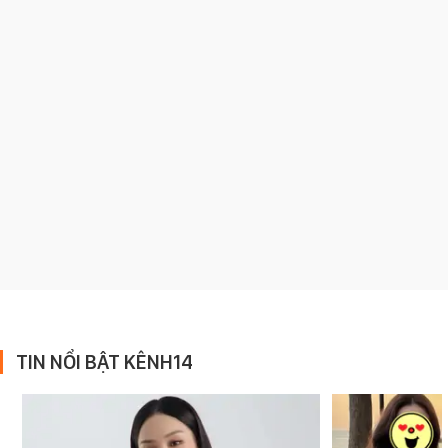
TIN NỔI BẬT KÊNH14