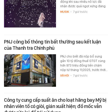
động khi sau nhiều nỗ lực đã
nhận được quả ngọt xứng đáng.
MUSIK
-
7 giờ trước
PNJ công bố thông tin bất thường sau kết luận
của Thanh tra Chính phủ
PNJ cho biết đã nộp bổ sung
gần 10 tỷ đồng thuế GTGT cùng
hơn 973 triệu đồng tiền chậm
nộp từ tháng 11/2025, trước thời…
XÃ HỘI
-
7 giờ trước
Công ty cung cấp suất ăn cho loạt hãng bay Mỹ bị
nhân viên tố có giòi, gián xuất hiện; đồ mốc vẫn