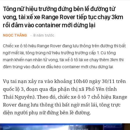
Tông nữ hiệu trưởng đứng bên lề đường tử
vong, tài xế xe Range Rover tiếp tục chạy 3km
rồi đâm vào container mới dừng lại
NGỌC THẮNG
8 năm trước
Chiếc xe ô tô hiệu Range Rover đang lưu thông trên đường thì bất
ngờ mất lái, tông trúng nữ hiệu trưởng trường cấp 1. Cú tông
mạnh khiến nạn nhân tử vong, tài xế ô tô lái xe chạy thêm 3km thì
đâm trúng vào đuôi xe đầu kéo container mới chịu dừng lại.
Vụ tai nạn xảy ra vào khoảng 10h40 ngày 30/11 trên
quốc lộ 3, đoạn qua địa phận thị xã Phổ Yên (tỉnh
Thái Nguyên).
Theo đó, chiếc xe ô tô 7 chỗ hiệu Range
Rover đang lưu thông thì bất ngờ mất lái, tông trực
diện người phụ nữ đứng bên lề đường.