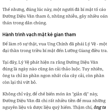
Thế nhưng, đúng lúc này, một người đã bí mật tố cáo
Đường Diệu Văn tham ô, nhũng nhiễu, gây nhiều oán
thán trong dân chúng.
Hành trình vạch mặt kẻ gian tham
Để làm rõ sự thật, vua Ung Chính đã phái Lý Vệ - một
đại thần trong triều bí mật đến Lưỡng Giang điều tra.
Tại đây, Lý Vệ phát hiện ra rằng Đường Diệu Văn
đúng là ngày nào cũng ăn cải thảo luộc. Tuy nhiên,
ông ta chỉ ăn phần ngon nhất của cây cải, còn phần
còn lại thì vứt bỏ.
Không chỉ vậy, để chế biến món ăn "giản dị" này,
Đường Diệu Văn đã chi rất nhiều tiền để mua những
nguyên liệu và dược liệu quý hiếm. Thậm chí,
ông ta