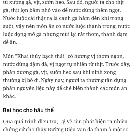
từ xương gà, vịt, sườn heo. Sau đó, người ta cho thịt
gà, thịt lợn băm nhỏ vào để nước dùng thêm ngọt.
Nước luộc cải thật ra là canh gà hầm đến khi trong
suốt, vậy nên món ăn có nước luộc thanh trong, nước
luộc đọng mỡ gà nhưng mùi lại rất thơm, thanh đạm
dễ ăn.
Món "Khai thủy bạch thái" có hương vị thơm ngon,
nước dùng đậm đà, vị ngọt tự nhiên từ thịt. Trước đây,
phần xương gà, vịt, sườn heo sau khi ninh xong
thường bị bỏ đi. Ngày nay, người ta thường tận dụng
phần nguyên liệu này để chế biến thành các món ăn
khác.
Bài học cho hậu thế
Qua quá trình điều tra, Lý Vệ còn phát hiện ra nhiều
chứng cứ cho thấy Đường Diệu Văn đã tham ô một số