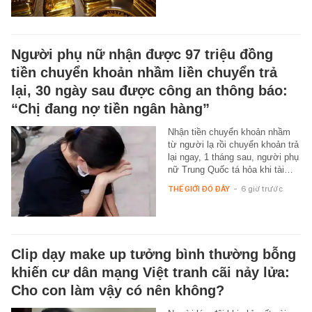
Người phụ nữ nhận được 97 triệu đồng
tiền chuyển khoản nhầm liền chuyển trả
lại, 30 ngày sau được công an thông báo:
“Chị đang nợ tiền ngân hàng”
Nhận tiền chuyển khoản nhầm
từ người lạ rồi chuyển khoản trả
lại ngay, 1 tháng sau, người phụ
nữ Trung Quốc tá hỏa khi tài…
THẾ GIỚI ĐÓ ĐÂY
-
6 giờ trước
Clip dạy make up tưởng bình thường bỗng
khiến cư dân mạng Việt tranh cãi nảy lửa:
Cho con làm vậy có nên không?