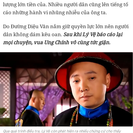
lượng lớn tiền của. Nhiều người dân cũng lên tiếng tố
cáo những hành vi nhũng nhiễu của ông ta.
Do Đường Diệu Văn nắm giữ quyền lực lớn nên người
dân không dám kêu oan.
Sau khi Lý Vệ báo cáo lại
mọi chuyện, vua Ung Chính vô cùng tức giận.
Qua quá trình điều tra, Lý Vệ còn phát hiện ra nhiều chứng cứ cho thấy