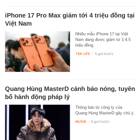
iPhone 17 Pro Max giảm tới 4 triệu đồng tại
Việt Nam
Nhiều mẫu iPhone 17 tại Việt
Nam đang được giảm từ 1-4,5
triệu đồng.
TEK-LIFE
-
5 giờ trước
Quang Hùng MasterD cảnh báo nóng, tuyên
bố hành động pháp lý
Thông báo từ công ty của
Quang Hùng MasterD gây chú ý.
MUSIK
-
5 giờ trước