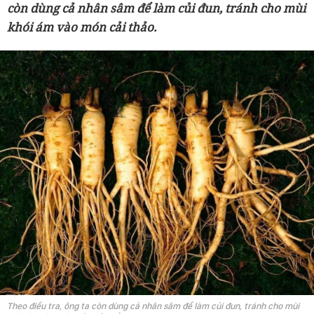
còn dùng cả nhân sâm để làm củi đun, tránh cho mùi
khói ám vào món cải thảo.
Theo điều tra, ông ta còn dùng cả nhân sâm để làm củi đun, tránh cho mùi