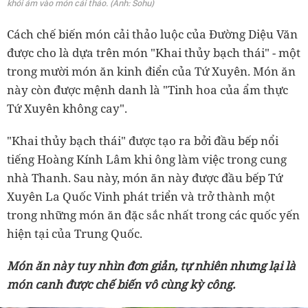
khói ám vào món cải thảo. (Ảnh: Sohu)
Cách chế biến món cải thảo luộc của Đường Diệu Văn
được cho là dựa trên món "Khai thủy bạch thái" - một
trong mười món ăn kinh điển của Tứ Xuyên. Món ăn
này còn được mệnh danh là "Tinh hoa của ẩm thực
Tứ Xuyên không cay".
"Khai thủy bạch thái" được tạo ra bởi đầu bếp nổi
tiếng Hoàng Kính Lâm khi ông làm việc trong cung
nhà Thanh. Sau này, món ăn này được đầu bếp Tứ
Xuyên La Quốc Vinh phát triển và trở thành một
trong những món ăn đặc sắc nhất trong các quốc yến
hiện tại của Trung Quốc.
Món ăn này tuy nhìn đơn giản, tự nhiên nhưng lại là
món canh được chế biến vô cùng kỳ công.