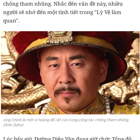
chống tham nhũng. Nhắc đến vấn đề này, nhiều
người sẽ nhớ đến một tình tiết trong "Lý Vệ làm
quan".
Ung Chính là một vị hoàng đế rất coi trọng công tác chống tham nhũng.
(Ảnh: Sohu)
Lúc bấy giờ, Đường Diệu Văn đang giữ chức Tổng đô