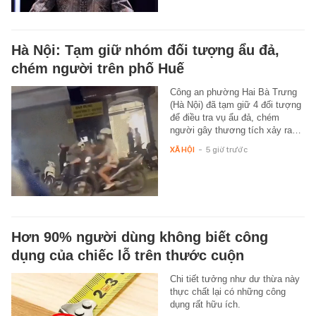
Hà Nội: Tạm giữ nhóm đối tượng ẩu đả,
chém người trên phố Huế
Công an phường Hai Bà Trưng
(Hà Nội) đã tạm giữ 4 đối tượng
để điều tra vụ ẩu đả, chém
người gây thương tích xảy ra…
XÃ HỘI
-
5 giờ trước
Hơn 90% người dùng không biết công
dụng của chiếc lỗ trên thước cuộn
Chi tiết tưởng như dư thừa này
thực chất lại có những công
dụng rất hữu ích.