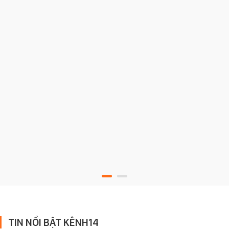
TIN NỔI BẬT KÊNH14