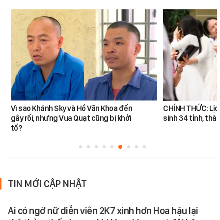
Vì sao Khánh Sky và Hồ Văn Khoa đến
CHÍNH THỨC: Lịch 
gây rối, nhưng Vua Quạt cũng bị khởi
sinh 34 tỉnh, thà
tố?
TIN MỚI CẬP NHẬT
Ai có ngờ nữ diễn viên 2K7 xinh hơn Hoa hậu lại