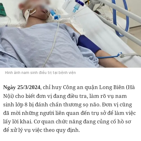
Hình ảnh nam sinh điều trị tại bệnh viện
, chỉ huy Công an quận Long Biên (Hà
Ngày 25/3/2024
Nội) cho biết đơn vị đang điều tra, làm rõ vụ nam
sinh lớp 8 bị đánh chấn thương sọ não. Đơn vị cũng
đã mời những người liên quan đến trụ sở để làm việc
lấy lời khai. Cơ quan chức năng đang củng cố hồ sơ
để xử lý vụ việc theo quy định.