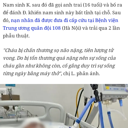
Nam sinh K. sau đó đã gọi anh trai (16 tuổi) và bố ra
để đánh Đ. khiến nam sinh này bất tỉnh tại chỗ. Sau
đó,
nạn nhân đã được đưa đi cấp cứu tại Bệnh viện
Trung ương quân đội 108
(Hà Nội) và trải qua 2 lần
phẫu thuật.
"Cháu bị chấn thương sọ não nặng, tiên lượng tử
vong. Do bị tổn thương quá nặng nên sự sống của
cháu gần như không còn, cố gắng duy trì sự sống
từng ngày bằng máy thở"
,
chị L. phản ánh.