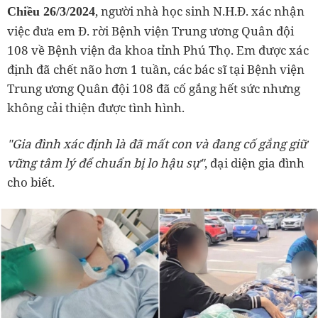
, người nhà học sinh N.H.Đ. xác nhận
Chiều 26/3/2024
việc đưa em Đ. rời Bệnh viện Trung ương Quân đội
108 về Bệnh viện đa khoa tỉnh Phú Thọ. Em được xác
định đã chết não hơn 1 tuần, các bác sĩ tại Bệnh viện
Trung ương Quân đội 108 đã cố gắng hết sức nhưng
không cải thiện được tình hình.
"Gia đình xác định là đã mất con và đang cố gắng giữ
vững tâm lý để chuẩn bị lo hậu sự"
, đại diện gia đình
cho biết.