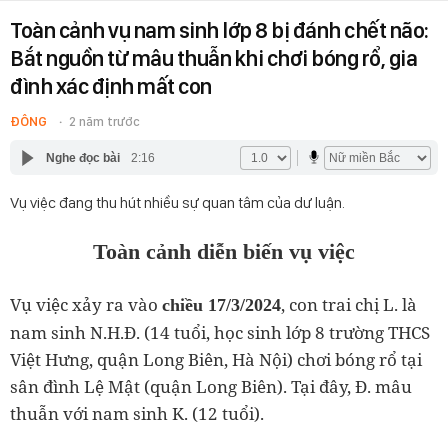
Toàn cảnh vụ nam sinh lớp 8 bị đánh chết não:
Bắt nguồn từ mâu thuẫn khi chơi bóng rổ, gia
đình xác định mất con
ĐÔNG
2 năm trước
Nghe đọc bài
2:16
Vụ việc đang thu hút nhiều sự quan tâm của dư luận.
Toàn cảnh diễn biến vụ việc
Vụ việc xảy ra vào
, con trai chị L. là
chiều 17/3/2024
nam sinh N.H.Đ. (14 tuổi, học sinh lớp 8 trường THCS
Việt Hưng, quận Long Biên, Hà Nội) chơi bóng rổ tại
sân đình Lệ Mật (quận Long Biên). Tại đây, Đ. mâu
thuẫn với nam sinh K. (12 tuổi).