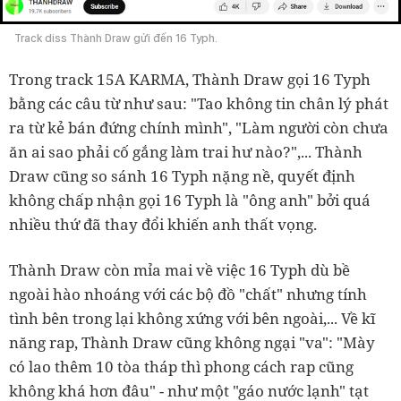
Track diss Thành Draw gửi đến 16 Typh.
Trong track 15A KARMA, Thành Draw gọi 16 Typh
bằng các câu từ như sau: "Tao không tin chân lý phát
ra từ kẻ bán đứng chính mình", "Làm người còn chưa
ăn ai sao phải cố gắng làm trai hư nào?",... Thành
Draw cũng so sánh 16 Typh nặng nề, quyết định
không chấp nhận gọi 16 Typh là "ông anh" bởi quá
nhiều thứ đã thay đổi khiến anh thất vọng.
Thành Draw còn mỉa mai về việc 16 Typh dù bề
ngoài hào nhoáng với các bộ đồ "chất" nhưng tính
tình bên trong lại không xứng với bên ngoài,... Về kĩ
năng rap, Thành Draw cũng không ngại "va": "Mày
có lao thêm 10 tòa tháp thì phong cách rap cũng
không khá hơn đâu" - như một "gáo nước lạnh" tạt