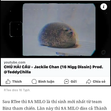
RTee diss 16 Typh.
Sau RTee thì $A MILO là thí sinh mới nhất từ team
Binz tham chiến. Lần này thì $A MILO diss cả Thành