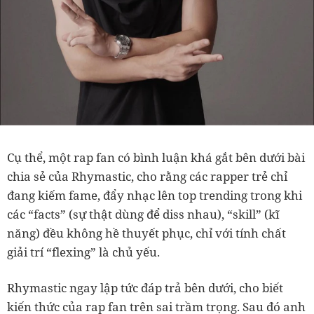
Cụ thể, một rap fan có bình luận khá gắt bên dưới bài
chia sẻ của Rhymastic, cho rằng các rapper trẻ chỉ
đang kiếm fame, đẩy nhạc lên top trending trong khi
các “facts” (sự thật dùng để diss nhau), “skill” (kĩ
năng) đều không hề thuyết phục, chỉ với tính chất
giải trí “flexing” là chủ yếu.
Rhymastic ngay lập tức đáp trả bên dưới, cho biết
kiến thức của rap fan trên sai trầm trọng. Sau đó anh