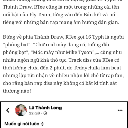
Thành Draw. RTee cũng là một trong những cái tên
nổi bật của Fly Team, từng vào đến Bán kết và nổi
tiếng với những bản rap mang âm hưởng dân gian.
Đứng về phía Thành Draw, RTee gọi 16 Typh là người
“phông bạt”: “Chữ real mày đang có, tưởng đâu
phông bạt”, “Móc mày như Mike Tyson”,... cũng như
nhiều ngôn ngữ khá thô tục. Track diss của RTee có
thời lượng chưa đến 2 phút, do Teddychilla làm beat
nhưng lập tức nhận về nhiều nhận lời chê từ rap fan,
cho rằng bản rap diss này không có bất kì tính sát
thương nào!