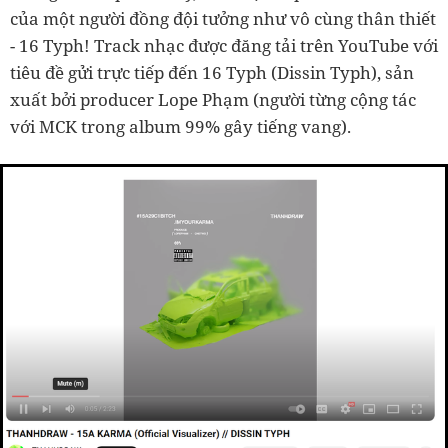
của một người đồng đội tưởng như vô cùng thân thiết
- 16 Typh! Track nhạc được đăng tải trên YouTube với
tiêu đề gửi trực tiếp đến 16 Typh (Dissin Typh), sản
xuất bởi producer Lope Phạm (người từng cộng tác
với MCK trong album 99% gây tiếng vang).