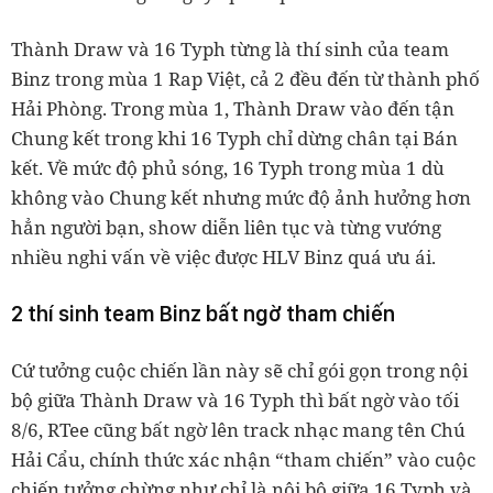
Thành Draw và 16 Typh từng là thí sinh của team
Binz trong mùa 1 Rap Việt, cả 2 đều đến từ thành phố
Hải Phòng. Trong mùa 1, Thành Draw vào đến tận
Chung kết trong khi 16 Typh chỉ dừng chân tại Bán
kết. Về mức độ phủ sóng, 16 Typh trong mùa 1 dù
không vào Chung kết nhưng mức độ ảnh hưởng hơn
hẳn người bạn, show diễn liên tục và từng vướng
nhiều nghi vấn về việc được HLV Binz quá ưu ái.
2 thí sinh team Binz bất ngờ tham chiến
Cứ tưởng cuộc chiến lần này sẽ chỉ gói gọn trong nội
bộ giữa Thành Draw và 16 Typh thì bất ngờ vào tối
8/6, RTee cũng bất ngờ lên track nhạc mang tên Chú
Hải Cẩu, chính thức xác nhận “tham chiến” vào cuộc
chiến tưởng chừng như chỉ là nội bộ giữa 16 Typh và