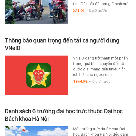
tỉnh Đắk Lắk đã tạm giữ hình sự…
XÃ HỘI
-
6 giờ trước
Thông báo quan trọng đến tất cả người dùng
VNeID
VNeID đang trở thành một phần
trong quá trình chuyển đổi số
quốc gia, mang đến nhiều tiện
ích hơn cho người dân.
TEK-LIFE
-
6 giờ trước
Danh sách 6 trường đại học trực thuộc Đại học
Bách khoa Hà Nội
Mỗi trường trực thuộc của Đại
học Bách khoa Hà Nội đều đảm