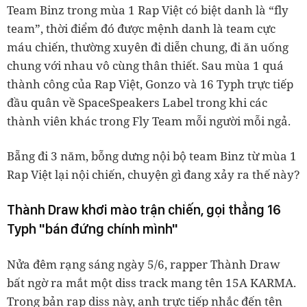
Team Binz trong mùa 1 Rap Việt có biệt danh là “fly
team”, thời điểm đó được mệnh danh là team cực
máu chiến, thường xuyên đi diễn chung, đi ăn uống
chung với nhau vô cùng thân thiết. Sau mùa 1 quá
thành công của Rap Việt, Gonzo và 16 Typh trực tiếp
đầu quân về SpaceSpeakers Label trong khi các
thành viên khác trong Fly Team mỗi người mỗi ngả.
Bẵng đi 3 năm, bỗng dưng nội bộ team Binz từ mùa 1
Rap Việt lại nội chiến, chuyện gì đang xảy ra thế này?
Thành Draw khơi mào trận chiến, gọi thẳng 16
Typh "bán đứng chính mình"
Nửa đêm rạng sáng ngày 5/6, rapper Thành Draw
bất ngờ ra mắt một diss track mang tên 15A KARMA.
Trong bản rap diss này, anh trực tiếp nhắc đến tên