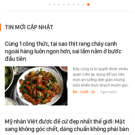
TIN MỚI CẬP NHẬT
Cùng 1 công thức, tại sao thịt rang cháy cạnh
ngoài hàng luôn ngon hơn, sai lầm nằm ở bước
đầu tiên
Đây cũng là bí quyết được nhiều
quán cơm áp dụng để tạo nên
món ăn tưởng đơn giản nhưng
luôn khiến thực khách muốn gọi…
ĂN - CHƠI - ĐI
-
7 giờ trước
Mỹ nhân Việt được đề cử đẹp nhất thế giới: Mặt
sang không góc chết, dáng chuẩn không phải bàn