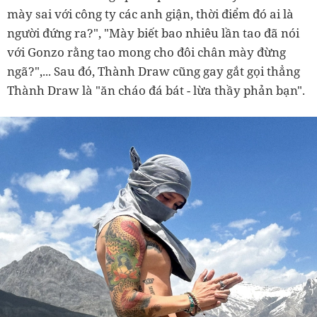
mày sai với công ty các anh giận, thời điểm đó ai là
người đứng ra?", "Mày biết bao nhiêu lần tao đã nói
với Gonzo rằng tao mong cho đôi chân mày đừng
ngã?",... Sau đó, Thành Draw cũng gay gắt gọi thẳng
Thành Draw là "ăn cháo đá bát - lừa thầy phản bạn".