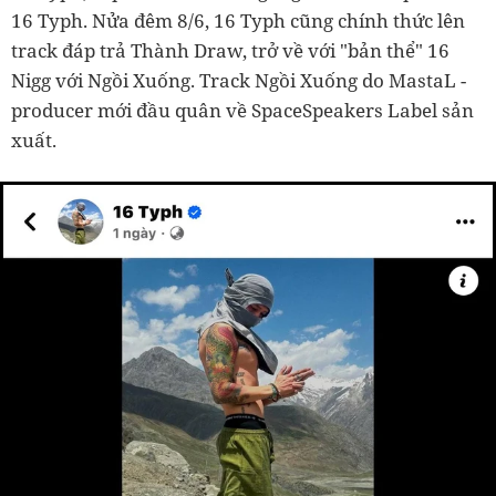
16 Typh. Nửa đêm 8/6, 16 Typh cũng chính thức lên
track đáp trả Thành Draw, trở về với "bản thể" 16
Nigg với Ngồi Xuống. Track Ngồi Xuống do MastaL -
producer mới đầu quân về SpaceSpeakers Label sản
xuất.