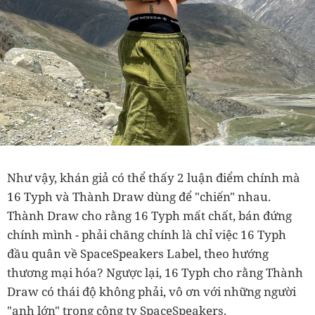
Như vậy, khán giả có thể thấy 2 luận điểm chính mà
16 Typh và Thành Draw dùng để "chiến" nhau.
Thành Draw cho rằng 16 Typh mất chất, bán đứng
chính mình - phải chăng chính là chỉ việc 16 Typh
đầu quân về SpaceSpeakers Label, theo hướng
thương mại hóa? Ngược lại, 16 Typh cho rằng Thành
Draw có thái độ không phải, vô ơn với những người
"anh lớn" trong công ty SpaceSpeakers.