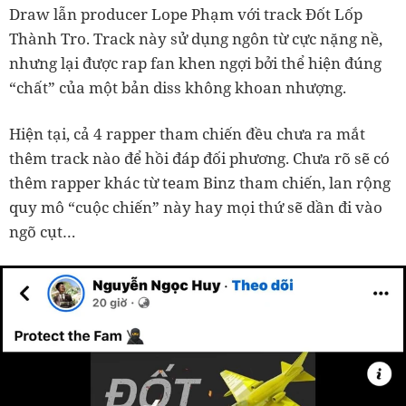
Draw lẫn producer Lope Phạm với track Đốt Lốp
Thành Tro. Track này sử dụng ngôn từ cực nặng nề,
nhưng lại được rap fan khen ngợi bởi thể hiện đúng
“chất” của một bản diss không khoan nhượng.
Hiện tại, cả 4 rapper tham chiến đều chưa ra mắt
thêm track nào để hồi đáp đối phương. Chưa rõ sẽ có
thêm rapper khác từ team Binz tham chiến, lan rộng
quy mô “cuộc chiến” này hay mọi thứ sẽ dần đi vào
ngõ cụt…