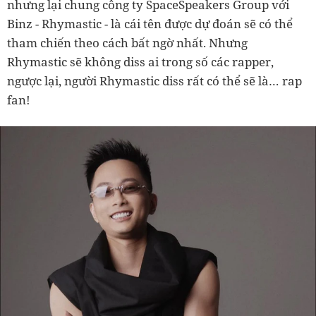
nhưng lại chung công ty SpaceSpeakers Group với
Binz - Rhymastic - là cái tên được dự đoán sẽ có thể
tham chiến theo cách bất ngờ nhất. Nhưng
Rhymastic sẽ không diss ai trong số các rapper,
ngược lại, người Rhymastic diss rất có thể sẽ là… rap
fan!