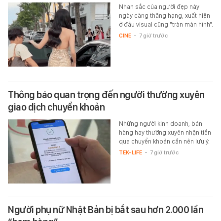
Nhan sắc của người đẹp này
ngày càng thăng hạng, xuất hiện
ở đâu visual cũng "tràn màn hình".
CINE
-
7 giờ trước
Thông báo quan trọng đến người thường xuyên
giao dịch chuyển khoản
Những người kinh doanh, bán
hàng hay thường xuyên nhận tiền
qua chuyển khoản cần nên lưu ý.
TEK-LIFE
-
7 giờ trước
Người phụ nữ Nhật Bản bị bắt sau hơn 2.000 lần