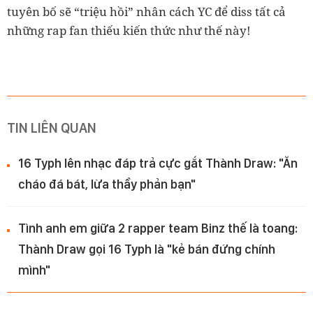
tuyên bố sẽ “triệu hồi” nhân cách YC để diss tất cả
những rap fan thiếu kiến thức như thế này!
TIN LIÊN QUAN
16 Typh lên nhạc đáp trả cực gắt Thành Draw: "Ăn
cháo đá bát, lừa thầy phản bạn"
Tình anh em giữa 2 rapper team Binz thế là toang:
Thành Draw gọi 16 Typh là "kẻ bán đứng chính
mình"