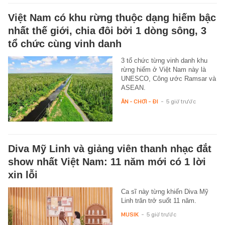
Việt Nam có khu rừng thuộc dạng hiếm bậc
nhất thế giới, chia đôi bởi 1 dòng sông, 3
tổ chức cùng vinh danh
3 tổ chức từng vinh danh khu
rừng hiếm ở Việt Nam này là
UNESCO, Công ước Ramsar và
ASEAN.
ĂN - CHƠI - ĐI
-
5 giờ trước
Diva Mỹ Linh và giảng viên thanh nhạc đắt
show nhất Việt Nam: 11 năm mới có 1 lời
xin lỗi
Ca sĩ này từng khiến Diva Mỹ
Linh trăn trở suốt 11 năm.
MUSIK
-
5 giờ trước