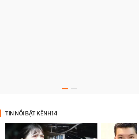
TIN NỔI BẬT KÊNH14