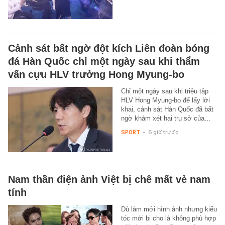
Cảnh sát bất ngờ đột kích Liên đoàn bóng
đá Hàn Quốc chỉ một ngày sau khi thẩm
vấn cựu HLV trưởng Hong Myung-bo
Chỉ một ngày sau khi triệu tập
HLV Hong Myung-bo để lấy lời
khai, cảnh sát Hàn Quốc đã bất
ngờ khám xét hai trụ sở của…
SPORT
-
6 giờ trước
Nam thần điện ảnh Việt bị chê mất vẻ nam
tính
Dù làm mới hình ảnh nhưng kiểu
tóc mới bị cho là không phù hợp