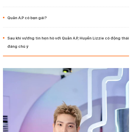
Quân A.P có bạn gái?
Sau khi vướng tin hẹn hò với Quân A.P, Huyền Lizzie có động thái
đáng chú ý