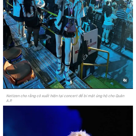
Netizen cho rằng cô xuất hiện tại concert để bí mật ủng hộ cho Quân
A.P.