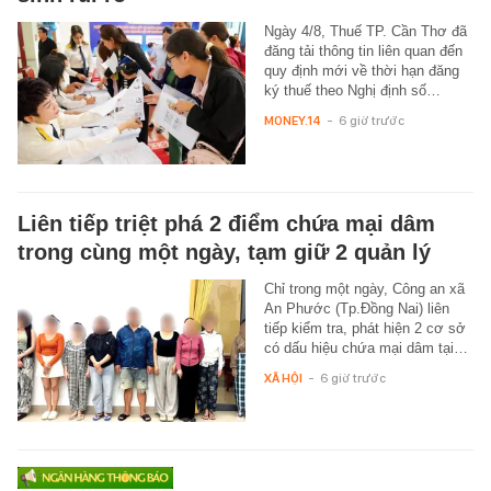
Ngày 4/8, Thuế TP. Cần Thơ đã
đăng tải thông tin liên quan đến
quy định mới về thời hạn đăng
ký thuế theo Nghị định số…
MONEY.14
-
6 giờ trước
Liên tiếp triệt phá 2 điểm chứa mại dâm
trong cùng một ngày, tạm giữ 2 quản lý
Chỉ trong một ngày, Công an xã
An Phước (Tp.Đồng Nai) liên
tiếp kiểm tra, phát hiện 2 cơ sở
có dấu hiệu chứa mại dâm tại…
XÃ HỘI
-
6 giờ trước