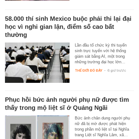
58.000 thí sinh Mexico buộc phải thi lại đại
học vì nghi gian lận, điểm số cao bất
thường
Lần đầu tổ chức kỳ thi tuyển
sinh trực tuyến với hệ thống
giám sát bằng AI, một trong
những trường đại học lớn…
THẾ GIỚI ĐÓ ĐÂY
-
6 giờ trước
Phục hồi bức ảnh người phụ nữ được tìm
thấy trong mộ liệt sĩ ở Quảng Ngãi
Bức ảnh chân dung người phụ
nữ đã bị mờ được phát hiện
trong phần mộ liệt sĩ tại Nghĩa
trang Liệt sĩ Nghĩa Lâm, xã…