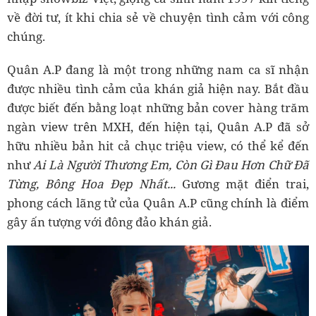
về đời tư, ít khi chia sẻ về chuyện tình cảm với công
chúng.
Quân A.P đang là một trong những nam ca sĩ nhận
được nhiều tình cảm của khán giả hiện nay. Bắt đầu
được biết đến bằng loạt những bản cover hàng trăm
ngàn view trên MXH, đến hiện tại, Quân A.P đã sở
hữu nhiều bản hit cả chục triệu view, có thể kể đến
như
Ai Là Người Thương Em, Còn Gì Đau Hơn Chữ Đã
Từng, Bông Hoa Đẹp Nhất...
Gương mặt điển trai,
phong cách lãng tử của Quân A.P cũng chính là điểm
gây ấn tượng với đông đảo khán giả.