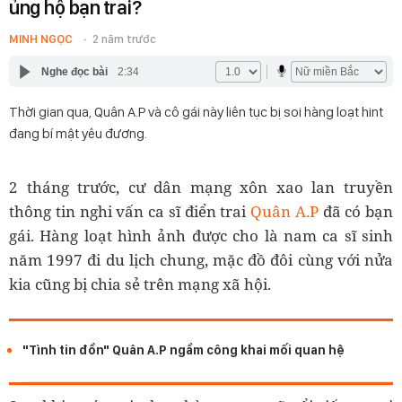
ủng hộ bạn trai?
MINH NGỌC
2 năm trước
Nghe đọc bài
2:34
Thời gian qua, Quân A.P và cô gái này liên tục bị soi hàng loạt hint
đang bí mật yêu đương.
2 tháng trước, cư dân mạng xôn xao lan truyền
thông tin nghi vấn ca sĩ điển trai
Quân A.P
đã có bạn
gái. Hàng loạt hình ảnh được cho là nam ca sĩ sinh
năm 1997 đi du lịch chung, mặc đồ đôi cùng với nửa
kia cũng bị chia sẻ trên mạng xã hội.
"Tình tin đồn" Quân A.P ngầm công khai mối quan hệ