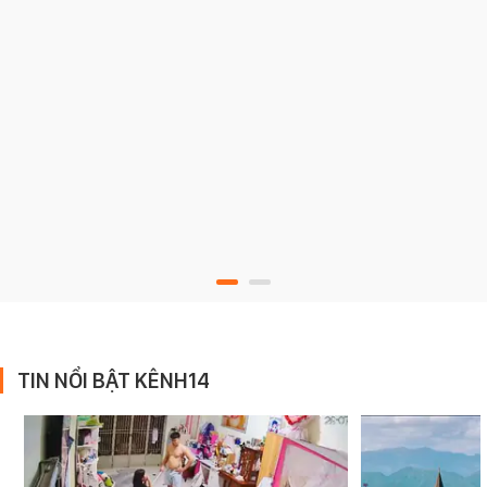
TIN NỔI BẬT KÊNH14