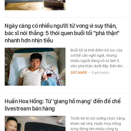
Ngày càng có nhiều người tử vong vì suy thận,
bác sĩ nói thẳng: 5 thói quen buổi tối "phá thận"
nhanh hơn nhịn tiểu
Buổi tối là thời điểm bộ lọc của
cơ thể cần nghỉ ngơi, nhưng
nhiều người đang vô tư làm 5
việc phá thận dưới đây. Đến khi…
SỨC KHỎE
-
6 giờ trước
Huấn Hoa Hồng: Từ ‘giang hồ mạng’ đến đế chế
livestream bán hàng
Trước khi bị lực lượng chức năng
khám xét nhà, Huấn Hoa Hồng
từng đứng tên nhiều công ty,