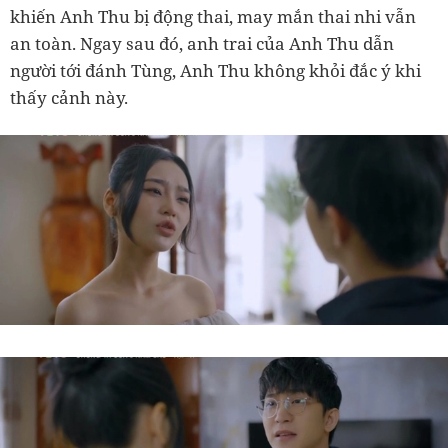
khiến Anh Thu bị động thai, may mắn thai nhi vẫn
an toàn. Ngay sau đó, anh trai của Anh Thu dẫn
người tới đánh Tùng, Anh Thu không khỏi đắc ý khi
thấy cảnh này.