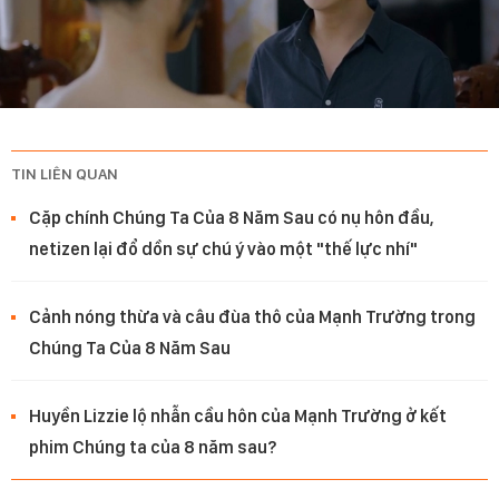
TIN LIÊN QUAN
Cặp chính Chúng Ta Của 8 Năm Sau có nụ hôn đầu,
netizen lại đổ dồn sự chú ý vào một "thế lực nhí"
Cảnh nóng thừa và câu đùa thô của Mạnh Trường trong
Chúng Ta Của 8 Năm Sau
Huyền Lizzie lộ nhẫn cầu hôn của Mạnh Trường ở kết
phim Chúng ta của 8 năm sau?