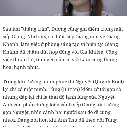
Sau khi "thắng trận", Dương cũng ghi điểm trong mắt
sếp Giang. Nhờ vậy, cô được sếp Giang mời về Giang
Khánh, làm việc ở phòng sáng tạo vì hiện tại Giang
Khánh đã chấm dứt hợp đồng với Gia Khiêm. Công
việc thuận lợi, tình yêu của cô với Lâm cũng thăng
hoa, hạnh phúc.
Trong khi Dương hạnh phúc thì Nguyệt (Quỳnh Kool)
lại chỉ có một mình. Tùng (B Trần) kiếm cớ tới gặp cô
nhưng đáp lại chỉ là thái độ lạnh lùng của Nguyệt.
Anh còn phải chứng kiến cảnh sếp Giang tới trường
gặp Nguyệt, nhìn cảnh hai người sau đó đi cùng
nhau. Đáng nói hơn khi Anh Thu đã theo dõi Tùng,