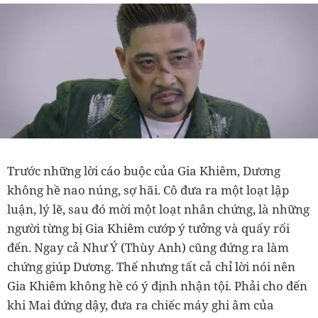
Trước những lời cáo buộc của Gia Khiêm, Dương
không hề nao núng, sợ hãi. Cô đưa ra một loạt lập
luận, lý lẽ, sau đó mời một loạt nhân chứng, là những
người từng bị Gia Khiêm cướp ý tưởng và quấy rối
đến. Ngay cả Như Ý (Thùy Anh) cũng đứng ra làm
chứng giúp Dương. Thế nhưng tất cả chỉ lời nói nên
Gia Khiêm không hề có ý định nhận tội. Phải cho đến
khi Mai đứng dậy, đưa ra chiếc máy ghi âm của