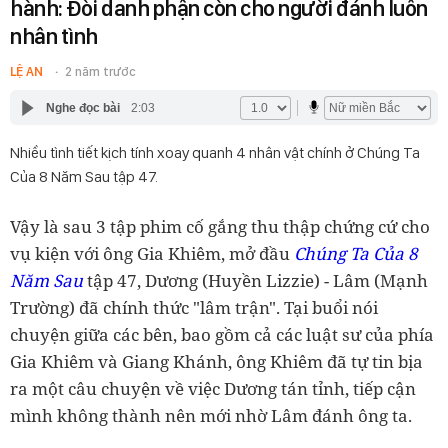
hành: Đòi danh phận còn cho người đánh luôn
nhân tình
LỆ AN
2 năm trước
Nghe đọc bài
2:03
Nhiều tình tiết kịch tính xoay quanh 4 nhân vật chính ở Chúng Ta
Của 8 Năm Sau tập 47.
Vậy là sau 3 tập phim cố gắng thu thập chứng cứ cho
vụ kiện với ông Gia Khiêm, mở đầu
Chúng Ta Của 8
Năm Sau
tập 47, Dương (Huyền Lizzie) - Lâm (Mạnh
Trường) đã chính thức "lâm trận". Tại buổi nói
chuyện giữa các bên, bao gồm cả các luật sư của phía
Gia Khiêm và Giang Khánh, ông Khiêm đã tự tin bịa
ra một câu chuyện về việc Dương tán tỉnh, tiếp cận
mình không thành nên mới nhờ Lâm đánh ông ta.