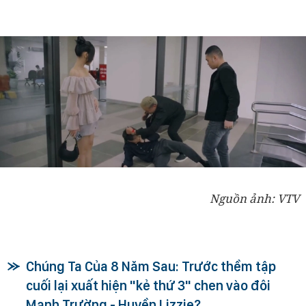
Nguồn ảnh: VTV
Chúng Ta Của 8 Năm Sau: Trước thềm tập
cuối lại xuất hiện "kẻ thứ 3" chen vào đôi
Mạnh Trường - Huyền Lizzie?