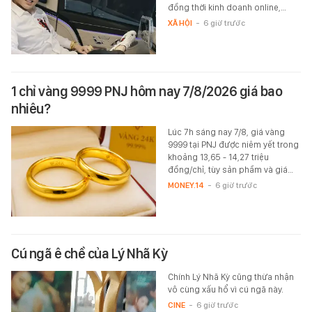
đồng thời kinh doanh online,…
XÃ HỘI
-
6 giờ trước
1 chỉ vàng 9999 PNJ hôm nay 7/8/2026 giá bao
nhiêu?
Lúc 7h sáng nay 7/8, giá vàng
9999 tại PNJ được niêm yết trong
khoảng 13,65 - 14,27 triệu
đồng/chỉ, tùy sản phầm và giá…
MONEY.14
-
6 giờ trước
Cú ngã ê chề của Lý Nhã Kỳ
Chính Lý Nhã Kỳ cũng thừa nhận
vô cùng xấu hổ vì cú ngã này.
CINE
-
6 giờ trước