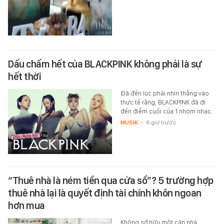
Dấu chấm hết của BLACKPINK không phải là sự
hết thời
Đã đến lúc phải nhìn thẳng vào
thực tế rằng, BLACKPINK đã đi
đến điểm cuối của 1 nhóm nhạc.
MUSIK
-
6 giờ trước
“Thuê nhà là ném tiền qua cửa sổ”? 5 trường hợp
thuê nhà lại là quyết định tài chính khôn ngoan
hơn mua
Không sở hữu một căn nhà