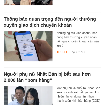
Thông báo quan trọng đến người thường
xuyên giao dịch chuyển khoản
Những người kinh doanh, bán
hàng hay thường xuyên nhận
tiền qua chuyển khoản cần nên
lưu ý.
TEK-LIFE
-
7 giờ trước
Người phụ nữ Nhật Bản bị bắt sau hơn
2.000 lần “bom hàng”
Một phụ nữ 32 tuổi tại Nhật Bản
vừa bị cảnh sát bắt giữ sau khi
nhiều lần lợi dụng hình thức
thanh toán khi nhận hàng (COD)
…