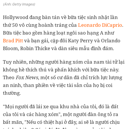
(Ảnh: Getty Images)
Hollywood đang bàn tán về bữa tiệc sinh nhật lần
thứ 50 vô cùng hoành tráng của
Leonardo DiCaprio
.
Bữa tiệc bao gồm hàng loạt ngôi sao hạng A như
Brad Pitt
và bạn gái, cặp đôi Katy Perry và Orlando
Bloom, Robin Thicke và dàn siêu mẫu đình đám.
Tuy nhiên, những người hàng xóm của nam tài tử lại
không hề thích thú và phấn khích với bữa tiệc này.
Theo
Fox News
, một số cư dân đã chỉ trích lực lượng
an ninh, than phiền về việc tài sản của họ bị coi
thường.
"Mọi người đã lái xe qua khu nhà của tôi, đó là đất
của tôi và các hàng xóm", một người đàn ông tỏ ra
bất mãn, "Nếu có thiệt hại ở đây, ai sẽ là người chịu