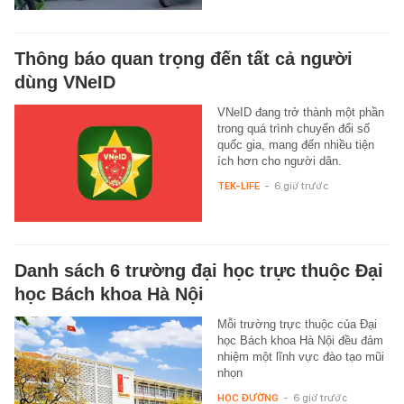
Thông báo quan trọng đến tất cả người
dùng VNeID
VNeID đang trở thành một phần
trong quá trình chuyển đổi số
quốc gia, mang đến nhiều tiện
ích hơn cho người dân.
TEK-LIFE
-
6 giờ trước
Danh sách 6 trường đại học trực thuộc Đại
học Bách khoa Hà Nội
Mỗi trường trực thuộc của Đại
học Bách khoa Hà Nội đều đảm
nhiệm một lĩnh vực đào tạo mũi
nhọn
HỌC ĐƯỜNG
-
6 giờ trước