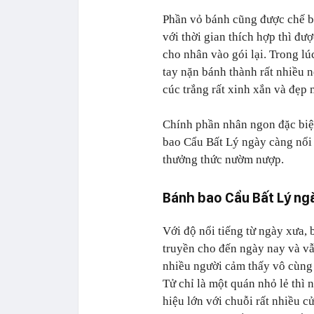
Phần vỏ bánh cũng được chế b
với thời gian thích hợp thì đ
cho nhân vào gói lại. Trong l
tay nặn bánh thành rất nhiều 
cúc trắng rất xinh xắn và đẹp 
Chính phần nhân ngon đặc biệ
bao Cẩu Bất Lý ngày càng nổi 
thưởng thức nườm nượp.
Bánh bao Cẩu Bất Lý ng
Với độ nổi tiếng từ ngày xưa,
truyền cho đến ngày nay và v
nhiều người cảm thấy vô cùng 
Tử chỉ là một quán nhỏ lẻ thì
hiệu lớn với chuỗi rất nhiều 