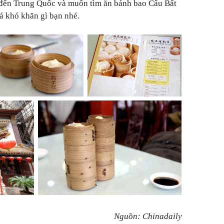
 đến Trung Quốc và muốn tìm ăn bánh bao Cẩu Bất
á khó khăn gì bạn nhé.
Nguồn: Chinadaily