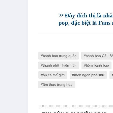
Đây đích thị là nh
pop, đặc biệt là Fan
bánh bao trung quốc
bánh bao Cẩu Bấ
thành phố Thiên Tân
tiệm bánh bao
ăn cả thế giới
món ngon phải thử
ẩm thực trung hoa