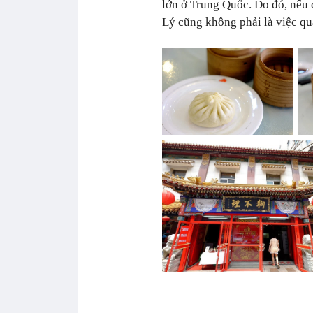
lớn ở Trung Quốc. Do đó, nếu
Lý cũng không phải là việc qu