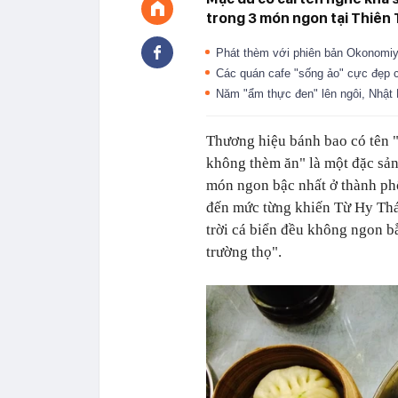
trong 3 món ngon tại Thiên 
Phát thèm với phiên bản Okonomiy
Các quán cafe "sống ảo" cực đẹp 
Năm "ẩm thực đen" lên ngôi, Nhật 
Thương hiệu bánh bao có tên "
không thèm ăn" là một đặc sản
món ngon bậc nhất ở thành ph
đến mức từng khiến Từ Hy Thá
trời cá biển đều không ngon b
trường thọ".