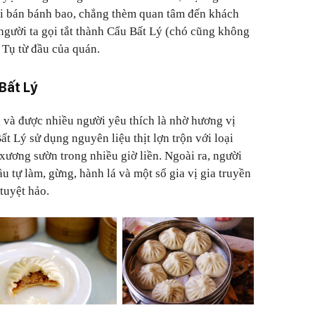
ải bán bánh bao, chẳng thèm quan tâm đến khách
người ta gọi tắt thành Cẩu Bất Lý (chó cũng không
 Tụ từ đầu của quán.
Bất Lý
 và được nhiều người yêu thích là nhờ hương vị
t Lý sử dụng nguyên liệu thịt lợn trộn với loại
xương sườn trong nhiều giờ liền. Ngoài ra, người
u tự làm, gừng, hành lá và một số gia vị gia truyền
tuyệt hảo.