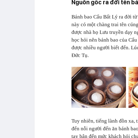
Nguồn gốc ra đời tên b
Bánh bao Cẩu Bất Lý ra đời từ
này có một chàng trai tên cún
được nhà họ Lưu truyền dạy n
học hỏi nên bánh bao của Cẩu 
được nhiều người biết đến. Lú
Đức Tụ.
Tuy nhiên, tiếng lành đồn xa,
đến nỗi người đến ăn bánh ba
tay bận đến mức khách hỏi chu