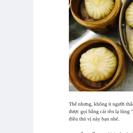
Thế nhưng, không ít người thắ
được gọi bằng cái tên lạ lùng
điều thú vị này bạn nhé.