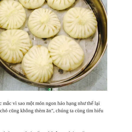
c mắc vì sao một món ngon hảo hạng như thế lại
 "chó cũng không thèm ăn", chúng ta cùng tìm hiểu