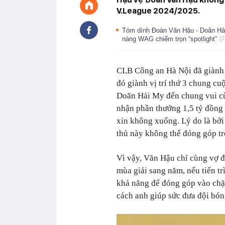
V.League 2024/2025.
Tóm dính Đoàn Văn Hậu - Doãn Hải 
nàng WAG chiếm trọn “spotlight”
CLB Công an Hà Nội đã giành c
đó giành vị trí thứ 3 chung c
Doãn Hải My đến chung vui cù
nhận phần thưởng 1,5 tỷ đồng 
xin không xuống. Lý do là bởi
thủ này không thể đóng góp tr
Vì vậy, Văn Hậu chỉ cùng vợ đ
mùa giải sang năm, nếu tiến t
khả năng để đóng góp vào ch
cách anh giúp sức đưa đội bó