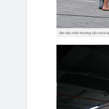
Văn Hậu chấn thương vẫn chưa hẹn