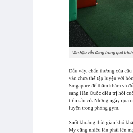
Văn Hậu vẫn đang trong quá trình
Dẫu vậy, chấn thương của cầu 
vẫn chưa thể tập luyện với bó
Singapore để thăm khám và điề
sang Hàn Quốc điều trị hồi cu
trên sân cỏ. Những ngày qua n
luyện trong phòng gym.
Suốt khoảng thời gian khó khă
My cũng nhiều lần phải lên mạ