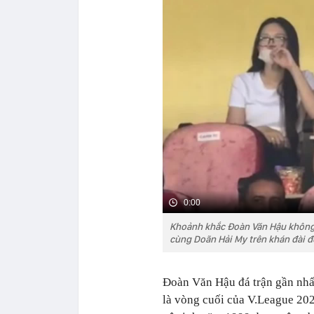
0:00
Khoảnh khắc Đoàn Văn Hậu không
cùng Doãn Hải My trên khán đài 
Đoàn Văn Hậu đá trận gần nhấ
là vòng cuối của V.League 202