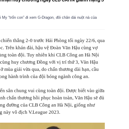
My “trốn con” đi xem G-Dragon, đôi chân dài nuột nà của
hiến thắng 2-0 trước Hải Phòng tối ngày 22/6, qua
uộc. Trên khán đài, hậu vệ Đoàn Văn Hậu cùng vợ
ng toàn đội. Tuy nhiên khi CLB Công an Hà Nội
cùng huy chương Đồng với vị trí thứ 3, Văn Hậu
 ở mùa giải vừa qua, do chấn thương dài hạn, cầu
ong hành trình của đội bóng ngành công an.
ến sân chung vui cùng toàn đội. Được biết vào giữa
rình chấn thương hồi phục hoàn toàn, Văn Hậu sẽ đủ
ặng đường của CLB Công an Hà Nội, giống như
ng này vô địch V.League 2023.