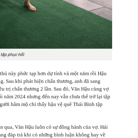
 tập phục hồi
thủ này phức tạp hơn dự tính và một năm rồi Hậu
ng. Sau khi phát hiện chấn thương, anh đã sang
u trị chấn thương 2 lần. Sau đó, Văn Hậu cùng vợ
ối năm 2024 nhưng đến nay vẫn chưa thể trở lại tập
gười hâm mộ chỉ thấy hậu vệ quê Thái Bình tập
n qua, Văn Hậu luôn có sự đồng hành của vợ. Hải
ng đáp trả khi có những bình luận không hay về