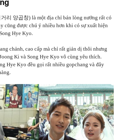
ong
거리 양곱창) là một địa chỉ bán lòng nướng rất có
ày cũng được chú ý nhiều hơn khi có sự xuất hiện
 Song Hye Kyo.
ng chảnh, cao cấp mà chỉ rất giản dị thôi nhưng
Joong Ki và Song Hye Kyo vô cùng yêu thích.
ong Hye Kyo đều gọi rất nhiều gopchang và đây
nàng.