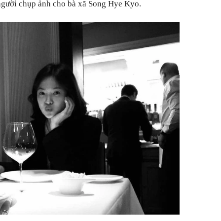
 người chụp ảnh cho bà xã Song Hye Kyo.