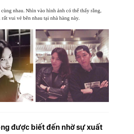
e cùng nhau. Nhìn vào hình ảnh có thể thấy rằng,
 rất vui vẻ bên nhau tại nhà hàng này.
òng được biết đến nhờ sự xuất