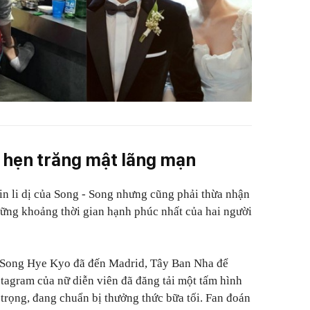
i hẹn trăng mật lãng mạn
tin li dị của Song - Song nhưng cũng phải thừa nhận
những khoảng thời gian hạnh phúc nhất của hai người
 Song Hye Kyo đã đến Madrid, Tây Ban Nha để
stagram của nữ diễn viên đã đăng tải một tấm hình
 trọng, đang chuẩn bị thưởng thức bữa tối.
Fan đoán