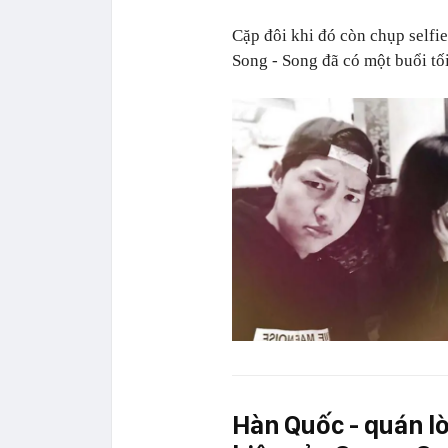
Cặp đôi khi đó còn chụp selfi
Song - Song đã có một buổi tối
Hàn Quốc - quán l