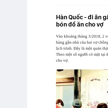
Hàn Quốc - đi ăn g
bón đồ ăn cho vợ
Vào khoảng tháng 3/2018, 2 vợ
hàng gần nhà của hai vợ chồng
lịch trình. Đây là một quán th
Theo một số người có mặt tại 
cho vợ.