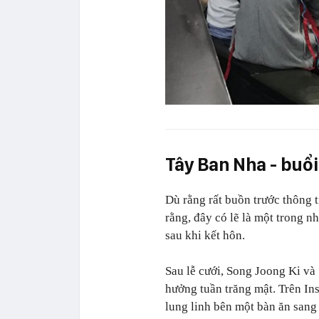
Tây Ban Nha - buổ
Dù rằng rất buồn trước thông 
rằng, đây có lẽ là một trong 
sau khi kết hôn.
Sau lễ cưới,
Song Joong Ki và
hưởng tuần trăng mật. Trên In
lung linh bên một bàn ăn sang