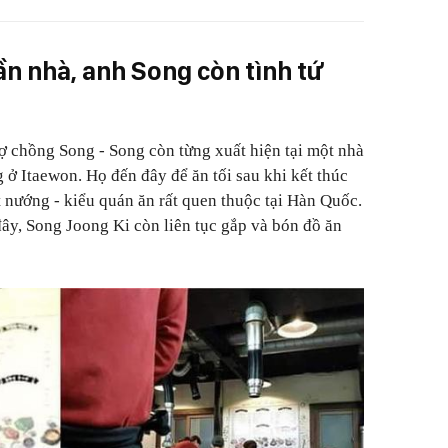
ần nhà, anh Song còn tình tứ
 chồng Song - Song còn từng xuất hiện tại một nhà
 ở Itaewon. Họ đến đây để ăn tối sau khi kết thúc
ịt nướng - kiểu quán ăn rất quen thuộc tại Hàn Quốc.
đây, Song Joong Ki còn liên tục gắp và bón đồ ăn