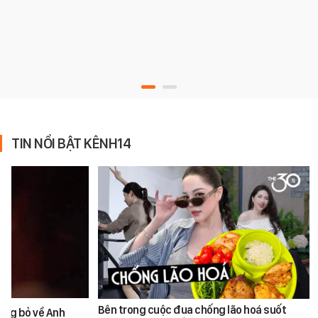
TIN NỔI BẬT KÊNH14
Bên trong cuộc đua chống lão hoá suốt
ùng bỏ về Anh