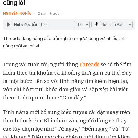
cũng lộ!
NGUYỄN NGHĨA
2 năm trước
Nghe đọc bài
1:24
Threads đang nâng cấp trải nghiệm người dùng với nhiều tính
năng mới và thú vị.
Trong vài tuần tới, người dùng
Threads
sẽ có thể tìm
kiếm theo tài khoản và khoảng thời gian cụ thể. Đây
là một bước tiến so với tính năng tìm kiếm hiện tại,
vốn chỉ hỗ trợ từ khóa đơn giản và sắp xếp bài viết
theo “Liên quan” hoặc “Gần đây.”
Tính năng mới bổ sung biểu tượng cài đặt ngay trên
thanh tìm kiếm. Khi nhấn vào, người dùng sẽ thấy
các tùy chọn lọc như “Từ ngày,” “Đến ngày,” và “Từ
tài khoản.” Điều này cho phép người dùng tìm kiếm