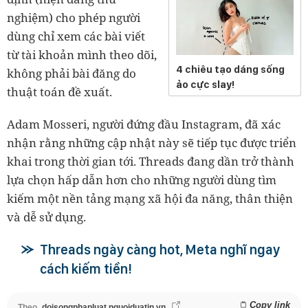
nghiệm) cho phép người
dùng chỉ xem các bài viết
từ tài khoản mình theo dõi,
4 chiêu tạo dáng sống
không phải bài đăng do
ảo cực slay!
thuật toán đề xuất.
Adam Mosseri, người đứng đầu Instagram, đã xác
nhận rằng những cập nhật này sẽ tiếp tục được triển
khai trong thời gian tới. Threads đang dần trở thành
lựa chọn hấp dẫn hơn cho những người dùng tìm
kiếm một nền tảng mạng xã hội đa năng, thân thiện
và dễ sử dụng.
Threads ngày càng hot, Meta nghĩ ngay
cách kiếm tiền!
Copy link
Theo
doisongphapluat.nguoiduatin.vn