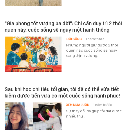
"Gia phong tốt vượng ba đời": Chỉ cần duy trì 2 thói
quen này, cuộc sống sẽ ngày một hanh thông
ĐỜI SỐNG
- 1 năm trước
Những người giữ được 2 thói
quen này, cuộc sống sẽ ngày
càng thịnh vượng.
Sau khi học chi tiêu tối giản, tôi đã có thể vừa tiết
kiệm được tiền vừa có một cuộc sống hạnh phúc!
XEM MUA LUÔN
- 1 năm trước
Sự thay đổi đã giúp tôi đạt được
nhiều thứ!