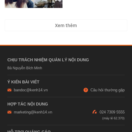
Xem thêm
CHỊU TRÁCH NHIỆM QUẢN LÝ NỘI DUNG
Bà Nguyễn Bích Minh
Ý KIẾN BÀI VIẾT
bandoc@kenh14.vn
Câu hỏi thường gặp
HỢP TÁC NỘI DUNG
marketing@kenh14.vn
024 7309 5555