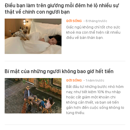
Điều bạn làm trên giường mỗi đêm hé lộ nhiều sự
thật về chính con người bạn
ĐỜI SỐNG
- 8 tháng trước
Giấc ngủ không chỉ tốt cho sức
khoẻ mà còn thể hiện rất nhiều
điều về bản thân bạn.
Bí mật của những người không bao giờ hết tiền
ĐỜI SỐNG
- 1 năm trước
Bắt đầu từ những bước nhỏ hôm
nay, như tiết kiệm 10% thu nhập
hoặc cắt giảm một khoản chi
không cần thiết, và bạn sẽ tiến
gần hơn đến cuộc sống không lo
túng thiếu.