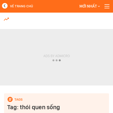
MỚI NHẤT
VỀ TRANG CHỦ
MỚI NHẤT
Xem thêm
Tag: thói quen sống