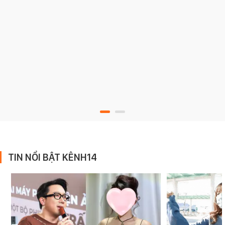
TIN NỔI BẬT KÊNH14