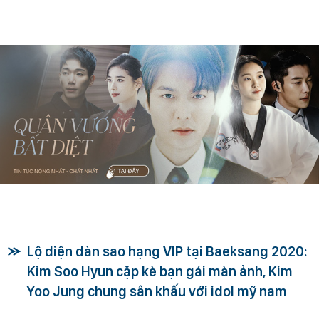
Lộ diện dàn sao hạng VIP tại Baeksang 2020:
Kim Soo Hyun cặp kè bạn gái màn ảnh, Kim
Yoo Jung chung sân khấu với idol mỹ nam