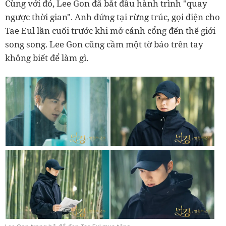
Cùng với đó, Lee Gon đã bắt đầu hành trình "quay
ngược thời gian". Anh đứng tại rừng trúc, gọi điện cho
Tae Eul lần cuối trước khi mở cánh cổng đến thế giới
song song. Lee Gon cũng cầm một tờ báo trên tay
không biết để làm gì.