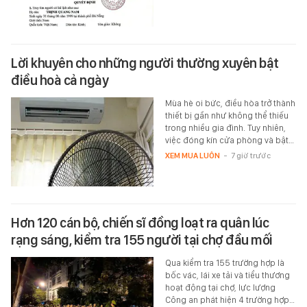
Lời khuyên cho những người thường xuyên bật
điều hoà cả ngày
Mùa hè oi bức, điều hòa trở thành
thiết bị gần như không thể thiếu
trong nhiều gia đình. Tuy nhiên,
việc đóng kín cửa phòng và bật…
XEM MUA LUÔN
-
7 giờ trước
Hơn 120 cán bộ, chiến sĩ đồng loạt ra quân lúc
rạng sáng, kiểm tra 155 người tại chợ đầu mối
Qua kiểm tra 155 trường hợp là
bốc vác, lái xe tải và tiểu thương
hoạt động tại chợ, lực lượng
Công an phát hiện 4 trường hợp…