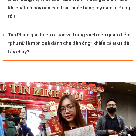
Khí chất cỡ này nên con trai thuộc hàng mỹ nam là đúng
rồi!
Tun Phạm giải thích ra sao về trang sách nêu quan điểm
“phụ nữ là món quà dành cho đàn ông” khiến cả MXH đòi
tẩy chay?