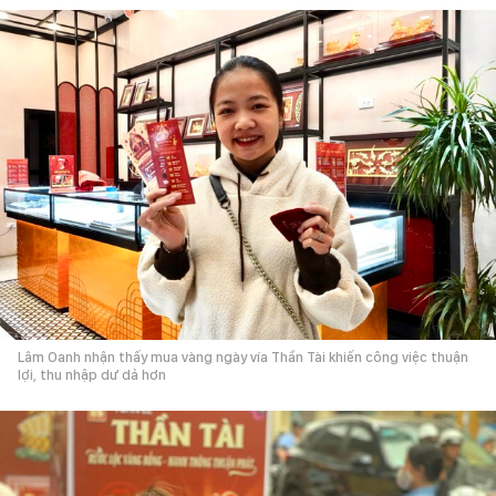
Lâm Oanh nhận thấy mua vàng ngày vía Thần Tài khiến công việc thuận
lợi, thu nhập dư dả hơn