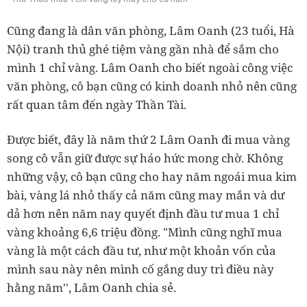
Cũng đang là dân văn phòng, Lâm Oanh (23 tuổi, Hà
Nội) tranh thủ ghé tiệm vàng gần nhà để sắm cho
mình 1 chỉ vàng. Lâm Oanh cho biết ngoài công việc
văn phòng, cô bạn cũng có kinh doanh nhỏ nên cũng
rất quan tâm đến ngày Thần Tài.
Được biết, đây là năm thứ 2 Lâm Oanh đi mua vàng
song cô vẫn giữ được sự háo hức mong chờ. Không
những vậy, cô bạn cũng cho hay năm ngoái mua kim
bài, vàng lá nhỏ thấy cả năm cũng may mắn và dư
dả hơn nên năm nay quyết định đầu tư mua 1 chỉ
vàng khoảng 6,6 triệu đồng. "Mình cũng nghĩ mua
vàng là một cách đầu tư, như một khoản vốn của
mình sau này nên mình cố gắng duy trì điều này
hằng năm'', Lâm Oanh chia sẻ.