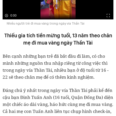
0:00
Nhiều người trẻ đi mua vàng trong ngày vía Thần Tài
Thiếu gia tích tiền mừng tuổi, 13 năm theo chân
mẹ đi mua vàng ngày Thần Tài
Bên cạnh những bạn trẻ đã bắt đầu đi làm, có cho
mình những nguồn thu nhập riêng từ công việc thì
trong ngày vía Thần Tài, nhiều bạn ở độ tuổi từ 16 -
22 sẽ theo chân mẹ để có thêm kinh nghiệm.
Đáng chú ý nhất trong ngày vía Thần Tài phải kể đến
cậu bạn Đinh Tuấn Anh (16 tuổi, Quận Đống Đa) diện
một chiếc áo dài vàng, háo hức cùng mẹ đi mua vàng.
Cả hai mẹ con Tuấn Anh liên tục chụp hình check-in,