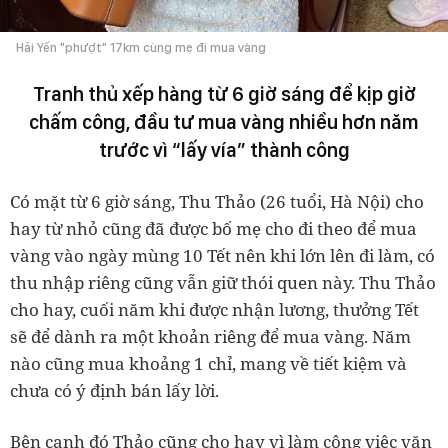
Hải Yến "phượt" 17km cùng mẹ đi mua vàng
Tranh thủ xếp hàng từ 6 giờ sáng để kịp giờ
chấm công, đầu tư mua vàng nhiều hơn năm
trước vì “lấy vía” thành công
Có mặt từ 6 giờ sáng, Thu Thảo (26 tuổi, Hà Nội) cho
hay từ nhỏ cũng đã được bố mẹ cho đi theo để mua
vàng vào ngày mùng 10 Tết nên khi lớn lên đi làm, có
thu nhập riêng cũng vẫn giữ thói quen này. Thu Thảo
cho hay, cuối năm khi được nhận lương, thưởng Tết
sẽ để dành ra một khoản riêng để mua vàng. Năm
nào cũng mua khoảng 1 chỉ, mang về tiết kiệm và
chưa có ý định bán lấy lời.
Bên cạnh đó Thảo cũng cho hay vì làm công việc văn