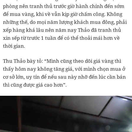
phòng nên tranh thủ trước giờ hành chính đến sớm
để mua vàng, khi về vẫn kịp giờ chấm công. Không
những thế, do mọi năm lượng khách mua đông, phải
xếp hàng khá lâu nên năm nay Thảo đã tranh thủ
xin sếp từ trước 1 tuần để có thể thoải mái hơn về
thời gian.
Thu Thảo bày tỏ: “Mình cũng theo dõi giá vàng thì
thấy hôm nay không tăng giá, với mình chọn mua ở
cơ sở lớn, uy tín để nếu sau này nhỡ đến lúc cần bán
thì cũng được giá cao hơn”.