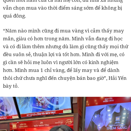
vẫn chọn mua vào thời điểm sáng sớm để không bị
quá đông.
“Năm nào mình cũng đi mua vàng vì cảm thấy may
mắn, giàu có hơn trong năm. Mình vẫn đang đi học
và có đi làm thêm nhưng dù làm gì cũng thấy mọi thứ
đều suôn sẻ, thuận lợi và tốt hơn. Mình đi với mẹ, có
gì cần sẽ hỏi mẹ luôn vì người lớn có kinh nghiệm
hơn. Mình mua 1 chỉ vàng, để lấy may và để dành
thôi chứ chưa nghĩ đến chuyện bán bao giờ”, Hải Yến
bày tỏ.