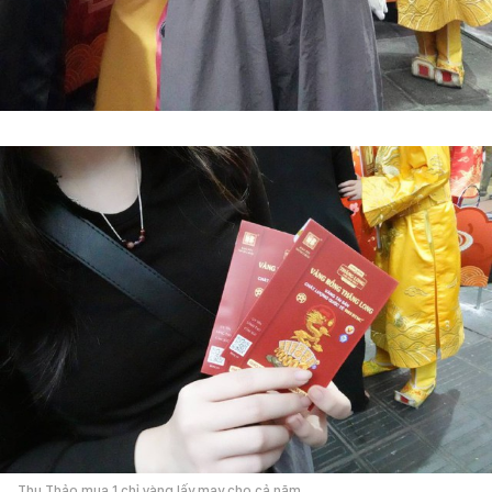
Thu Thảo mua 1 chỉ vàng lấy may cho cả năm