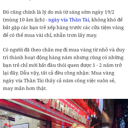
Đó cũng chính là lý do mà từ sáng sớm ngày 19/2
(mùng 10 âm lịch) -
ngày vía Thần Tài
, không khó để
bắt gặp các bạn trẻ xếp hàng trước các cửa tiệm vàng
để có thể mua vài chỉ, nhẫn trơn lấy may.
Có người đã theo chân mẹ đi mua vàng từ nhỏ và duy
trì thành hoạt động hàng năm nhưng cũng có những
bạn trẻ chỉ mới bắt đầu thói quen được 1 - 2 năm trở
lại đây. Dẫu vậy, tất cả đều công nhận: Mua vàng
ngày vía Thần Tài thấy cả năm công việc suôn sẻ,
may mắn hơn thật.