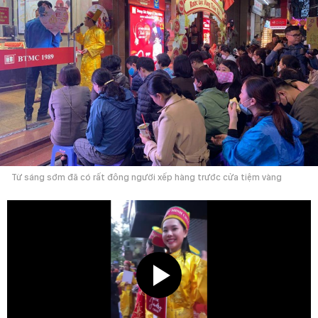
Từ sáng sớm đã có rất đông người xếp hàng trước cửa tiệm vàng