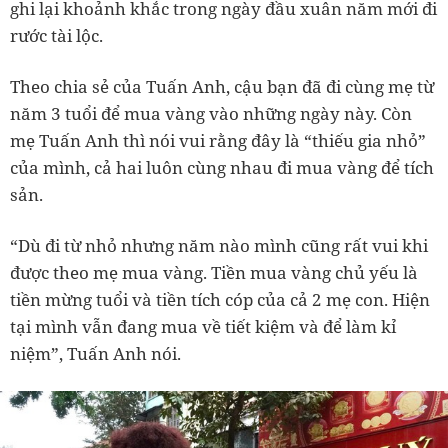
ghi lại khoảnh khắc trong ngày đầu xuân năm mới đi
rước tài lộc.
Theo chia sẻ của Tuấn Anh, cậu bạn đã đi cùng mẹ từ
năm 3 tuổi để mua vàng vào những ngày này. Còn
mẹ Tuấn Anh thì nói vui rằng đây là “thiếu gia nhỏ”
của mình, cả hai luôn cùng nhau đi mua vàng để tích
sản.
“Dù đi từ nhỏ nhưng năm nào mình cũng rất vui khi
được theo mẹ mua vàng. Tiền mua vàng chủ yếu là
tiền mừng tuổi và tiền tích cóp của cả 2 mẹ con. Hiện
tại mình vẫn đang mua về tiết kiệm và để làm kỉ
niệm”, Tuấn Anh nói.