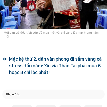
Mỗi bạn trẻ đều tích cóp để mua một vài chỉ vàng lấy may trong năm
mới
Mặc kệ thứ 2, dân văn phòng đi sắm vàng xả
stress đầu năm: Xin vía Thần Tài phải mua 6
hoặc 8 chỉ lộc phát!
Phụ nữ Số