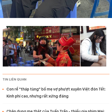
TIN LIÊN QUAN
Con rể "tháp tùng" bố mẹ vợ phượt xuyên Việt đón Tết:
Kinh phí cao, nhưng rất xứng đáng
Chân dung mẹ thật của Tuấn Trần - thiếu gia phim Mai: