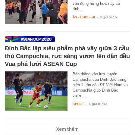
vận động hừng hực này có
tính…
ĂN - CHƠI - ĐI
-
6 giờ trước
Đình Bắc lập siêu phẩm phá vây giữa 3 cầu
thủ Campuchia, rực sáng vươn lên dẫn đầu
Vua phá lưới ASEAN Cup
Bàn thắng vào lưới tuyển
Campucha của Đình Bắc trong
hiệp 1 trận đấu ĐT Việt Nam vs
Campuchia giúp Đình Bắc
vươn…
SPORT
-
6 giờ trước
Xem thêm