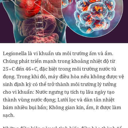
Legionella là vi khuẩn ưa môi trường ấm và ẩm.
Chúng phát triển mạnh trong khoảng nhiệt độ từ
25∘C đến 46∘C, đặc biệt trong môi trường nước tù
đọng. Trong khi đó, máy điều hòa nếu không được vệ
sinh định kỳ có thể trở thành môi trường lý tưởng
cho vi khuẩn: Nước ngưng tụ tích tụ lâu ngày tạo
thành vùng nước đọng; Lưới lọc và dàn tản nhiệt
bám nhiều bụi bẩn; Không gian kín, ẩm, ít được làm
sạch.