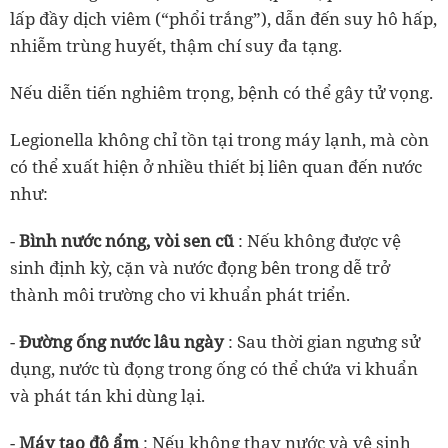
lấp đầy dịch viêm (“phổi trắng”), dẫn đến suy hô hấp,
nhiễm trùng huyết, thậm chí suy đa tạng.
Nếu diễn tiến nghiêm trọng, bệnh có thể gây tử vọng.
Legionella không chỉ tồn tại trong máy lạnh, mà còn
có thể xuất hiện ở nhiều thiết bị liên quan đến nước
như:
-
Bình nước nóng, vòi sen cũ
: Nếu không được vệ
sinh định kỳ, cặn và nước đọng bên trong dễ trở
thành môi trường cho vi khuẩn phát triển.
-
Đường ống nước lâu ngày
: Sau thời gian ngưng sử
dụng, nước tù đọng trong ống có thể chứa vi khuẩn
và phát tán khi dùng lại.
-
Máy tạo độ ẩm
: Nếu không thay nước và vệ sinh