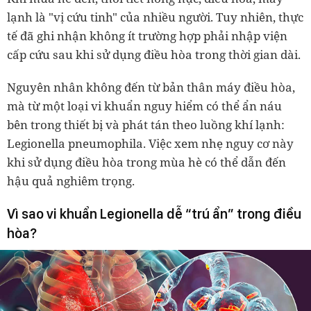
lạnh là "vị cứu tinh" của nhiều người. Tuy nhiên, thực
tế đã ghi nhận không ít trường hợp phải nhập viện
cấp cứu sau khi sử dụng điều hòa trong thời gian dài.
Nguyên nhân không đến từ bản thân máy điều hòa,
mà từ một loại vi khuẩn nguy hiểm có thể ẩn náu
bên trong thiết bị và phát tán theo luồng khí lạnh:
Legionella pneumophila. Việc xem nhẹ nguy cơ này
khi sử dụng điều hòa trong mùa hè có thể dẫn đến
hậu quả nghiêm trọng.
Vì sao vi khuẩn Legionella dễ “trú ẩn” trong điều
hòa?