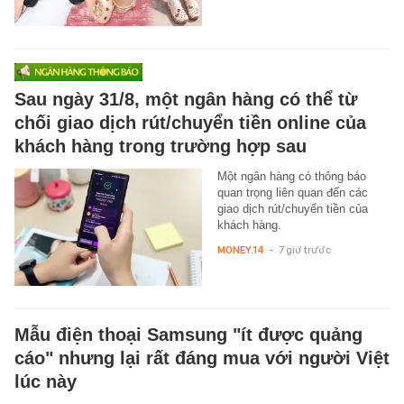
Sau ngày 31/8, một ngân hàng có thể từ
chối giao dịch rút/chuyển tiền online của
khách hàng trong trường hợp sau
Một ngân hàng có thông báo
quan trọng liên quan đến các
giao dịch rút/chuyển tiền của
khách hàng.
MONEY.14
-
7 giờ trước
Mẫu điện thoại Samsung "ít được quảng
cáo" nhưng lại rất đáng mua với người Việt
lúc này