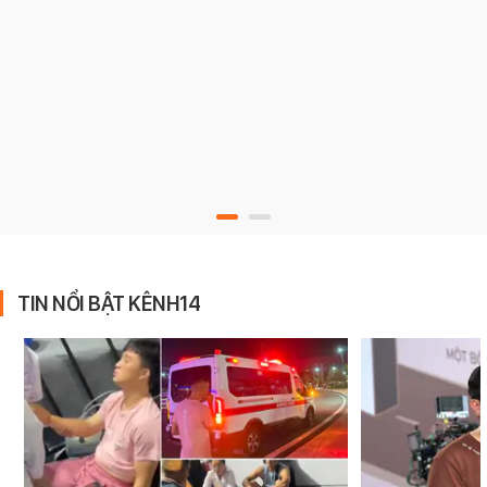
TIN NỔI BẬT KÊNH14