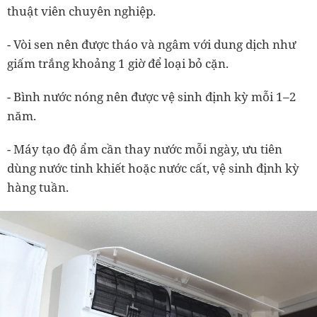
thuật viên chuyên nghiệp.
- Vòi sen nên được tháo và ngâm với dung dịch như
giấm trắng khoảng 1 giờ để loại bỏ cặn.
- Bình nước nóng nên được vệ sinh định kỳ mỗi 1–2
năm.
- Máy tạo độ ẩm cần thay nước mỗi ngày, ưu tiên
dùng nước tinh khiết hoặc nước cất, vệ sinh định kỳ
hàng tuần.