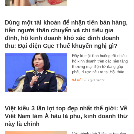
Dùng một tài khoản để nhận tiền bán hàng,
tiền người thân chuyển và chi tiêu gia
đình, hộ kinh doanh khó xác định doanh
thu: Đại diện Cục Thuế khuyến nghị gì?
Đây là một tình huống rất nhiều
hộ kinh doanh trên các nền tảng
thương mại điện tử đang gặp
phải, được nêu ra tại Hội thảo…
XÃ HỘI
-
7 giờ trước
Việt kiều 3 lần lọt top đẹp nhất thế giới: Về
Việt Nam làm Á hậu là phụ, kinh doanh thứ
này là chính
Với thành tích 3 lần lọt top đẹp