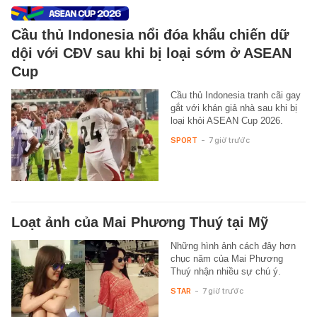
Cầu thủ Indonesia nổi đóa khẩu chiến dữ
dội với CĐV sau khi bị loại sớm ở ASEAN
Cup
Cầu thủ Indonesia tranh cãi gay
gắt với khán giả nhà sau khi bị
loại khỏi ASEAN Cup 2026.
SPORT
-
7 giờ trước
Loạt ảnh của Mai Phương Thuý tại Mỹ
Những hình ảnh cách đây hơn
chục năm của Mai Phương
Thuý nhận nhiều sự chú ý.
STAR
-
7 giờ trước