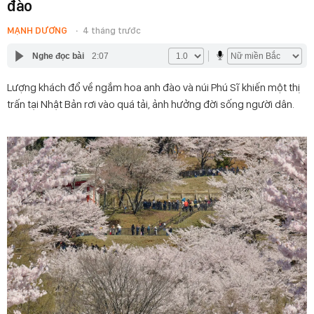
đào
MẠNH DƯƠNG
4 tháng trước
Nghe đọc bài
2:07
Lượng khách đổ về ngắm hoa anh đào và núi Phú Sĩ khiến một thị
trấn tại Nhật Bản rơi vào quá tải, ảnh hưởng đời sống người dân.