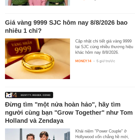
Giá vàng 9999 SJC hôm nay 8/8/2026 bao
nhiêu 1 chỉ?
Cập nhật chi tiết giá vàng 9999
tại SJC cùng nhiều thương hiệu
khác hôm nay 8/8/2026.
MONEY.14
-
5 giờ trước
Đừng tìm "một nửa hoàn hảo", hãy tìm
người cùng bạn "Grow Together" như Tom
Holland và Zendaya
Khái niệm "Power Couple" ở
Hollywood vốn chẳng hề mới,