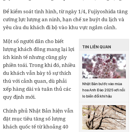
Để kiểm soát tình hình, từ ngày 1/4, Fujiyoshida tăng
cường lực lượng an ninh, hạn chế xe buýt du lịch và
yêu cầu du khách đi bộ vào khu vực ngắm cảnh.
Một số người dân cho biết
TIN LIÊN QUAN
lượng khách đông mang lại lợi
ích kinh tế nhưng cũng gây
phiền toái. Trong khi đó, nhiều
du khách vẫn bày tỏ sự thích
thú với cảnh quan, dù phải
Nhật Bản bước vào mùa
xếp hàng dài và tuân thủ các
hoa Anh Đào 2025 với nỗi
quy định mới.
lo biến đổi khí hậu
Chính phủ Nhật Bản hiện vẫn
đặt mục tiêu tăng số lượng
khách quốc tế từ khoảng 40