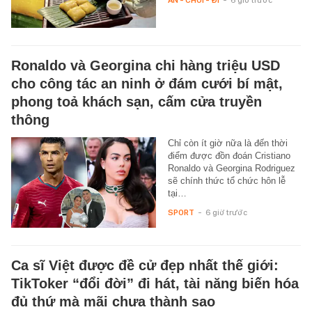
Ronaldo và Georgina chi hàng triệu USD
cho công tác an ninh ở đám cưới bí mật,
phong toả khách sạn, cấm cửa truyền
thông
Chỉ còn ít giờ nữa là đến thời
điểm được đồn đoán Cristiano
Ronaldo và Georgina Rodriguez
sẽ chính thức tổ chức hôn lễ
tại…
SPORT
-
6 giờ trước
Ca sĩ Việt được đề cử đẹp nhất thế giới:
TikToker “đổi đời” đi hát, tài năng biến hóa
đủ thứ mà mãi chưa thành sao