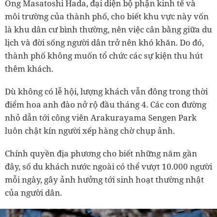
Ông Masatoshi Hada, đại diện bộ phận kinh tế và
môi trường của thành phố, cho biết khu vực này vốn
là khu dân cư bình thường, nên việc cân bằng giữa du
lịch và đời sống người dân trở nên khó khăn. Do đó,
thành phố không muốn tổ chức các sự kiện thu hút
thêm khách.
Dù không có lễ hội, lượng khách vẫn đông trong thời
điểm hoa anh đào nở rộ đầu tháng 4. Các con đường
nhỏ dẫn tới công viên Arakurayama Sengen Park
luôn chật kín người xếp hàng chờ chụp ảnh.
Chính quyền địa phương cho biết những năm gần
đây, số du khách nước ngoài có thể vượt 10.000 người
mỗi ngày, gây ảnh hưởng tới sinh hoạt thường nhật
của người dân.