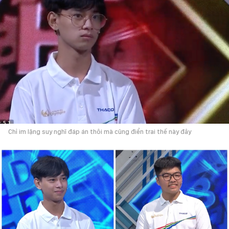
Chỉ im lặng suy nghĩ đáp án thôi mà cũng điển trai thế này đây