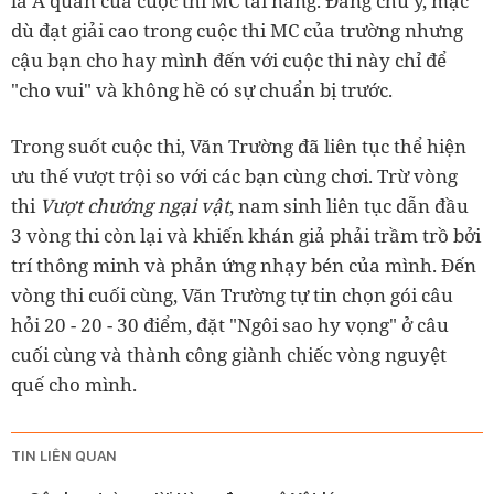
là Á quân của cuộc thi MC tài năng. Đáng chú ý, mặc
dù đạt giải cao trong cuộc thi MC của trường nhưng
cậu bạn cho hay mình đến với cuộc thi này chỉ để
"cho vui" và không hề có sự chuẩn bị trước.
Trong suốt cuộc thi, Văn Trường đã liên tục thể hiện
ưu thế vượt trội so với các bạn cùng chơi. Trừ vòng
thi
Vượt chướng ngại vật
, nam sinh liên tục dẫn đầu
3 vòng thi còn lại và khiến khán giả phải trầm trồ bởi
trí thông minh và phản ứng nhạy bén của mình. Đến
vòng thi cuối cùng, Văn Trường tự tin chọn gói câu
hỏi 20 - 20 - 30 điểm, đặt "Ngôi sao hy vọng" ở câu
cuối cùng và thành công giành chiếc vòng nguyệt
quế cho mình.
TIN LIÊN QUAN