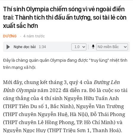
Thí sinh Olympia chiếm sóng vì vẻ ngoài điển
trai: Thành tích thi đấu ấn tượng, soi tài lẻ còn
xuất sắc hơn
DƯƠNG
4 năm trước
Nghe đọc bài
1:34
Đây là chàng quán quân Olympia đang được "truy lùng" nhiệt tình
trên mạng xã hội.
Mới đây, chung kết tháng 3, quý 4 của
Đường Lên
Đỉnh Olympia
năm 2022 đã diễn ra. Đó là cuộc so tài
căng thẳng của 4 thí sinh Nguyễn Hữu Tuấn Anh
(THPT Tiên Du số 1, Bắc Ninh), Nguyễn Văn Trường
(THPT chuyên Nguyễn Huệ, Hà Nội), Đỗ Thái Phong
(THPT chuyên Lê Hồng Phong, TP. Hồ Chí Minh) và
Nguyễn Ngọc Huy (THPT Triệu Sơn 1, Thanh Hoá).