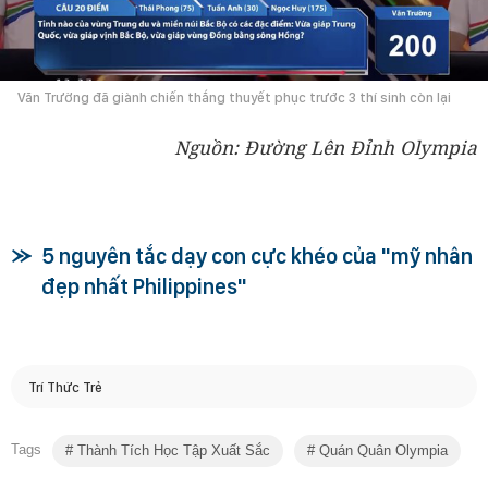
Văn Trường đã giành chiến thắng thuyết phục trước 3 thí sinh còn lại
Nguồn: Đường Lên Đỉnh Olympia
5 nguyên tắc dạy con cực khéo của "mỹ nhân
đẹp nhất Philippines"
Trí Thức Trẻ
Tags
Thành Tích Học Tập Xuất Sắc
Quán Quân Olympia