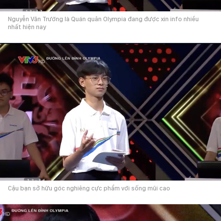
Nguyễn Văn Trường là Quán quân Olympia đang được xin info nhiều
nhất hiện nay
Cậu bạn sở hữu góc nghiêng cực phẩm với sống mũi cao