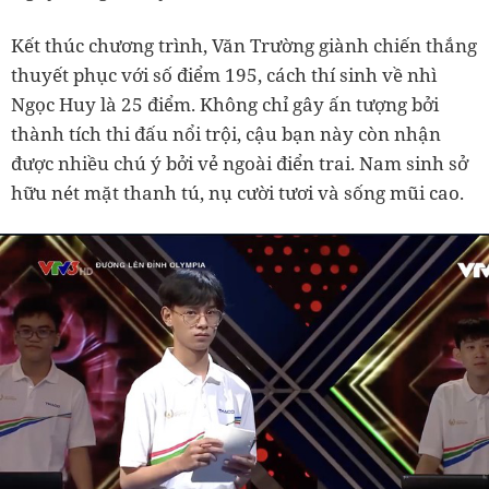
Kết thúc chương trình, Văn Trường giành chiến thắng
thuyết phục với số điểm 195, cách thí sinh về nhì
Ngọc Huy là 25 điểm. Không chỉ gây ấn tượng bởi
thành tích thi đấu nổi trội, cậu bạn này còn nhận
được nhiều chú ý bởi vẻ ngoài điển trai. Nam sinh sở
hữu nét mặt thanh tú, nụ cười tươi và sống mũi cao.