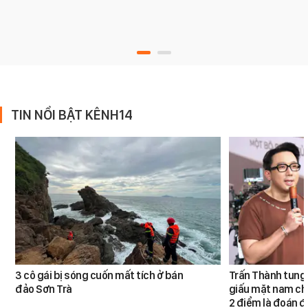
TIN NỔI BẬT KÊNH14
3 cô gái bị sóng cuốn mất tích ở bán
Trấn Thành tung
đảo Sơn Trà
giấu mặt nam chín
2 điểm là đoán đ