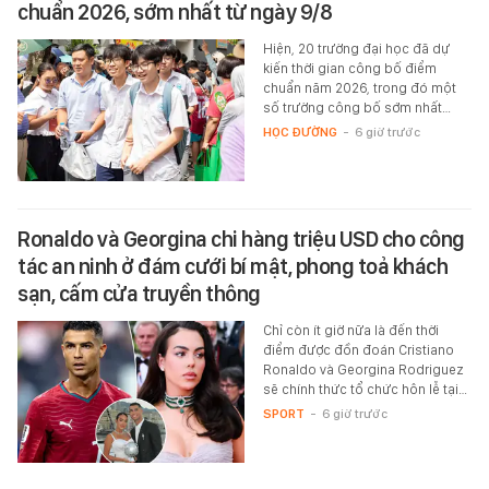
chuẩn 2026, sớm nhất từ ngày 9/8
Hiện, 20 trường đại học đã dự
kiến thời gian công bố điểm
chuẩn năm 2026, trong đó một
số trường công bố sớm nhất…
HỌC ĐƯỜNG
-
6 giờ trước
Ronaldo và Georgina chi hàng triệu USD cho công
tác an ninh ở đám cưới bí mật, phong toả khách
sạn, cấm cửa truyền thông
Chỉ còn ít giờ nữa là đến thời
điểm được đồn đoán Cristiano
Ronaldo và Georgina Rodriguez
sẽ chính thức tổ chức hôn lễ tại…
SPORT
-
6 giờ trước