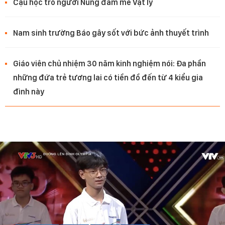
Cậu học trò người Nùng đam mê Vật lý
Nam sinh trường Báo gây sốt với bức ảnh thuyết trình
Giáo viên chủ nhiệm 30 năm kinh nghiệm nói: Đa phần
những đứa trẻ tương lai có tiền đồ đến từ 4 kiểu gia
đình này