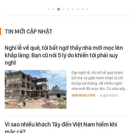
TIN MỚI CẬP NHẬT
Nghỉ lễ về quê, tôi bất ngờ thấy nhà mới mọc lên
khắp làng: Bạn cũ nói 5 lý do khiến tôi phải suy
nghĩ
Dịp nghỉ lễ, tôi trở về quê thăm
bố mẹ và giật mình nhận ra chỉ
trong vài tháng, rất nhiều ngôi
nhà mới đã mọc lên. Có nhà xây…
XEM MUA LUÔN
-
6 giờ trước
Vì sao nhiều khách Tây đến Việt Nam hiếm khi
mặc cả?