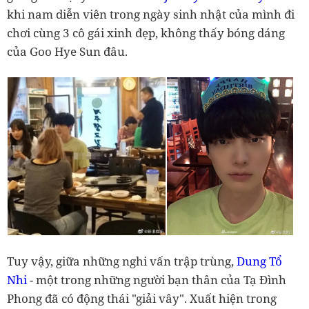
khi nam diễn viên trong ngày sinh nhật của mình đi
chơi cùng 3 cô gái xinh đẹp, không thấy bóng dáng
của Goo Hye Sun đâu.
Tuy vậy, giữa những nghi vấn trập trùng,
Dung Tổ
Nhi
- một trong những người bạn thân của Tạ Đình
Phong đã có động thái "giải vây". Xuất hiện trong