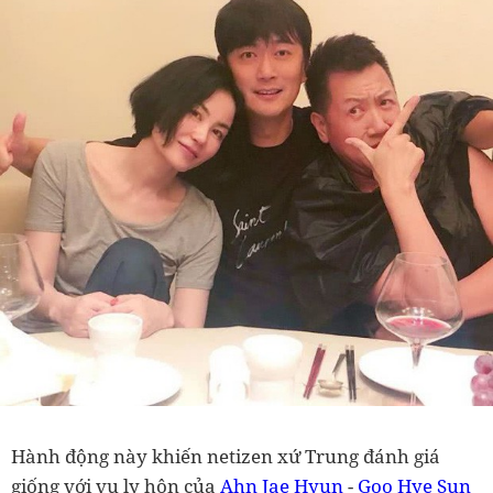
Hành động này khiến netizen xứ Trung đánh giá
giống với vụ ly hôn của
Ahn Jae Hyun
-
Goo Hye Sun