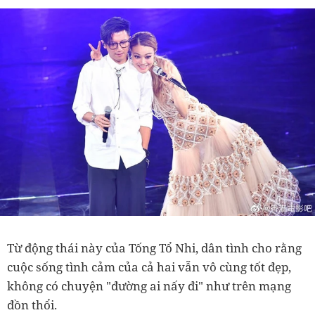
Từ động thái này của Tống Tổ Nhi, dân tình cho rằng
cuộc sống tình cảm của cả hai vẫn vô cùng tốt đẹp,
không có chuyện "đường ai nấy đi" như trên mạng
đồn thổi.