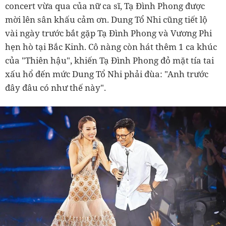
concert vừa qua của nữ ca sĩ, Tạ Đình Phong được
mời lên sân khấu cảm ơn. Dung Tổ Nhi cũng tiết lộ
vài ngày trước bắt gặp Tạ Đình Phong và Vương Phi
hẹn hò tại Bắc Kinh. Cô nàng còn hát thêm 1 ca khúc
của "Thiên hậu", khiến Tạ Đình Phong đỏ mặt tía tai
xấu hổ đến mức Dung Tổ Nhi phải đùa: "Anh trước
đây đâu có như thế này".