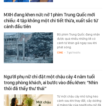
MXH đang khen nức nở 1 phim Trung Quốc mới
chiếu: 4 tập không một chi tiết thừa, xuất sắc từ
cảnh đầu tiên
Bộ phim Trung Quốc đang nhận
được quá nhiều những lời có
cánh từ khán giả ngay sau khi
phát sóng.
CINE
-
7 giờ trước
Người phụ nữ chỉ đặt một chậu cây 4 năm tuổi
trong phòng khách, ai bước vào đều khen: “Nhìn
thôi đã thấy thư thái”
Từ một chậu cây nhỏ từng héo
cành sau khi thay đất, cây dương
xỉ măng tây của người phụ nữ đã