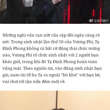
Những nghi vấn rạn nứt của cặp đôi ngày càng rõ
nét. Trong sinh nhật lần thứ 50 của Vương Phi, Tạ
Đình Phong không có bất cứ động thái chúc mừng
nào, Vương Phi tổ chức sinh nhật với 2 người bạn
khác giới, trong khi đó Tạ Đình Phong hoàn toàn
vắng mặt. Theo nguồn tin, vào đúng sinh nhật bạn
gái, nam tài tử họ Tạ ra ngoài "bù khú" với bạn bè,
vui chơi tới tận nửa đêm mới về.