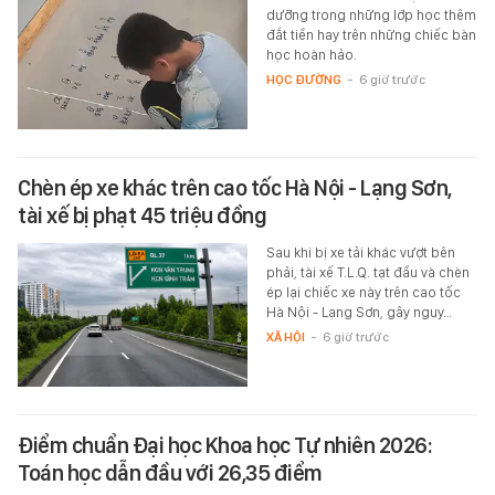
dưỡng trong những lớp học thêm
đắt tiền hay trên những chiếc bàn
học hoàn hảo.
HỌC ĐƯỜNG
-
6 giờ trước
Chèn ép xe khác trên cao tốc Hà Nội - Lạng Sơn,
tài xế bị phạt 45 triệu đồng
Sau khi bị xe tải khác vượt bên
phải, tài xế T.L.Q. tạt đầu và chèn
ép lại chiếc xe này trên cao tốc
Hà Nội - Lạng Sơn, gây nguy…
XÃ HỘI
-
6 giờ trước
Điểm chuẩn Đại học Khoa học Tự nhiên 2026:
Toán học dẫn đầu với 26,35 điểm