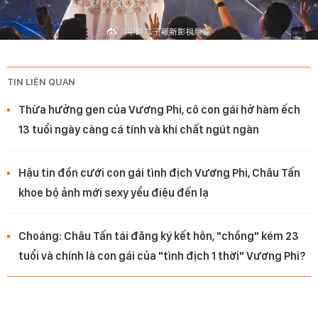
TIN LIÊN QUAN
Thừa hưởng gen của Vương Phi, cô con gái hở hàm ếch
13 tuổi ngày càng cá tính và khí chất ngút ngàn
Hậu tin đồn cưới con gái tình địch Vương Phi, Châu Tấn
khoe bộ ảnh mới sexy yểu điệu đến lạ
Choáng: Châu Tấn tái đăng ký kết hôn, "chồng" kém 23
tuổi và chính là con gái của "tình địch 1 thời" Vương Phi?