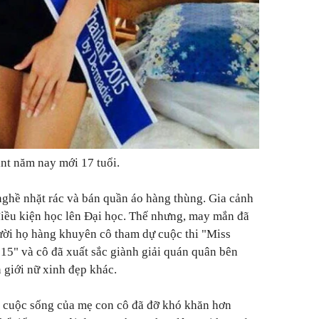
nt năm nay mới 17 tuổi.
ghề nhặt rác và bán quần áo hàng thùng. Gia cảnh
iều kiện học lên Đại học. Thế nhưng, may mắn đã
ười họ hàng khuyên cô tham dự cuộc thi "Miss
5" và cô đã xuất sắc giành giải quán quân bên
 giới nữ xinh đẹp khác.
g, cuộc sống của mẹ con cô đã đỡ khó khăn hơn