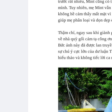
trước rất nhiều, Mint cũng có 
mình. Tuy nhiên, mẹ Mint vẫn 
không hề cảm thấy mất mặt vì
giúp mẹ phân loại và dọn dẹp 
Thậm chí, ngay sau khi giành
về nhà quỳ gối cảm tạ công ơn
Bức ảnh này đã được lan truyề
sự chú ý cực lớn của dư luận 
hiếu thảo và không tiếc lời ca