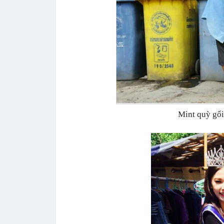
Mint quỳ gối