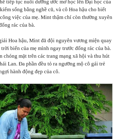
thể tiếp tục nuôi dưỡng ước mơ học lên Đại học của
kiếm sống bằng nghề cũ, và cô Hoa hậu cho biết
 công việc của mẹ. Mint thậm chí còn thường xuyên
đống rác của bà.
 giải Hoa hậu, Mint đã đội nguyên vương miện quay
 trời biển của mẹ mình ngay trước đống rác của bà.
n chóng mặt trên các trang mạng xã hội và thu hút
Thái Lan. Đa phần đều tỏ ra ngưỡng mộ cô gái trẻ
 ngợi hành động đẹp của cô.