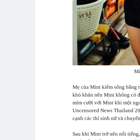
Mi
Mẹ của Mint kiếm sống bằng n
khó khăn nên Mint không có đ
mỉm cười với Mint khi một ng
Uncensored News Thailand 201
cạnh các thí sinh nữ và chuyển
Sau khi Mint trở nên nổi tiến