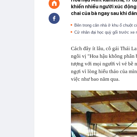
khiến nhiều người xúc động
chai của bà ngay sau khi đă
Bên trong căn nhà ở khu ổ chuột c
Cử nhân đại học quỳ gối trước xe
Cách đây ít lâu, cô gái Thái L
ngôi vị "Hoa hậu không phân b
tượng với mọi người vì vẻ bề n
ngợi vì lòng hiếu thảo của mì
việc như bao năm qua.