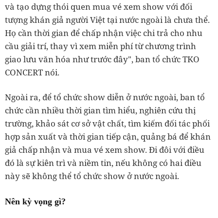
và tạo dựng thói quen mua vé xem show với đối
tượng khán giả người Việt tại nước ngoài là chưa thể.
Họ cần thời gian để chấp nhận việc chi trả cho nhu
cầu giải trí, thay vì xem miễn phí từ chương trình
giao lưu văn hóa như trước đây", ban tổ chức TKO
CONCERT nói.
Ngoài ra, để tổ chức show diễn ở nước ngoài, ban tổ
chức cần nhiều thời gian tìm hiểu, nghiên cứu thị
trường, khảo sát cơ sở vật chất, tìm kiếm đối tác phối
hợp sản xuất và thời gian tiếp cận, quảng bá để khán
giả chấp nhận và mua vé xem show. Đi đôi với điều
đó là sự kiên trì và niềm tin, nếu không có hai điều
này sẽ không thể tổ chức show ở nước ngoài.
Nên kỳ vọng gì?