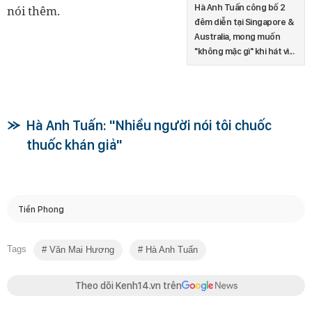
Hà Anh Tuấn công bố 2
nói thêm.
đêm diễn tại Singapore &
Australia, mong muốn
"không mặc gì" khi hát vì...
Hà Anh Tuấn: "Nhiều người nói tôi chuốc
thuốc khán giả"
Tiền Phong
Tags
Văn Mai Hương
Hà Anh Tuấn
Theo dõi Kenh14.vn trên