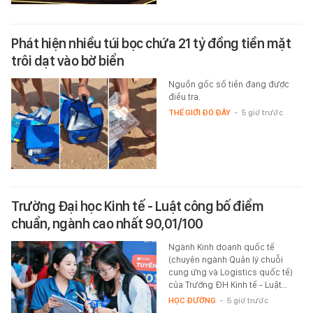
Phát hiện nhiều túi bọc chứa 21 tỷ đồng tiền mặt
trôi dạt vào bờ biển
Nguồn gốc số tiền đang được
điều tra.
THẾ GIỚI ĐÓ ĐÂY
-
5 giờ trước
Trường Đại học Kinh tế - Luật công bố điểm
chuẩn, ngành cao nhất 90,01/100
Ngành Kinh doanh quốc tế
(chuyên ngành Quản lý chuỗi
cung ứng và Logistics quốc tế)
của Trường ĐH Kinh tế - Luật…
HỌC ĐƯỜNG
-
5 giờ trước