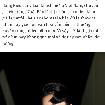
Bằng Kiều cùng loạt khách mời ở Việt Nam, chuyên
gia cho rằng Nhật Bản là thị trường có nhiều khán
giả là người Việt. Các show tại Nhật, dù là show cá
nhân hay giao lưu văn hóa vẫn diễn ra thường
xuyên trong nhiều năm qua. Vì vậy, để đánh giá thì
trào lưu này không quá mới và dễ tiếp cận nhiều đối
tượng.