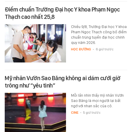
Điểm chuẩn Trường Đại học Y khoa Phạm Ngọc
Thạch cao nhất 25,8
Chiều 9/8, Trường Đại học Y khoa
Phạm Ngọc Thạch công bố điểm
chuẩn trúng tuyển đại học chính
quy năm 2026.
HỌC ĐƯỜNG
-
6 giờ trước
Mỹ nhân Vườn Sao Băng không ai dám cưới giờ
trông như “yêu tinh”
Mỗi lần nhìn thấy mỹ nhân Vườn
Sao Băng là mọi người lại bất
ngờ với nhan sắc của cô.
CINE
-
5 giờ trước