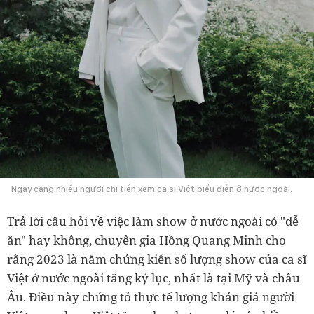
Ngày càng nhiều người chi tiền xem ca sĩ Việt biểu diễn ở nước ngoài.
Trả lời câu hỏi về việc làm show ở nước ngoài có "dễ
ăn" hay không, chuyên gia Hồng Quang Minh cho
rằng 2023 là năm chứng kiến số lượng show của ca sĩ
Việt ở nước ngoài tăng kỷ lục, nhất là tại Mỹ và châu
Âu. Điều này chứng tỏ thực tế lượng khán giả người