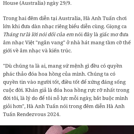
House (Australia) ngày 29/9.
Trong hai đêm diễn tại Australia, Hà Anh Tuấn chơi
lớn khi đưa dàn nhạc riêng biểu diễn cùng. Giọng ca
Tháng tư là lời nói dối của em
nói đây là giấc mơ đưa
âm nhạc Việt "ngân vang" ở nhà hát mang tầm cỡ thế
giới về âm nhạc và kiến trúc.
"Dù chúng ta là ai, mang sứ mệnh gì đều có quyền
phác thảo đóa hoa hồng của mình. Chúng ta có
quyền tin vào người tốt, điều tốt để xứng đáng sống
cuộc đời. Khán giả là đóa hoa hồng rực rỡ nhất trong
đời tôi, là lý do để tôi nỗ lực mỗi ngày, bắt buộc mình
giỏi hơn", Hà Anh Tuấn nói trong đêm diễn Hà Anh
Tuấn Rendezvous 2024.