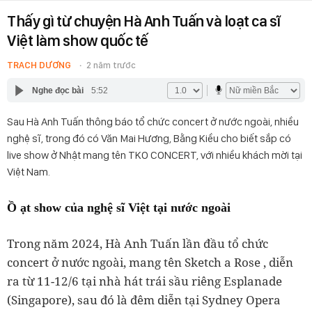
Thấy gì từ chuyện Hà Anh Tuấn và loạt ca sĩ
Việt làm show quốc tế
TRACH DƯƠNG
2 năm trước
Nghe đọc bài
5:52
Sau Hà Anh Tuấn thông báo tổ chức concert ở nước ngoài, nhiều
nghệ sĩ, trong đó có Văn Mai Hương, Bằng Kiều cho biết sắp có
live show ở Nhật mang tên TKO CONCERT, với nhiều khách mời tại
Việt Nam.
Ồ ạt show của nghệ sĩ Việt tại nước ngoài
Trong năm 2024, Hà Anh Tuấn lần đầu tổ chức
concert ở nước ngoài, mang tên Sketch a Rose , diễn
ra từ 11-12/6 tại nhà hát trái sầu riêng Esplanade
(Singapore), sau đó là đêm diễn tại Sydney Opera