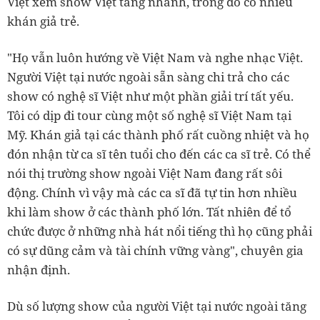
Việt xem show Việt tăng nhanh, trong đó có nhiều
khán giả trẻ.
"Họ vẫn luôn hướng về Việt Nam và nghe nhạc Việt.
Người Việt tại nước ngoài sẵn sàng chi trả cho các
show có nghệ sĩ Việt như một phần giải trí tất yếu.
Tôi có dịp đi tour cùng một số nghệ sĩ Việt Nam tại
Mỹ. Khán giả tại các thành phố rất cuồng nhiệt và họ
đón nhận từ ca sĩ tên tuổi cho đến các ca sĩ trẻ. Có thể
nói thị trường show ngoài Việt Nam đang rất sôi
động. Chính vì vậy mà các ca sĩ đã tự tin hơn nhiều
khi làm show ở các thành phố lớn. Tất nhiên để tổ
chức được ở những nhà hát nổi tiếng thì họ cũng phải
có sự dũng cảm và tài chính vững vàng", chuyên gia
nhận định.
Dù số lượng show của người Việt tại nước ngoài tăng