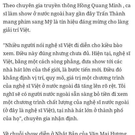
Theo chuyên gia truyền thông Hồng Quang Minh , ca
sĩ làm show ở nước ngoài hay gần đây Trấn Thành
mang phim sang Mỹ là tín hiệu đáng mừng cho làng
giải trí Việt.
"Nhiều người nói nghệ sĩ Việt đi diễn cho kiều bào
xem. Điều này đúng nhưng chưa đủ. Hiện tại, nghệ sĩ
Việt, bằng một cách sòng phẳng, đưa show tới các
nhà hát lớn của thế giới, là bước tiến mới. Điều đó
khẳng định vị trí, quy mô, giá trị một chương trình
của nghệ sĩ Việt ở nước ngoài đã tăng lên rõ rệt. Tôi
nghĩ sẽ có người nước ngoài sẵn sàng bỏ tiền đi xem
một chương trình chất lượng của nghệ sĩ nước ngoài
(ở đây là nghệ sĩ Việt), tại nhà hát lớn ở thành phố
của họ", chuyên gia nhận định.
Về chuỗi show diễn ở Nhật Bản của Văn Mai Hương ,