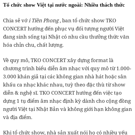
Tổ chức show Việt tại nước ngoài: Nhiều thách thức
Chia sẻ vớ
i Tiền Phong
, ban tổ chức show TKO
CONCERT hướng đến phục vụ đối tượng người Việt
đang sinh sống tại Nhật có nhu cầu thưởng thức văn
hóa chỉn chu, chất lượng.
Về quy mô, TKO CONCERT xây dựng format là
chương trình biểu diễn âm nhạc với quy mô từ 1.000-
3.000 khán giả tại các không gian nhà hát hoặc sân
khấu ca nhạc khác nhau, tuỳ theo đặc thù từ show
diễn & nghệ sĩ. TKO CONCERT hướng đến việc tạo
dựng 1 tụ điểm âm nhạc định kỳ dành cho cộng đồng
người Việt tại Nhật Bản và không giới hạn không gian
và địa điểm.
Khi tổ chức show, nhà sản xuất nói họ có nhiều yếu