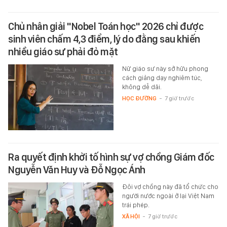
Chủ nhân giải "Nobel Toán học" 2026 chỉ được
sinh viên chấm 4,3 điểm, lý do đằng sau khiến
nhiều giáo sư phải đỏ mặt
Nữ giáo sư này sở hữu phong
cách giảng dạy nghiêm túc,
không dễ dãi.
HỌC ĐƯỜNG
-
7 giờ trước
Ra quyết định khởi tố hình sự vợ chồng Giám đốc
Nguyễn Văn Huy và Đỗ Ngọc Ánh
Đôi vợ chồng này đã tổ chức cho
người nước ngoài ở lại Việt Nam
trái phép.
XÃ HỘI
-
7 giờ trước