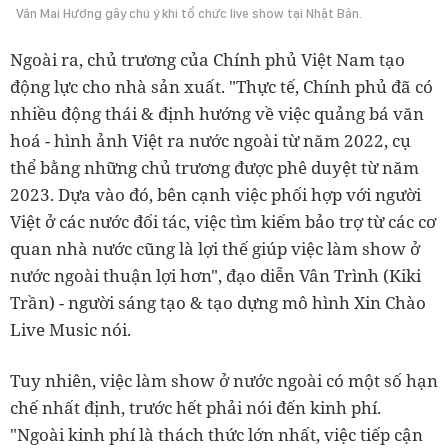
Văn Mai Hương gây chú ý khi tổ chức live show tại Nhật Bản.
Ngoài ra, chủ trương của Chính phủ Việt Nam tạo
động lực cho nhà sản xuất. "Thực tế, Chính phủ đã có
nhiều động thái & định hướng về việc quảng bá văn
hoá - hình ảnh Việt ra nước ngoài từ năm 2022, cụ
thể bằng những chủ trương được phê duyệt từ năm
2023. Dựa vào đó, bên cạnh việc phối hợp với người
Việt ở các nước đối tác, việc tìm kiếm bảo trợ từ các cơ
quan nhà nước cũng là lợi thế giúp việc làm show ở
nước ngoài thuận lợi hơn", đạo diễn Vân Trình (Kiki
Trần) - người sáng tạo & tạo dựng mô hình Xin Chào
Live Music nói.
Tuy nhiên, việc làm show ở nước ngoài có một số hạn
chế nhất định, trước hết phải nói đến kinh phí.
"Ngoài kinh phí là thách thức lớn nhất, việc tiếp cận