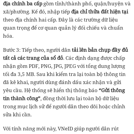
địa chính ba cấp
gồm tỉnh/thành phố, quận/huyện và
xã/phường. Kế đó, nhập tiếp
địa chỉ thửa đất hiện tại
theo địa chính hai cấp. Đây là các trường dữ liệu
quan trọng để cơ quan quản lý đối chiếu và chuẩn
hóa.
Bước 3: Tiếp theo, người dân
tải lên bản chụp đầy đủ
tất cả các trang của sổ đỏ
. Các định dạng được chấp
nhận gồm PDF, PNG, JPG, JPEG với tổng dung lượng
tối đa 3,5 MB. Sau khi kiểm tra lại toàn bộ thông tin
đã kê khai, người dùng đánh dấu xác nhận và gửi
yêu cầu. Hệ thống sẽ hiển thị thông báo
“Gửi thông
tin thành công”
, đồng thời lưu lại toàn bộ dữ liệu
trong mục lịch sử để người dân theo dõi hoặc chỉnh
sửa khi cần.
Với tính năng mới này, VNeID giúp người dân rút