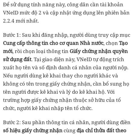
Để sử dụng tính năng này, công dân cần tài khoản
VNeID mức độ 2 và cập nhật ứng dụng lên phiên bản
2.2.4 mới nhất.
Bước 1: Sau khi đăng nhập, người dùng truy cập mục
Cung cấp thông tin cho cơ quan Nhà nước
, chọn
Tạo
mới
, rồi chọn loại thông tin
Giấy chứng nhận quyền
sử dụng đất
. Tại giao diện này, VNeID tự động trích
xuất họ tên và số định danh cá nhân của người nộp.
Nếu người dùng kê khai thay cho người khác và
không có tên trong giấy chứng nhận, cần bổ sung họ
tên người được kê khai và lý do kê khai hộ. Với
trường hợp giấy chứng nhận thuộc sở hữu của tổ
chức, người kê khai nhập tên tổ chức.
Bước 2: Sau phần thông tin cá nhân, người dùng điền
số hiệu giấy chứng nhận
cùng
địa chỉ thửa đất theo