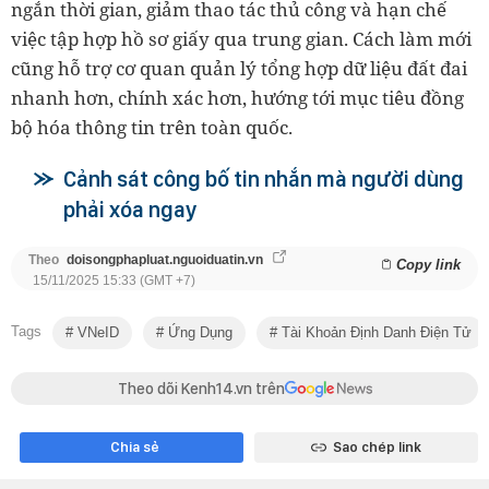
ngắn thời gian, giảm thao tác thủ công và hạn chế
việc tập hợp hồ sơ giấy qua trung gian. Cách làm mới
cũng hỗ trợ cơ quan quản lý tổng hợp dữ liệu đất đai
nhanh hơn, chính xác hơn, hướng tới mục tiêu đồng
bộ hóa thông tin trên toàn quốc.
Cảnh sát công bố tin nhắn mà người dùng
phải xóa ngay
Theo
doisongphapluat.nguoiduatin.vn
Copy link
15/11/2025 15:33 (GMT +7)
Tags
VNeID
Ứng Dụng
Tài Khoản Định Danh Điện Tử
Theo dõi Kenh14.vn trên
Chia sẻ
Sao chép link