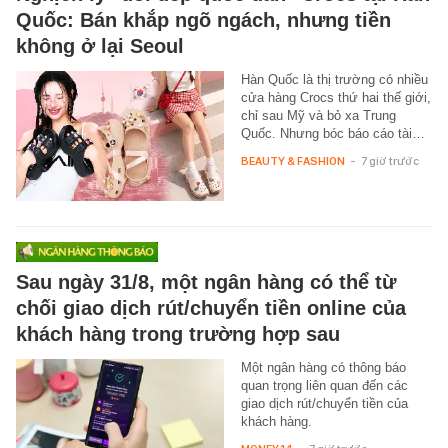
Quốc: Bán khắp ngõ ngách, nhưng tiền
không ở lại Seoul
Hàn Quốc là thị trường có nhiều
cửa hàng Crocs thứ hai thế giới,
chỉ sau Mỹ và bỏ xa Trung
Quốc. Nhưng bóc báo cáo tài…
BEAUTY & FASHION
-
7 giờ trước
Sau ngày 31/8, một ngân hàng có thể từ
chối giao dịch rút/chuyển tiền online của
khách hàng trong trường hợp sau
Một ngân hàng có thông báo
quan trọng liên quan đến các
giao dịch rút/chuyển tiền của
khách hàng.