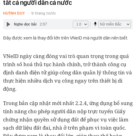
tất cả người dân cả nước
HUỲNH DUY
9 tháng trước
Nghe đọc bài
2:07
Đây được xem là thay đổi lớn trên VNeID mà người dân nên biết.
VNeID ngày càng đóng vai trò quan trọng trong quá
trình số hoá thủ tục hành chính, trở thành công cụ
định danh điện tử giúp công dân quản lý thông tin và
thực hiện nhiều dịch vụ công ngay trên thiết bị di
động.
Trong bản cập nhật mới nhất 2.2.4, ứng dụng bổ sung
tính năng cho phép người dân nộp trực tuyến Giấy
chứng nhận quyền sử dụng đất để phục vụ việc làm
sạch dữ liệu đất đai, nhà ở trên phạm vi toàn quốc.
Đây được xem là thay đổi lớn, giúp thay thế hoàn