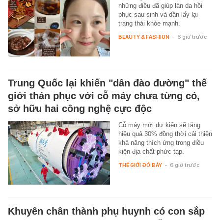
những điều đã giúp làn da hồi
phục sau sinh và dần lấy lại
trạng thái khỏe mạnh.
BEAUTY & FASHION
-
6 giờ trước
Trung Quốc lại khiến "dân đào đường" thế
giới thán phục với cỗ máy chưa từng có,
sở hữu hai công nghệ cực độc
Cỗ máy mới dự kiến sẽ tăng
hiệu quả 30% đồng thời cải thiện
khả năng thích ứng trong điều
kiện địa chất phức tạp.
THẾ GIỚI ĐÓ ĐÂY
-
6 giờ trước
Khuyên chân thành phụ huynh có con sắp