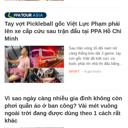
Tay vợt Pickleball gốc Việt Lực Phạm phải
lên xe cấp cứu sau trận đấu tại PPA Hồ Chí
Minh
Sau trận vòng 16 đôi nam nữ
căng thẳng kéo dài 3 game, tay
vợt gốc Việt đã kiệt sức và
buộc phải rời nhà thi đấu bằng…
SPORT
-
6 giờ trước
Vì sao ngày càng nhiều gia đình không còn
phơi quần áo ở ban công? Vài mét vuông
ngoài trời đang được dùng theo 1 cách rất
khác