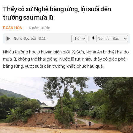
Thầy cô xứ Nghệ băng rừng, lội suối đến
trường sau mưa lũ
DOÃN HÒA
4 năm trước
Nghe đọc bài
3:11
Nhiều trường học ở huyện biên giới Kỳ Sơn, Nghệ An bị thiệt hại do
mưa lũ, không thể khai giảng. Nước lũ rút, nhiều thầy cô giáo phải
băng rừng, vượt suối đến trường khắc phục hậu quả.