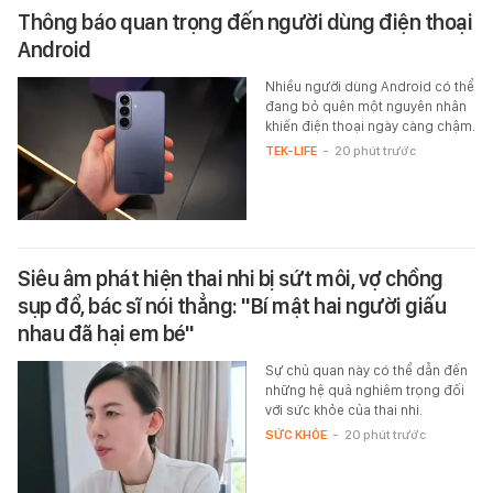
Thông báo quan trọng đến người dùng điện thoại
Android
Nhiều người dùng Android có thể
đang bỏ quên một nguyên nhân
khiến điện thoại ngày càng chậm.
TEK-LIFE
-
20 phút trước
Siêu âm phát hiện thai nhi bị sứt môi, vợ chồng
sụp đổ, bác sĩ nói thẳng: "Bí mật hai người giấu
nhau đã hại em bé"
Sự chủ quan này có thể dẫn đến
những hệ quả nghiêm trọng đối
với sức khỏe của thai nhi.
SỨC KHỎE
-
20 phút trước