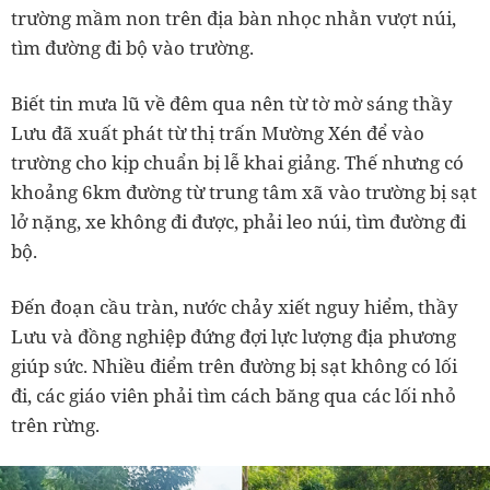
trường mầm non trên địa bàn nhọc nhằn vượt núi,
tìm đường đi bộ vào trường.
Biết tin mưa lũ về đêm qua nên từ tờ mờ sáng thầy
Lưu đã xuất phát từ thị trấn Mường Xén để vào
trường cho kịp chuẩn bị lễ khai giảng. Thế nhưng có
khoảng 6km đường từ trung tâm xã vào trường bị sạt
lở nặng, xe không đi được, phải leo núi, tìm đường đi
bộ.
Đến đoạn cầu tràn, nước chảy xiết nguy hiểm, thầy
Lưu và đồng nghiệp đứng đợi lực lượng địa phương
giúp sức. Nhiều điểm trên đường bị sạt không có lối
đi, các giáo viên phải tìm cách băng qua các lối nhỏ
trên rừng.