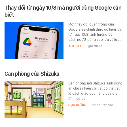
Thay đổi từ ngày 10/8 mà người dùng Google cần
biết
Một thay đổi quan trọng của
Google sẽ chính thức có hiệu lực
từ ngày 10/8, ảnh hưởng đến
cách người dùng sao lưu và lưu…
TEK-LIFE
-
1 giờ trước
Căn phòng của Shizuka
Căn phòng nơi Shizuka sinh sống
ẩn chứa nhiều chi tiết có thể tiết
lộ cách giáo dục riêng của gia
đình cô bé.
HỌC ĐƯỜNG
-
22 phút trước