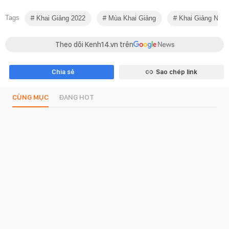
Tags
Khai Giảng 2022
Mùa Khai Giảng
Khai Giảng Năm 
Theo dõi Kenh14.vn trên
Chia sẻ
Sao chép link
CÙNG MỤC
ĐANG HOT