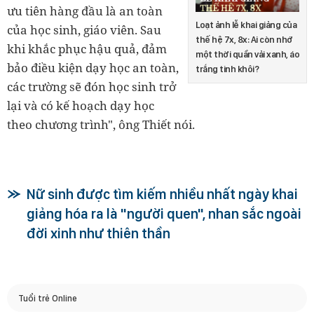
ưu tiên hàng đầu là an toàn
Loạt ảnh lễ khai giảng của
của học sinh, giáo viên. Sau
thế hệ 7x, 8x: Ai còn nhớ
khi khắc phục hậu quả, đảm
một thời quần vải xanh, áo
bảo điều kiện dạy học an toàn,
trắng tinh khôi?
các trường sẽ đón học sinh trở
lại và có kế hoạch dạy học
theo chương trình", ông Thiết nói.
Nữ sinh được tìm kiếm nhiều nhất ngày khai
giảng hóa ra là "người quen", nhan sắc ngoài
đời xinh như thiên thần
Tuổi trẻ Online