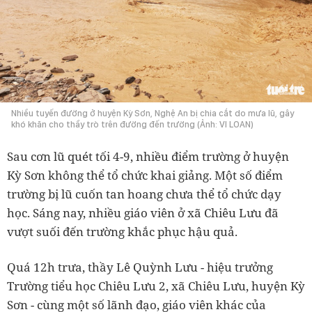
Nhiều tuyến đường ở huyện Kỳ Sơn, Nghệ An bị chia cắt do mưa lũ, gây
khó khăn cho thầy trò trên đường đến trường (Ảnh: VI LOAN)
Sau cơn lũ quét tối 4-9, nhiều điểm trường ở huyện
Kỳ Sơn không thể tổ chức khai giảng. Một số điểm
trường bị lũ cuốn tan hoang chưa thể tổ chức dạy
học. Sáng nay, nhiều giáo viên ở xã Chiêu Lưu đã
vượt suối đến trường khắc phục hậu quả.
Quá 12h trưa, thầy Lê Quỳnh Lưu - hiệu trưởng
Trường tiểu học Chiêu Lưu 2, xã Chiêu Lưu, huyện Kỳ
Sơn - cùng một số lãnh đạo, giáo viên khác của