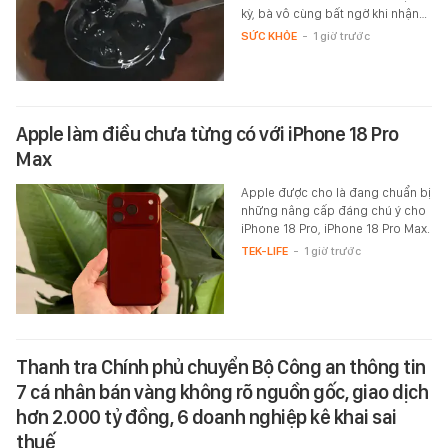
kỳ, bà vô cùng bất ngờ khi nhận…
SỨC KHỎE
-
1 giờ trước
Apple làm điều chưa từng có với iPhone 18 Pro
Max
Apple được cho là đang chuẩn bị
những nâng cấp đáng chú ý cho
iPhone 18 Pro, iPhone 18 Pro Max.
TEK-LIFE
-
1 giờ trước
Thanh tra Chính phủ chuyển Bộ Công an thông tin
7 cá nhân bán vàng không rõ nguồn gốc, giao dịch
hơn 2.000 tỷ đồng, 6 doanh nghiệp kê khai sai
thuế