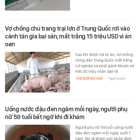
Vợ chồng chủ trang trại lợn ở Trung Quốc rơi vào
cảnh tán gia bại sản, mất trắng 15 triệu USD vì án
oan
Sau khi được trả tự do, vợ chồng
nông dân Trung Quốc mất trắng
cơ nghiệp và phải gánh khoản nợ
hơn 30 triệu nhân dân tệ.
THẾ GIỚI ĐÓ ĐÂY
-
1 giờ trước
Uống nước đậu đen ngâm mỗi ngày, người phụ
nữ 59 tuổi bất ngờ khi đi khám
Người phụ nữ 59 tuổi uống nước
đậu đen ngâm mỗi ngày suốt 1
năm. Khi đi khám sức khỏe định