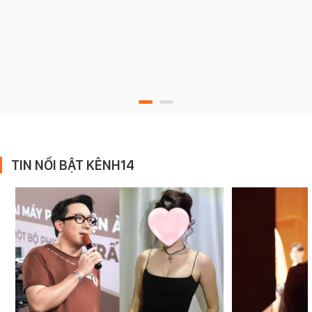
TIN NỔI BẬT KÊNH14