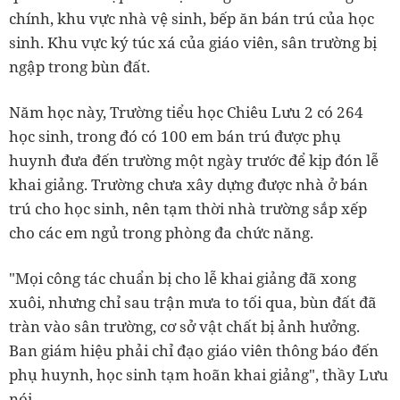
chính, khu vực nhà vệ sinh, bếp ăn bán trú của học
sinh. Khu vực ký túc xá của giáo viên, sân trường bị
ngập trong bùn đất.
Năm học này, Trường tiểu học Chiêu Lưu 2 có 264
học sinh, trong đó có 100 em bán trú được phụ
huynh đưa đến trường một ngày trước để kịp đón lễ
khai giảng. Trường chưa xây dựng được nhà ở bán
trú cho học sinh, nên tạm thời nhà trường sắp xếp
cho các em ngủ trong phòng đa chức năng.
"Mọi công tác chuẩn bị cho lễ khai giảng đã xong
xuôi, nhưng chỉ sau trận mưa to tối qua, bùn đất đã
tràn vào sân trường, cơ sở vật chất bị ảnh hưởng.
Ban giám hiệu phải chỉ đạo giáo viên thông báo đến
phụ huynh, học sinh tạm hoãn khai giảng", thầy Lưu
nói.