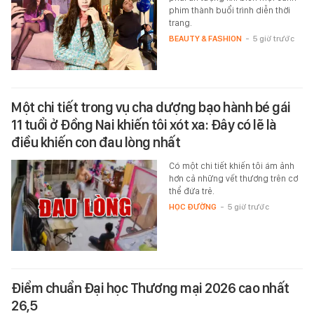
phim thành buổi trình diễn thời
trang.
BEAUTY & FASHION
-
5 giờ trước
Một chi tiết trong vụ cha dượng bạo hành bé gái
11 tuổi ở Đồng Nai khiến tôi xót xa: Đây có lẽ là
điều khiến con đau lòng nhất
Có một chi tiết khiến tôi ám ảnh
hơn cả những vết thương trên cơ
thể đứa trẻ.
HỌC ĐƯỜNG
-
5 giờ trước
Điểm chuẩn Đại học Thương mại 2026 cao nhất
26,5