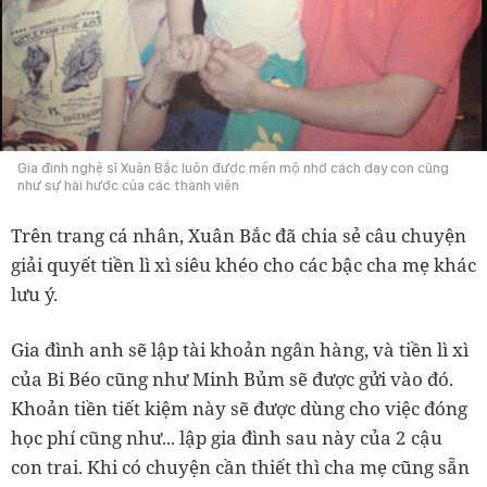
Gia đình nghệ sĩ Xuân Bắc luôn được mến mộ nhờ cách dạy con cũng
như sự hài hước của các thành viên
Trên trang cá nhân, Xuân Bắc đã chia sẻ câu chuyện
giải quyết tiền lì xì siêu khéo cho các bậc cha mẹ khác
lưu ý.
Gia đình anh sẽ lập tài khoản ngân hàng, và tiền lì xì
của Bi Béo cũng như Minh Bủm sẽ được gửi vào đó.
Khoản tiền tiết kiệm này sẽ được dùng cho việc đóng
học phí cũng như... lập gia đình sau này của 2 cậu
con trai. Khi có chuyện cần thiết thì cha mẹ cũng sẵn