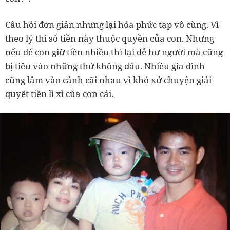
Câu hỏi đơn giản nhưng lại hóa phức tạp vô cùng. Vì
theo lý thì số tiền này thuộc quyền của con. Nhưng
nếu để con giữ tiền nhiều thì lại dễ hư người mà cũng
bị tiêu vào những thứ không đâu. Nhiều gia đình
cũng lâm vào cảnh cãi nhau vì khó xử chuyện giải
quyết tiền lì xì của con cái.