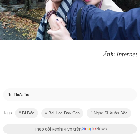
Ảnh: Internet
Trí Thức Trẻ
Tags
Bi Béo
Bài Học Dạy Con
Nghệ Sĩ Xuân Bắc
Theo dõi Kenh14.vn trên