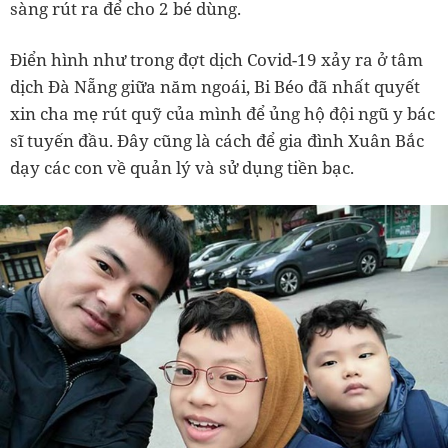
sàng rút ra để cho 2 bé dùng.
Điển hình như trong đợt dịch Covid-19 xảy ra ở tâm
dịch Đà Nẵng giữa năm ngoái, Bi Béo đã nhất quyết
xin cha mẹ rút quỹ của mình để ủng hộ đội ngũ y bác
sĩ tuyến đầu. Đây cũng là cách để gia đình Xuân Bắc
dạy các con về quản lý và sử dụng tiền bạc.