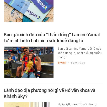
Bạn gái xinh đẹp của "thần đồng" Lamine Yamal
tự mình hé lộ tình hình sức khoẻ đáng lo
Bạn gái Lamine Yamal tiết lộ sức
khỏe đáng lo, phải điều trị suốt 3
tháng.
SPORT
-
6 giờ trước
Lãnh đạo địa phương nói gì về Hồ Văn Khoa và
Khánh Sky?
Ngày 9/8, trao đổi với phóng