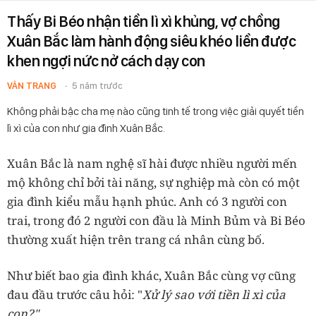
Thấy Bi Béo nhận tiền lì xì khủng, vợ chồng
Xuân Bắc làm hành động siêu khéo liền được
khen ngợi nức nở cách dạy con
VÂN TRANG
5 năm trước
Không phải bậc cha mẹ nào cũng tinh tế trong việc giải quyết tiền
lì xì của con như gia đình Xuân Bắc.
Xuân Bắc là nam nghệ sĩ hài được nhiều người mến
mộ không chỉ bởi tài năng, sự nghiệp mà còn có một
gia đình kiểu mẫu hạnh phúc. Anh có 3 người con
trai, trong đó 2 người con đầu là Minh Bủm và Bi Béo
thường xuất hiện trên trang cá nhân cùng bố.
Như biết bao gia đình khác, Xuân Bắc cùng vợ cũng
đau đầu trước câu hỏi: "
Xử lý sao với tiền lì xì của
con?".