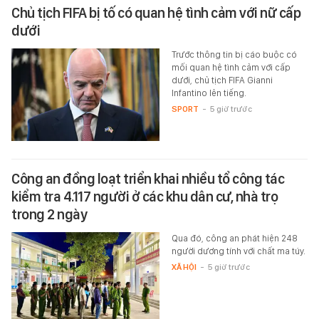
Chủ tịch FIFA bị tố có quan hệ tình cảm với nữ cấp
dưới
Trước thông tin bị cáo buộc có
mối quan hệ tình cảm với cấp
dưới, chủ tịch FIFA Gianni
Infantino lên tiếng.
SPORT
-
5 giờ trước
Công an đồng loạt triển khai nhiều tổ công tác
kiểm tra 4.117 người ở các khu dân cư, nhà trọ
trong 2 ngày
Qua đó, công an phát hiện 248
người dương tính với chất ma túy.
XÃ HỘI
-
5 giờ trước