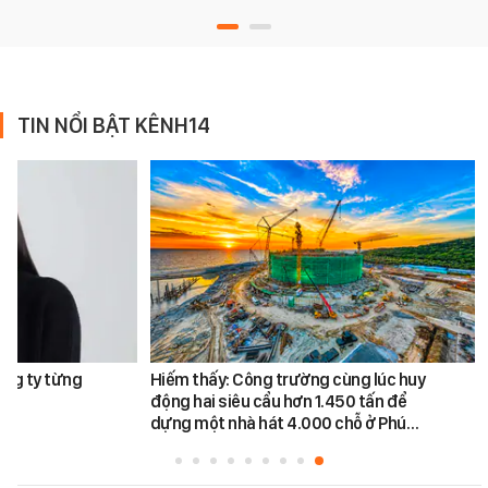
TIN NỔI BẬT KÊNH14
ông ty từng
Hiếm thấy: Công trường cùng lúc huy
động hai siêu cẩu hơn 1.450 tấn để
dựng một nhà hát 4.000 chỗ ở Phú…