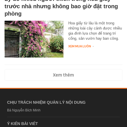
trước nhà nhưng không bao giờ đặt trong
phòng
Hoa giấy từ lâu là một trong
những loài cây cảnh được nhiều
gia đình lựa chọn để trang trí
cổng, sân vườn hay ban công.
XEM MUA LUÔN
-
Xem thêm
CHỊU TRÁCH NHIỆM QUẢN LÝ NỘI DUNG
Bà Nguyễn Bích Minh
Ý KIẾN BÀI VIẾT