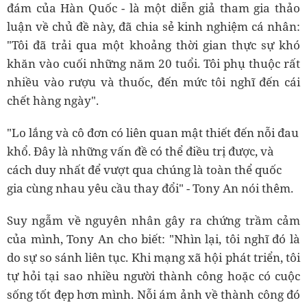
đám của Hàn Quốc - là một diễn giả tham gia thảo
luận về chủ đề này, đã chia sẻ kinh nghiệm cá nhân:
"Tôi đã trải qua một khoảng thời gian thực sự khó
khăn vào cuối những năm 20 tuổi. Tôi phụ thuộc rất
nhiều vào rượu và thuốc, đến mức tôi nghĩ đến cái
chết hàng ngày".
"Lo lắng và cô đơn có liên quan mật thiết đến nỗi đau
khổ. Đây là những vấn đề có thể điều trị được, và
cách duy nhất để vượt qua chúng là toàn thể quốc
gia cùng nhau yêu cầu thay đổi" - Tony An nói thêm.
Suy ngẫm về nguyên nhân gây ra chứng trầm cảm
của mình, Tony An cho biết: "Nhìn lại, tôi nghĩ đó là
do sự so sánh liên tục. Khi mạng xã hội phát triển, tôi
tự hỏi tại sao nhiều người thành công hoặc có cuộc
sống tốt đẹp hơn mình. Nỗi ám ảnh về thành công đó