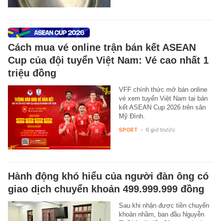
Cách mua vé online trận bán kết ASEAN
Cup của đội tuyển Việt Nam: Vé cao nhất 1
triệu đồng
VFF chính thức mở bán online
vé xem tuyển Việt Nam tại bán
kết ASEAN Cup 2026 trên sân
Mỹ Đình.
SPORT
-
6 giờ trước
Hành động khó hiểu của người đàn ông có
giao dịch chuyển khoản 499.999.999 đồng
Sau khi nhận được tiền chuyển
khoản nhầm, ban đầu Nguyễn