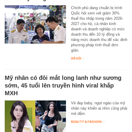
Chính phủ đang chuẩn bị trình
Quốc hội xem xét giảm 30%
thuế thu nhập trong năm 2026-
2027 cho hộ, cá nhân kinh
doanh và doanh nghiệp có mức
doanh thu đến 10 tỷ đồng và
nâng mức doanh thu để xác định
phương pháp tính thuế đơn
giản.
XÃ HỘI
-
Mỹ nhân có đôi mắt long lanh như sương
sớm, 45 tuổi lên truyền hình viral khắp
MXH
Vẻ đẹp baby, ngọt ngào của mỹ
nhân này khiến ai nhìn cũng phải
mê đắm.
BEAUTY & FASHION
-