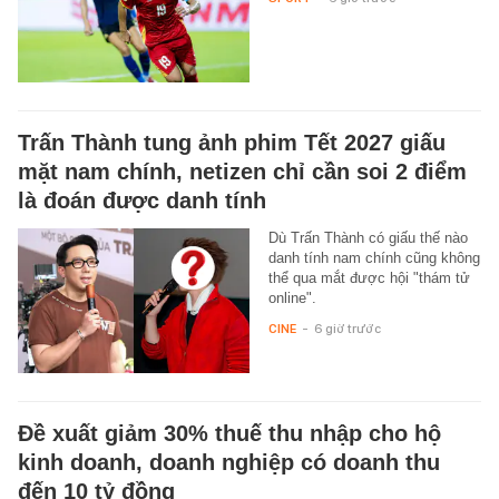
Trấn Thành tung ảnh phim Tết 2027 giấu
mặt nam chính, netizen chỉ cần soi 2 điểm
là đoán được danh tính
Dù Trấn Thành có giấu thế nào
danh tính nam chính cũng không
thể qua mắt được hội "thám tử
online".
CINE
-
6 giờ trước
Đề xuất giảm 30% thuế thu nhập cho hộ
kinh doanh, doanh nghiệp có doanh thu
đến 10 tỷ đồng