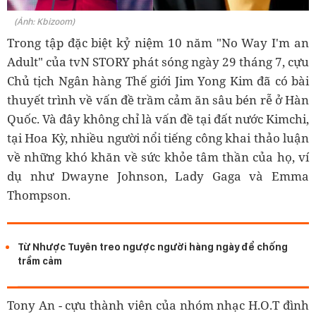
(Ảnh: Kbizoom)
Trong tập đặc biệt kỷ niệm 10 năm "No Way I'm an
Adult" của tvN STORY phát sóng ngày 29 tháng 7, cựu
Chủ tịch Ngân hàng Thế giới Jim Yong Kim đã có bài
thuyết trình về vấn đề trầm cảm ăn sâu bén rễ ở Hàn
Quốc. Và đây không chỉ là vấn đề tại đất nước Kimchi,
tại Hoa Kỳ, nhiều người nổi tiếng công khai thảo luận
về những khó khăn về sức khỏe tâm thần của họ, ví
dụ như Dwayne Johnson, Lady Gaga và Emma
Thompson.
Từ Nhược Tuyên treo ngược người hàng ngày để chống
trầm cảm
Tony An - cựu thành viên của nhóm nhạc H.O.T đình