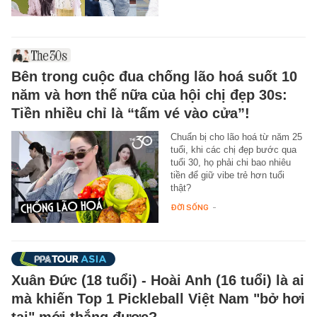
Bên trong cuộc đua chống lão hoá suốt 10
năm và hơn thế nữa của hội chị đẹp 30s:
Tiền nhiều chỉ là “tấm vé vào cửa”!
Chuẩn bị cho lão hoá từ năm 25
tuổi, khi các chị đẹp bước qua
tuổi 30, họ phải chi bao nhiêu
tiền để giữ vibe trẻ hơn tuổi
thật?
ĐỜI SỐNG
-
Xuân Đức (18 tuổi) - Hoài Anh (16 tuổi) là ai
mà khiến Top 1 Pickleball Việt Nam "bở hơi