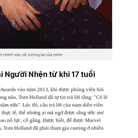
n chính xác về tương lai của mình
i Người Nhện từ khi 17 tuổi
Awards vào năm 2013, khi được phỏng viên hỏi
g nào, Tom Holland đã tự tin trả lời rằng: "Có lẽ
ăm nữa". Lúc đó, câu trả lời của nam diễn viên
 thực tế, thế nhưng ai mà ngờ được rằng ước mơ
bao nỗ lực, cố gắng. Được biết, để được Marvel
, Tom Holland đã phải tham gia casting ở nhiều