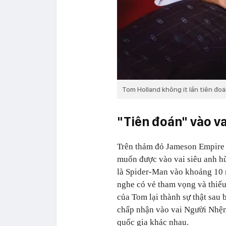
Tom Holland không ít lần tiên đoá
"Tiên đoán" vào va
Trên thảm đỏ Jameson Empire 
muốn được vào vai siêu anh hùn
là Spider-Man vào khoảng 10 n
nghe có vẻ tham vọng và thiếu
của Tom lại thành sự thật sau 
chấp nhận vào vai Người Nhện
quốc gia khác nhau.