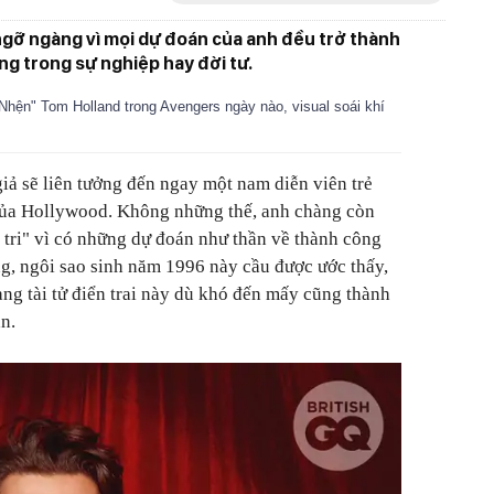
ngỡ ngàng vì mọi dự đoán của anh đều trở thành
ong trong sự nghiệp hay đời tư.
Nhện" Tom Holland trong Avengers ngày nào, visual soái khí
giả sẽ liên tưởng đến ngay một nam diễn viên trẻ
 của Hollywood. Không những thế, anh chàng còn
 tri" vì có những dự đoán như thần về thành công
ng, ngôi sao sinh năm 1996 này cầu được ước thấy,
ng tài tử điển trai này dù khó đến mấy cũng thành
ắn.