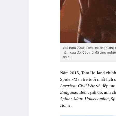
Vào năm 2013, Tom Holland từng 
năm sau đó. Câu nói đã ứng nghi
thứ 3
Năm 2015, Tom Holland chính 
Spider-Man trẻ tuổi nhất lịch 
America: Civil War
và tiếp tụ
Endgame
. Bên cạnh đó, anh 
Spider-Man: Homecoming, Sp
Home.