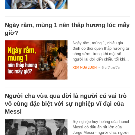
Ngày rằm, mùng 1 nên thắp hương lúc mấy
giờ?
Ngày rằm, mùng 1, nhiều gia
đình có thói quen thắp hương từ
sáng sớm, trong khi một số
người lại đợi đến chiều tối khi…
XEM MUA LUÔN
-
6 giờ trước
Người cha vừa qua đời là người có vai trò
vô cùng đặc biệt với sự nghiệp vĩ đại của
Messi
Sự nghiệp huy hoàng của Lionel
Messi có dấu ấn rất lớn của
Jorge Messi - người cha, người