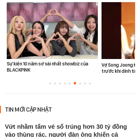
Sự kiện 10 năm sơ sài nhất showbiz của
Vợ Song Joong K
BLACKPINK
trước khi dính tin
TIN MỚI CẬP NHẬT
Vứt nhầm tấm vé số trúng hơn 30 tỷ đồng
vào thùng rác, người đàn ông khiến cả