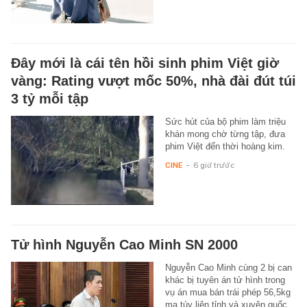
Đây mới là cái tên hồi sinh phim Việt giờ
vàng: Rating vượt mốc 50%, nhà đài đút túi
3 tỷ mỗi tập
Sức hút của bộ phim làm triệu
khán mong chờ từng tập, đưa
phim Việt đến thời hoàng kim.
CINE
-
6 giờ trước
Tử hình Nguyễn Cao Minh SN 2000
Nguyễn Cao Minh cùng 2 bị can
khác bị tuyên án tử hình trong
vụ án mua bán trái phép 56,5kg
ma túy liên tỉnh và xuyên quốc…