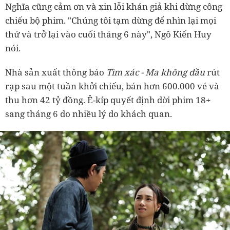
Nghĩa cũng cảm ơn và xin lỗi khán giả khi dừng công
chiếu bộ phim. "Chúng tôi tạm dừng để nhìn lại mọi
thứ và trở lại vào cuối tháng 6 này", Ngô Kiến Huy
nói.
Nhà sản xuất thông báo
Tìm xác - Ma không đầu
rút
rạp sau một tuần khởi chiếu, bán hơn 600.000 vé và
thu hơn 42 tỷ đồng. Ê-kíp quyết định dời phim 18+
sang tháng 6 do nhiều lý do khách quan.