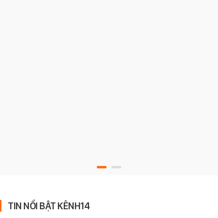
TIN NỔI BẬT KÊNH14