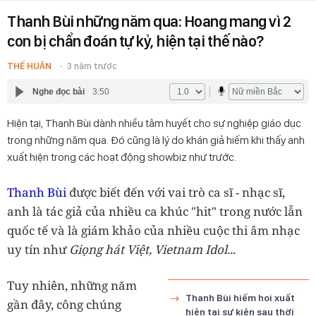
Thanh Bùi những năm qua: Hoang mang vì 2
con bị chẩn đoán tự kỷ, hiện tại thế nào?
THẾ HUÂN
3 năm trước
Nghe đọc bài
3:50
Hiện tại, Thanh Bùi dành nhiều tâm huyết cho sự nghiệp giáo dục
trong những năm qua. Đó cũng là lý do khán giả hiếm khi thấy anh
xuất hiện trong các hoạt động showbiz như trước.
Thanh Bùi
được biết đến với vai trò ca sĩ - nhạc sĩ,
anh là tác giả của nhiều ca khúc "hit" trong nước lẫn
quốc tế và là giám khảo của nhiều cuộc thi âm nhạc
uy tín như
Giọng hát Việt, Vietnam Idol...
Tuy nhiên, những năm
Thanh Bùi hiếm hoi xuất
gần đây, công chúng
hiện tại sự kiện sau thời