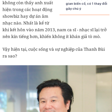
không còn thấy anh xuất
gian biến cố, có 1 thay đổi
hiện trong các hoạt động
gây chú ý
showbiz hay dự án âm
nhạc nào. Nhất là kể từ
khi kết hôn vào năm 2013, nam ca sĩ - nhạc sĩ lại trở
nên kín tiếng hơn, khiến không ít khán giả tò mò.
Vậy hiện tại, cuộc sống và sự nghiệp của Thanh Bùi
ra sao?