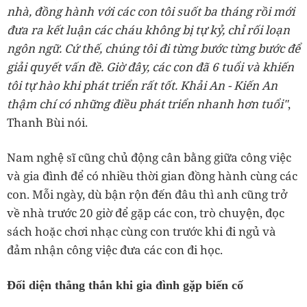
nhà, đồng hành với các con tôi suốt ba tháng rồi mới
đưa ra kết luận các cháu không bị tự kỷ, chỉ rối loạn
ngôn ngữ. Cứ thế, chúng tôi đi từng bước từng bước để
giải quyết vấn đề. Giờ đây, các con đã 6 tuổi và khiến
tôi tự hào khi phát triển rất tốt. Khải An - Kiến An
thậm chí có những điều phát triển nhanh hơn tuổi"
,
Thanh Bùi nói.
Nam nghệ sĩ cũng chủ động cân bằng giữa công việc
và gia đình để có nhiều thời gian đồng hành cùng các
con. Mỗi ngày, dù bận rộn đến đâu thì anh cũng trở
về nhà trước 20 giờ để gặp các con, trò chuyện, đọc
sách hoặc chơi nhạc cùng con trước khi đi ngủ và
đảm nhận công việc đưa các con đi học.
Đối diện thẳng thắn khi gia đình gặp biến cố