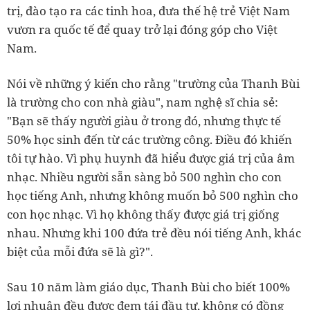
trị, đào tạo ra các tinh hoa, đưa thế hệ trẻ Việt Nam
vươn ra quốc tế để quay trở lại đóng góp cho Việt
Nam.
Nói về những ý kiến cho rằng "trường của Thanh Bùi
là trường cho con nhà giàu", nam nghệ sĩ chia sẻ:
"Bạn sẽ thấy người giàu ở trong đó, nhưng thực tế
50% học sinh đến từ các trường công. Điều đó khiến
tôi tự hào. Vì phụ huynh đã hiểu được giá trị của âm
nhạc. Nhiều người sẵn sàng bỏ 500 nghìn cho con
học tiếng Anh, nhưng không muốn bỏ 500 nghìn cho
con học nhạc. Vì họ không thấy được giá trị giống
nhau. Nhưng khi 100 đứa trẻ đều nói tiếng Anh, khác
biệt của mỗi đứa sẽ là gì?".
Sau 10 năm làm giáo dục, Thanh Bùi cho biết 100%
lợi nhuận đều được đem tái đầu tư, không có đồng