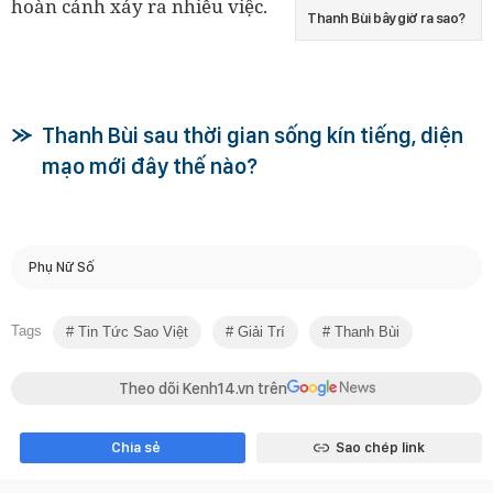
hoàn cảnh xảy ra nhiều việc.
Thanh Bùi bây giờ ra sao?
Thanh Bùi sau thời gian sống kín tiếng, diện
mạo mới đây thế nào?
Phụ Nữ Số
Tags
Tin Tức Sao Việt
Giải Trí
Thanh Bùi
Theo dõi Kenh14.vn trên
Chia sẻ
Sao chép link