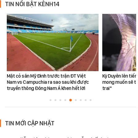
TIN NỔI BẬT KÊNH14
Mặt cỏ sân Mỹ Đình trước trận ĐT Việt
Kỳ Duyên lên tiế
Nam vs Campuchia ra sao sau khi được
mong muốn sẽ tro
truyền thông Đông Nam Á khen hết lời
trai"
TIN MỚI CẬP NHẬT