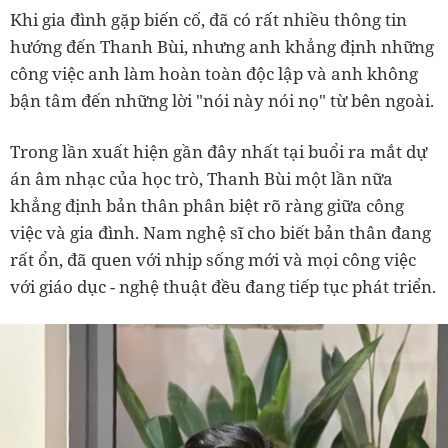
Khi gia đình gặp biến cố, đã có rất nhiều thông tin
hướng đến Thanh Bùi, nhưng anh khẳng định những
công việc anh làm hoàn toàn độc lập và anh không
bận tâm đến những lời "nói này nói nọ" từ bên ngoài.
Trong lần xuất hiện gần đây nhất tại buổi ra mắt dự
án âm nhạc của học trò, Thanh Bùi một lần nữa
khẳng định bản thân phân biệt rõ ràng giữa công
việc và gia đình. Nam nghệ sĩ cho biết bản thân đang
rất ổn, đã quen với nhịp sống mới và mọi công việc
với giáo dục - nghệ thuật đều đang tiếp tục phát triển.