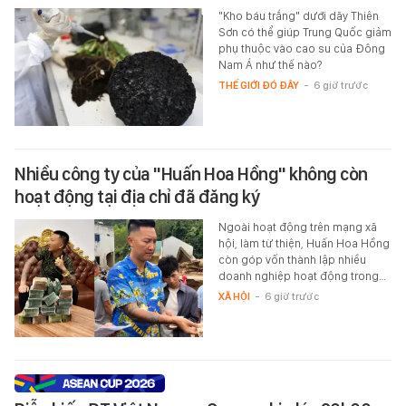
"Kho báu trắng" dưới dãy Thiên
Sơn có thể giúp Trung Quốc giảm
phụ thuộc vào cao su của Đông
Nam Á như thế nào?
THẾ GIỚI ĐÓ ĐÂY
-
6 giờ trước
Nhiều công ty của "Huấn Hoa Hồng" không còn
hoạt động tại địa chỉ đã đăng ký
Ngoài hoạt động trên mạng xã
hội, làm từ thiện, Huấn Hoa Hồng
còn góp vốn thành lập nhiều
doanh nghiệp hoạt động trong…
XÃ HỘI
-
6 giờ trước