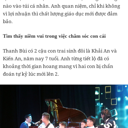
nào vào túi cá nhân. Anh quan niệm, chỉ khi không
vì lợi nhuận thì chất lượng giáo dục mới được đảm
bảo.
Tìm thấy niềm vui trong việc chăm sóc con cái
Thanh Bùi có 2 cậu con trai sinh đôi là Khải An và
Kiến An, năm nay 7 tuổi. Anh từng tiết lộ đã có
khoảng thời gian hoang mang vì hai con bị chẩn
đoán tự kỷ lúc mới lên 2.