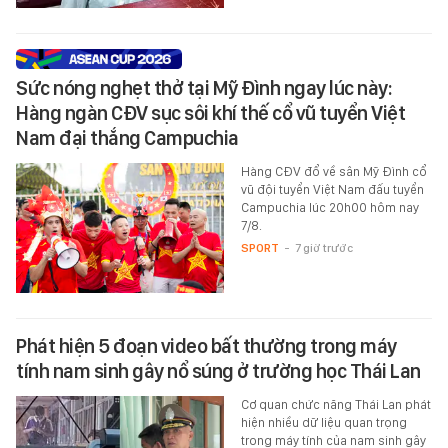
Sức nóng nghẹt thở tại Mỹ Đình ngay lúc này:
Hàng ngàn CĐV sục sôi khí thế cổ vũ tuyển Việt
Nam đại thắng Campuchia
Hàng CĐV đổ về sân Mỹ Đình cổ
vũ đội tuyển Việt Nam đấu tuyển
Campuchia lúc 20h00 hôm nay
7/8.
SPORT
-
7 giờ trước
Phát hiện 5 đoạn video bất thường trong máy
tính nam sinh gây nổ súng ở trường học Thái Lan
Cơ quan chức năng Thái Lan phát
hiện nhiều dữ liệu quan trọng
trong máy tính của nam sinh gây