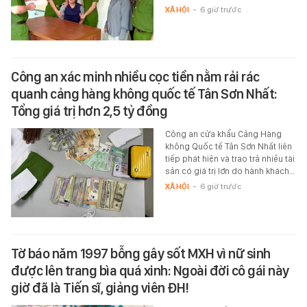
XÃ HỘI
-
6 giờ trước
Công an xác minh nhiều cọc tiền nằm rải rác
quanh cảng hàng không quốc tế Tân Sơn Nhất:
Tổng giá trị hơn 2,5 tỷ đồng
Công an cửa khẩu Cảng Hàng
không Quốc tế Tân Sơn Nhất liên
tiếp phát hiện và trao trả nhiều tài
sản có giá trị lớn do hành khách…
XÃ HỘI
-
6 giờ trước
Tờ báo năm 1997 bỗng gây sốt MXH vì nữ sinh
được lên trang bìa quá xinh: Ngoài đời cô gái này
giờ đã là Tiến sĩ, giảng viên ĐH!