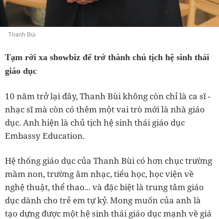
Thanh Bùi
Tạm rời xa showbiz để trở thành chủ tịch hệ sinh thái
giáo dục
10 năm trở lại đây, Thanh Bùi không còn chỉ là ca sĩ -
nhạc sĩ mà còn có thêm một vai trò mới là nhà giáo
dục. Anh hiện là chủ tịch hệ sinh thái giáo dục
Embassy Education.
Hệ thống giáo dục của Thanh Bùi có hơn chục trường
mầm non, trường âm nhạc, tiểu học, học viện về
nghệ thuật, thể thao... và đặc biệt là trung tâm giáo
dục dành cho trẻ em tự kỷ. Mong muốn của anh là
tạo dựng được một hệ sinh thái giáo dục mạnh về giá