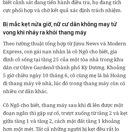
biết cảnh sát đang tiến hành điều tra, họ đang tích
cực phối hợp và chờ kết quả xác định trách nhiệm.
Bị mắc kẹt nửa giờ, nữ cư dân không may tử
vong khi nhảy ra khỏi thang máy
Theo tường thuật tổng hợp từ Jimu News và Modern
Express, con gái nạn nhân là cô Ngô cho biết, gia
đình cô sống tại tầng 25 của một tòa nhà trong khu
dân cư Olive Gardenở thành phố Kỳ Dương. Khoảng
5 giờ chiều ngày 10 tháng 6, cô cùng mẹ là bà Hoàng
đi thang máy về nhà, lúc đó trong thang máy còn có
nhiều cư dân khác.
Cô Ngô cho biết, thang máy sau khi đi lên được một
đoạn ngắn thì gặp sự cố, trượt xuống từ tầng 2 và kẹt
giữa tầng 1 và tầng 2, cách mặt đất tầng 1 khoảng
hơn một mét. Tất cả những người bị kẹt đều rất lo