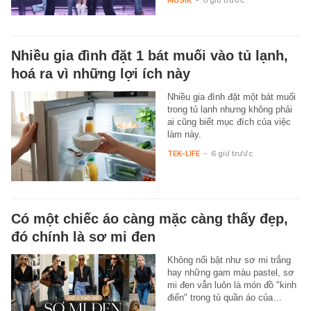
Nhiều gia đình đặt 1 bát muối vào tủ lạnh,
hoá ra vì những lợi ích này
Nhiều gia đình đặt một bát muối
trong tủ lạnh nhưng không phải
ai cũng biết mục đích của việc
làm này.
TEK-LIFE
-
6 giờ trước
Có một chiếc áo càng mặc càng thấy đẹp,
đó chính là sơ mi đen
Không nổi bật như sơ mi trắng
hay những gam màu pastel, sơ
mi đen vẫn luôn là món đồ "kinh
điển" trong tủ quần áo của…