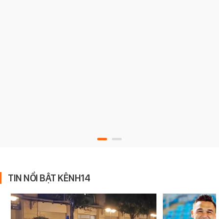
TIN NỔI BẬT KÊNH14