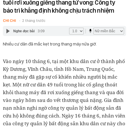
tuổi rơi xuống giếng thang tử vong: Công ty
bảo trì khẳng định không chịu trách nhiệm
CHI CHI
2 tháng trước
Nghe đọc bài
3:09
Nhiều cư dân đã mắc kẹt trong thang máy nửa giờ.
Vào ngày 10 tháng 6, tại một khu dân cư ở thành phố
Kỳ Dương, Vĩnh Châu, tỉnh Hồ Nam, Trung Quốc,
thang máy đã gặp sự cố khiến nhiều người bị mắc
kẹt. Một nữ cư dân 49 tuổi trong lúc cố gắng thoát
khỏi thang máy đã rơi xuống giếng thang và qua đời
vào ngày hôm sau do vết thương quá nặng. Gia đình
nạn nhân nghi ngờ công ty quản lý bất động sản đã
cứu hộ không đúng cách. Ngày 16 tháng 6, nhân viên
của công ty quản lý bất động sản khu dân cư này cho