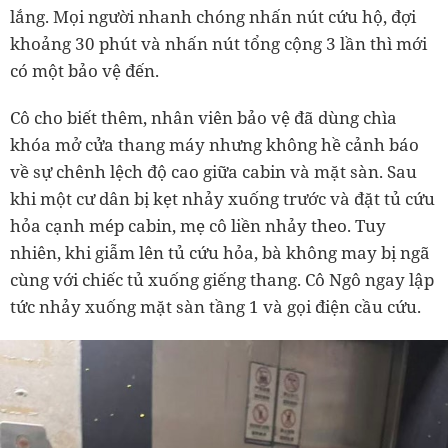
lắng. Mọi người nhanh chóng nhấn nút cứu hộ, đợi
khoảng 30 phút và nhấn nút tổng cộng 3 lần thì mới
có một bảo vệ đến.
Cô cho biết thêm, nhân viên bảo vệ đã dùng chìa
khóa mở cửa thang máy nhưng không hề cảnh báo
về sự chênh lệch độ cao giữa cabin và mặt sàn. Sau
khi một cư dân bị kẹt nhảy xuống trước và đặt tủ cứu
hỏa cạnh mép cabin, mẹ cô liền nhảy theo. Tuy
nhiên, khi giẫm lên tủ cứu hỏa, bà không may bị ngã
cùng với chiếc tủ xuống giếng thang. Cô Ngô ngay lập
tức nhảy xuống mặt sàn tầng 1 và gọi điện cầu cứu.