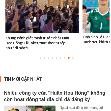
Tình hình Lê Gia
Khung cảnh giật mình trước nhà Huấn
Oanh sau khi rộ t
Hoa Hồng: TikToker, Youtuber tụ tập
như "đi bão"!
TIN MỚI CẬP NHẬT
Nhiều công ty của "Huấn Hoa Hồng" không
còn hoạt động tại địa chỉ đã đăng ký
Ngoài hoạt động trên mạng xã