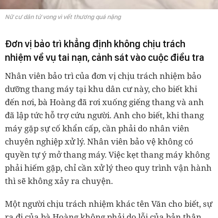
Nữ cư dân tử vong vì vết thương quá nặng
Đơn vị bảo trì khẳng định không chịu trách
nhiệm về vụ tai nạn, cảnh sát vào cuộc điều tra
Nhân viên bảo trì của đơn vị chịu trách nhiệm bảo
dưỡng thang máy tại khu dân cư này, cho biết khi
đến nơi, bà Hoàng đã rơi xuống giếng thang và anh
đã lập tức hỗ trợ cứu người. Anh cho biết, khi thang
máy gặp sự cố khẩn cấp, cần phải do nhân viên
chuyên nghiệp xử lý. Nhân viên bảo vệ không có
quyền tự ý mở thang máy. Việc kẹt thang máy không
phải hiếm gặp, chỉ cần xử lý theo quy trình vận hành
thì sẽ không xảy ra chuyện.
Một người chịu trách nhiệm khác tên Văn cho biết, sự
ra đi của bà Hoàng không phải do lỗi của bản thân