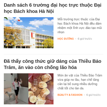
Danh sách 6 trường đại học trực thuộc Đại
học Bách khoa Hà Nội
Mỗi trường trực thuộc của Đại
học Bách khoa Hà Nội đều đảm
nhiệm một lĩnh vực đào tạo mũi
nhọn
HỌC ĐƯỜNG
-
6 giờ trước
Đã thấy công thức giữ dáng của Thiều Bảo
Trâm, ăn vào còn chống lão hóa
Món ăn vặt của Thiều Bảo Trâm
vừa giúp no lâu, hạn chế tăng
cân lại bổ sung nhiều dưỡng
chất tốt cho làn da.
BEAUTY & FASHION
-
6 giờ trước