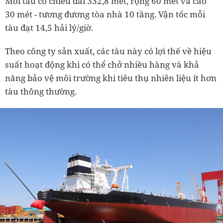
Mỗi tàu có chiều dài 332,8 mét, rộng 60 mét và cao
30 mét - tương đương tòa nhà 10 tầng. Vận tốc mỗi
tàu đạt 14,5 hải lý/giờ.
Theo công ty sản xuất, các tàu này có lợi thế về hiệu
suất hoạt động khi có thể chở nhiều hàng và khả
năng bảo vệ môi trường khi tiêu thụ nhiên liệu ít hơn
tàu thông thường.