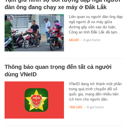
đàn ông đang chạy xe máy ở Đắk Lắk
Liên quan vụ người đàn ông đạp
ngã người đi xe máy giữa
đường gây xôn xao dư luận,
Công an tỉnh Đắk Lắk đã tạm…
XÃ HỘI
-
6 giờ trước
Thông báo quan trọng đến tất cả người
dùng VNeID
VNeID đang trở thành một phần
trong quá trình chuyển đổi số
quốc gia, mang đến nhiều tiện
ích hơn cho người dân.
TEK-LIFE
-
6 giờ trước