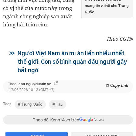
mang tin vui về cho Trung
cố vị thế của nước này trong
Quốc
ngành công nghiệp sản xuất
hàng hải toàn cầu.
Theo CGTN
Người Việt Nam ăn mì ăn liền nhiều nhất
thế giới: Con số bình quân đầu người gây
bất ngờ
Theo
antt.nguoiduatin.vn
Copy link
17/06/2026 10:13 (GMT +7)
Tags
Trung Quốc
Tàu
Theo dõi Kenh14.vn trên