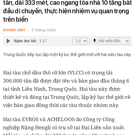
tấn, dài 333 mét, cao ngang tòa nhà 10 tầng bắt
đầu di chuyển, thực hiện nhiệm vụ quan trọng
trên biển
KHÁNH LINH
2 tháng trước
Nghe đọc bài
1:17
Trung Quốc tiếp tục lập một kỷ lục thế giới mới với hai siêu tàu này.
Hai tàu chở dầu thô cỡ lớn (VLCC) có trọng tải
306.000 tấn đã được đặt tên và bàn giao đầu tháng 6
tại tỉnh Liêu Ninh, Trung Quốc. Hai tàu này được
thiết kế và đóng tại Trung Quốc, lập kỷ lục thế giới về
việc bàn giao đồng thời các tàu thuộc nhóm này.
Hai tàu EVROS và ACHELOOS do Công ty Công
nghiệp Nặng Hengli có trụ sở tại Đại Liên sản xuất.