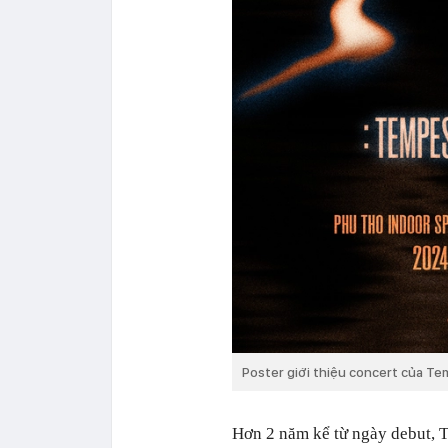
Poster giới thiệu concert của Te
Hơn 2 năm kể từ ngày debut, Te