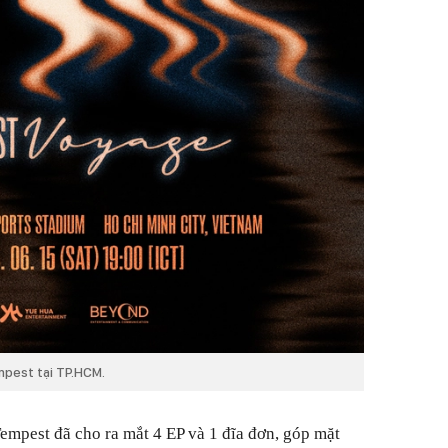
mpest tại TP.HCM.
mpest đã cho ra mắt 4 EP và 1 đĩa đơn, góp mặt