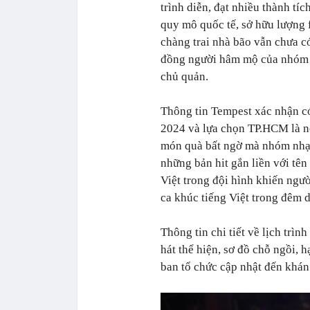
trình diễn, đạt nhiều thành tí
quy mô quốc tế, sở hữu lượng
chàng trai nhà bão vẫn chưa co
đồng người hâm mộ của nhóm 
chủ quản.
Thông tin Tempest xác nhận có
2024 và lựa chọn TP.HCM là nơi
món quà bất ngờ mà nhóm nhạ
những bản hit gắn liền với tên
Việt trong đội hình khiến ngươ
ca khúc tiếng Việt trong đêm d
Thông tin chi tiết về lịch trì
hát thể hiện, sơ đồ chỗ ngồi, 
ban tổ chức cập nhật đến khán 