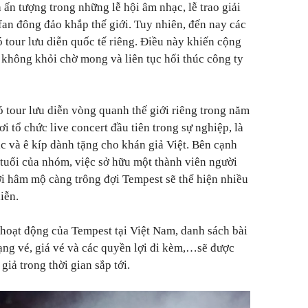
ch ấn tượng trong những lễ hội âm nhạc, lễ trao giải
 fan đông đảo khắp thế giới. Tuy nhiên, đến nay các
́ tour lưu diễn quốc tế riêng. Điều này khiến cộng
không khỏi chờ mong và liên tục hối thúc công ty
 tour lưu diễn vòng quanh thế giới riêng trong năm
 tổ chức live concert đầu tiên trong sự nghiệp, là
c và ê kíp dành tặng cho khán giả Việt.
Bên cạnh
 tuổi của nhóm, việc sở hữu một thành viên người
̀i hâm mộ càng trông đợi Tempest sẽ thể hiện nhiều
iễn.
nh hoạt động của Tempest tại Việt Nam, danh sách bài
hạng vé, giá vé và các quyền lợi đi kèm,…sẽ được
giả trong thời gian sắp tới.