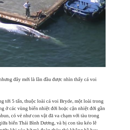
nhưng đây mới là lần đầu được nhìn thấy cá voi
g tới 5 tấn, thuộc loài cá voi Bryde, một loài trong
ng ở các vùng biển nhiệt đới hoặc cận nhiệt đới gần
nbun, có vẻ như con vật đã va chạm với tàu trong
 giữa biển Thái Bình Dương, và bị con tàu kéo lê