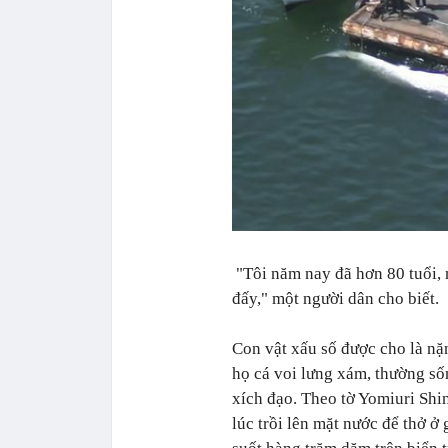
"
Tôi năm nay đã hơn 80 tuổi, 
đấy," một người dân cho biết.
Con vật xấu số được cho là nặn
họ cá voi lưng xám, thường số
xích đạo. Theo tờ Yomiuri Shi
lúc trồi lên mặt nước để thở ở