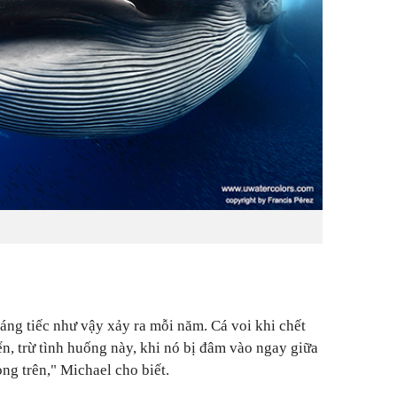
áng tiếc như vậy xảy ra mỗi năm. Cá voi khi chết
n, trừ tình huống này, khi nó bị đâm vào ngay giữa
ng trên," Michael cho biết.