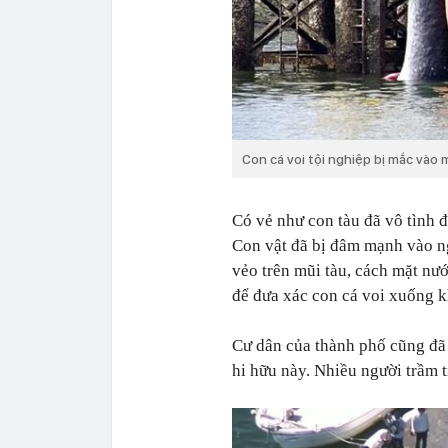
Con cá voi tội nghiệp bị mắc vào 
Có vẻ như con tàu đã vô tình đ
Con vật đã bị đâm mạnh vào n
vẻo trên mũi tàu, cách mặt nướ
để đưa xác con cá voi xuống k
Cư dân của thành phố cũng đã 
hi hữu này. Nhiều người trầm t