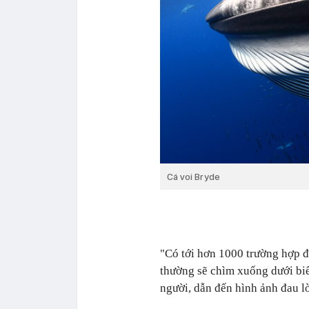
Cá voi Bryde
"Có tới hơn 1000 trường hợp đ
thường sẽ chìm xuống dưới biể
người, dẫn đến hình ảnh đau lò