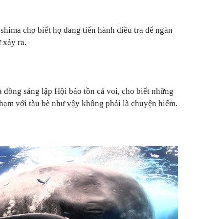
ushima cho biết họ đang tiến hành điều tra để ngăn
 xảy ra.
 đồng sáng lập Hội bảo tồn cá voi, cho biết những
chạm với tàu bè như vậy không phải là chuyện hiếm.