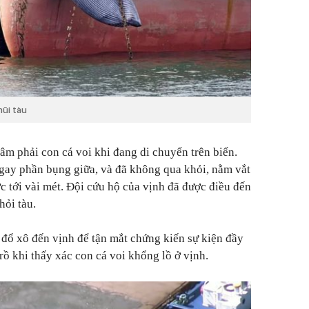
mũi tàu
âm phải con cá voi khi đang di chuyển trên biển.
gay phần bụng giữa, và đã không qua khỏi, nằm vắt
c tới vài mét. Đội cứu hộ của vịnh đã được điều đến
hỏi tàu.
đổ xô đến vịnh để tận mắt chứng kiến sự kiện đầy
rồ khi thấy xác con cá voi khổng lồ ở vịnh.