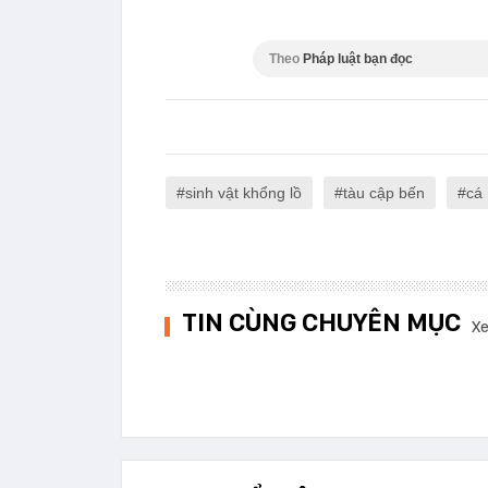
Theo
Pháp luật bạn đọc
sinh vật khổng lồ
tàu cập bến
cá
TIN CÙNG CHUYÊN MỤC
Xe