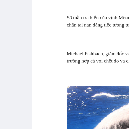
Sở tuần tra biển của vịnh Miz
chặn tai nạn đáng tiếc tương tự
Michael Fishbach, giám đốc và
trường hợp cá voi chết do va 