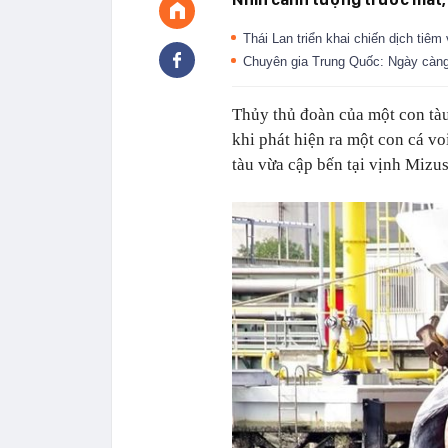
Thái Lan triển khai chiến dịch tiê
Chuyên gia Trung Quốc: Ngày càn
Thủy thủ đoàn của một con tà
khi phát hiện ra một con cá vo
tàu vừa cập bến tại vịnh Mizu