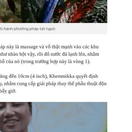
ực hành phương pháp tát ngực
áp này là massage và vỗ thật mạnh vào các khu
hư nhào bột vậy, rồi đổ nước đá lạnh lên, nhằm
ỗ của nó (trong trường hợp này là vòng 1).
 tăng đến 10cm (4 inch), Khemmikka quyết định
vụ, nhằm cung cấp giải pháp thay thế phẫu thuật độn
bấy giờ.