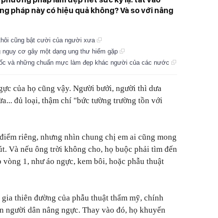
ng pháp này có hiệu quả không? Và so với nâng
 thôi cũng bật cười của người xưa
g nguy cơ gây một dạng ung thư hiếm gặp
ốc và những chuẩn mực làm đẹp khác người của các nước
ngực của họ cũng vậy. Người bưởi, người thì dưa
a... đủ loại, thậm chí "bức tường trường tồn với
 điểm riêng, nhưng nhìn chung chị em ai cũng mong
t. Và nếu ông trời không cho, họ buộc phải tìm đến
 vòng 1, như áo ngực, kem bôi, hoặc phẫu thuật
 gia thiên đường của phẫu thuật thẩm mỹ, chính
 người dân nâng ngực. Thay vào đó, họ khuyến