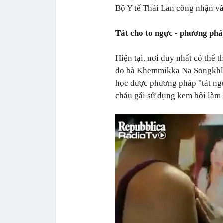
Bộ Y tế Thái Lan công nhận và
Tát cho to ngực - phương pháp
Hiện tại, nơi duy nhất có thể
do bà Khemmikka Na Songkhla
học được phương pháp "tát ngự
cháu gái sử dụng kem bôi làm t