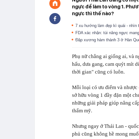
ngực để làm to vòng 1. Phươ
ngực thì thế nào?
7 xu hướng làm đẹp kì quái - nhìn
FDA xác nhận: túi nâng ngực man
Đập xương hàm thành 3 ở Hàn Qu
Phụ nữ chẳng ai giống ai, và 
hấu, dưa gang, cam quýt mít dừ
thời gian" cũng có luôn.
Mỗi loại có ưu điểm và nhược
sở hữu vòng 1 đầy đặn một chú
những giải pháp giúp nâng cấp
thẩm mỹ.
Nhưng ngay ở Thái Lan - quốc
phủ cũng không hề mong muốn