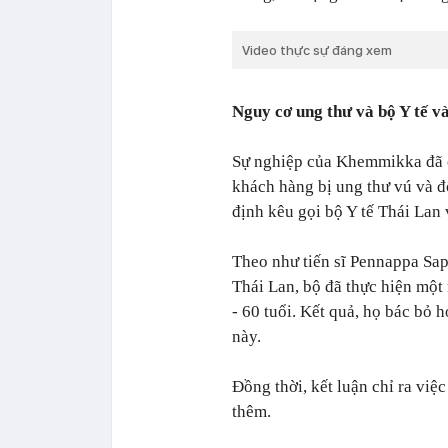
Video thực sự đáng xem
Nguy cơ ung thư và bộ Y tế v
Sự nghiệp của Khemmikka đã c
khách hàng bị ung thư vú và đ
định kêu gọi bộ Y tế Thái Lan
Theo như tiến sĩ Pennappa Sap
Thái Lan, bộ đã thực hiện một 
- 60 tuổi. Kết quả, họ bác bỏ
này.
Đồng thời, kết luận chỉ ra vi
thêm.