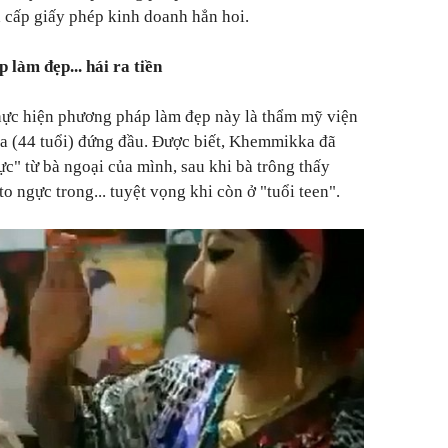
 cấp giấy phép kinh doanh hẳn hoi.
 làm đẹp... hái ra tiền
 thực hiện phương pháp làm đẹp này là thẩm mỹ viện
 (44 tuổi) đứng đầu. Được biết, Khemmikka đã
c" từ bà ngoại của mình, sau khi bà trông thấy
o ngực trong... tuyệt vọng khi còn ở "tuổi teen".