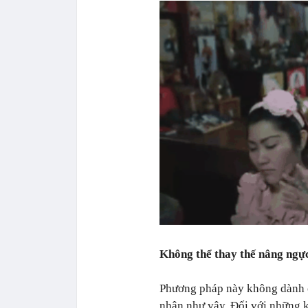
Không thể thay thế nâng ngự
Phương pháp này không dành c
nhận như vậy. Đối với những k