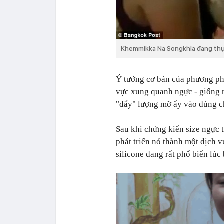
Khemmikka Na Songkhla đang th
Ý tưởng cơ bản của phương ph
vực xung quanh ngực - giống n
"đẩy" lượng mỡ ấy vào đúng ch
Sau khi chứng kiến size ngực
phát triển nó thành một dịch 
silicone đang rất phổ biến lúc 