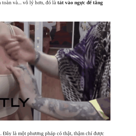
 toàn và... vô lý hơn, đó là
tát vào ngực để tăng
. Đây là một phương pháp có thật, thậm chí được