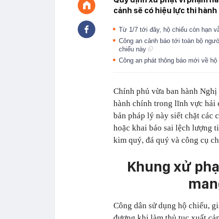
cảnh sẽ có hiệu lực thi hành 
Từ 1/7 tới đây, hộ chiếu còn hạn vẫ
Công an cảnh báo tới toàn bộ ngườ
chiếu này
Công an phát thông báo mới về hộ
Chính phủ vừa ban hành Nghị
hành chính trong lĩnh vực hải 
bản pháp lý này siết chặt các 
hoặc khai báo sai lệch lượng t
kim quý, đá quý và công cụ c
Khung xử phạt
man
Công dân sử dụng hộ chiếu, giấ
đương khi làm thủ tục xuất cả