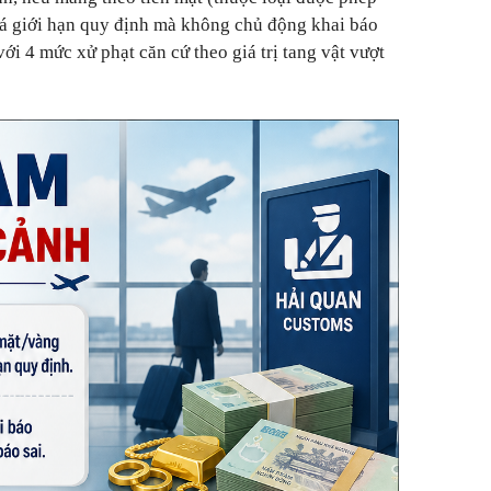
á giới hạn quy định mà không chủ động khai báo
với 4 mức xử phạt căn cứ theo giá trị tang vật vượt