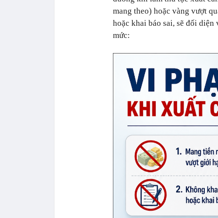
mang theo) hoặc vàng vượt qu
hoặc khai báo sai, sẽ đối diện 
mức: