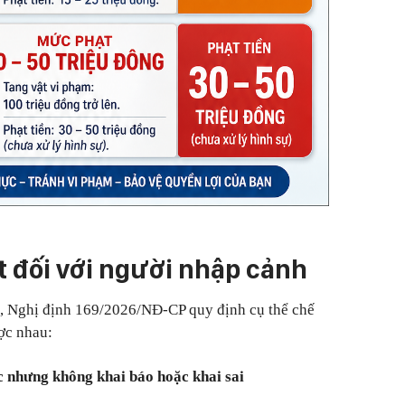
 đối với người nhập cảnh
, Nghị định 169/2026/NĐ-CP quy định cụ thể chế
ược nhau:
nhưng không khai báo hoặc khai sai