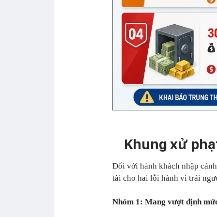
Khung xử phạt
Đối với hành khách nhập cảnh
tài cho hai lỗi hành vi trái ng
Nhóm 1: Mang vượt định mức 