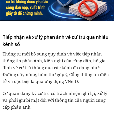
Tiếp nhận và xử lý phản ánh về cư trú qua nhiều
kênh số
Thông tư mới bổ sung quy định về việc tiếp nhận
thông tin phản ánh, kiến nghị của công dân, hộ gia
đình về cư trú thông qua các kênh đa dạng như:
Đường dây nóng, hòm thư góp ý, Cổng thông tin điện
tử và đặc biệt là qua ứng dụng VNeID.
Cơ quan đăng ký cư trú có trách nhiệm ghi lại, xử lý
và phải giữ bí mật đối với thông tin của người cung
cấp phản ánh.