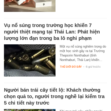
Vụ nổ súng trong trường học khiến 7
người thiệt mạng tại Thái Lan: Phát hiện
lượng lớn đạn trong ba lô nghi phạm
Một vụ nổ súng nghiêm trọng do
một học sinh gây ra tại Trường
Thepsirin Nonthaburi (tỉnh
Nonthaburi, Thái Lan) khiến…
THẾ GIỚI ĐÓ ĐÂY
-
6 giờ trước
Người bán trái cây tiết lộ: Khách thường
chọn quả to, người trong nghề lại kiểm tra
5 chi tiết này trước