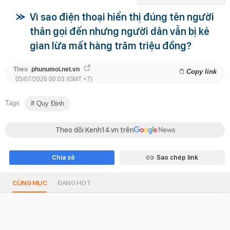
Vì sao điện thoại hiển thị đúng tên người
thân gọi đến nhưng người dân vẫn bị kẻ
gian lừa mất hàng trăm triệu đồng?
Theo
phunumoi.net.vn
Copy link
05/07/2026 00:03 (GMT +7)
Tags
Quy Định
Theo dõi Kenh14.vn trên
Chia sẻ
Sao chép link
CÙNG MỤC
ĐANG HOT