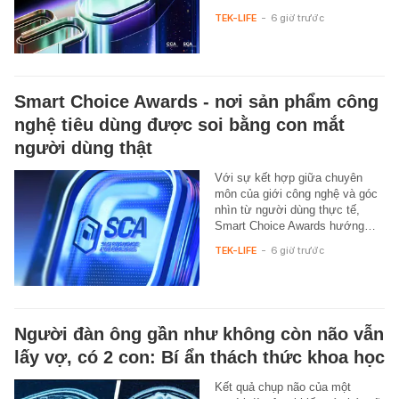
TEK-LIFE
-
6 giờ trước
Smart Choice Awards - nơi sản phẩm công
nghệ tiêu dùng được soi bằng con mắt
người dùng thật
Với sự kết hợp giữa chuyên
môn của giới công nghệ và góc
nhìn từ người dùng thực tế,
Smart Choice Awards hướng…
TEK-LIFE
-
6 giờ trước
Người đàn ông gần như không còn não vẫn
lấy vợ, có 2 con: Bí ẩn thách thức khoa học
Kết quả chụp não của một