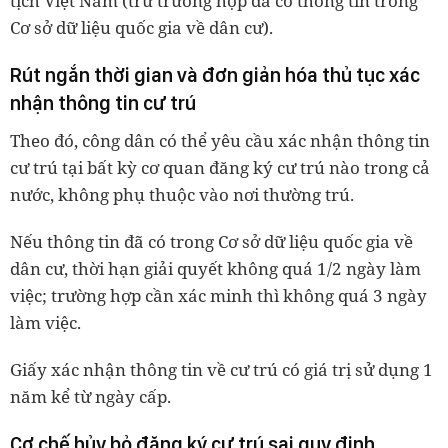
tịch Việt Nam (trừ trường hợp đã có thông tin trong
Cơ sở dữ liệu quốc gia về dân cư).
Rút ngắn thời gian và đơn giản hóa thủ tục xác
nhận thông tin cư trú
Theo đó, công dân có thể yêu cầu xác nhận thông tin
cư trú tại bất kỳ cơ quan đăng ký cư trú nào trong cả
nước, không phụ thuộc vào nơi thường trú.
Nếu thông tin đã có trong Cơ sở dữ liệu quốc gia về
dân cư, thời hạn giải quyết không quá 1/2 ngày làm
việc; trường hợp cần xác minh thì không quá 3 ngày
làm việc.
Giấy xác nhận thông tin về cư trú có giá trị sử dụng 1
năm kể từ ngày cấp.
Cơ chế hủy bỏ đăng ký cư trú sai quy định