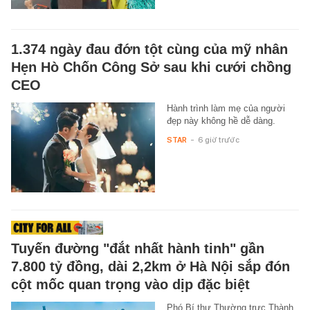
1.374 ngày đau đớn tột cùng của mỹ nhân
Hẹn Hò Chốn Công Sở sau khi cưới chồng
CEO
Hành trình làm mẹ của người
đẹp này không hề dễ dàng.
STAR
-
6 giờ trước
Tuyến đường "đắt nhất hành tinh" gần
7.800 tỷ đồng, dài 2,2km ở Hà Nội sắp đón
cột mốc quan trọng vào dịp đặc biệt
Phó Bí thư Thường trực Thành