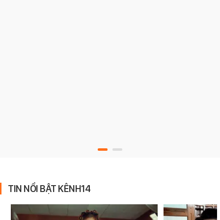
TIN NỔI BẬT KÊNH14