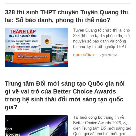
328 thí sinh THPT chuyên Tuyên Quang thi
lại: Số báo danh, phòng thi thế nào?
Tuyên Quang tổ chức thi lại cho
328 thí sinh tại 15 phòng thi, giữ
nguyên số báo danh và phòng
thi như kỳ thi tốt nghiệp THPT…
HỌC ĐƯỜNG
-
6 giờ trước
Trung tâm Đổi mới sáng tạo Quốc gia nói
gì về vai trò của Better Choice Awards
trong hệ sinh thái đổi mới sáng tạo quốc
gia?
Tại buổi công bố thông tin về
Better Choice Awards 2026, đại
diện Trung tâm Đổi mới sáng tạo
Quốc gia đã cho biết một giải…