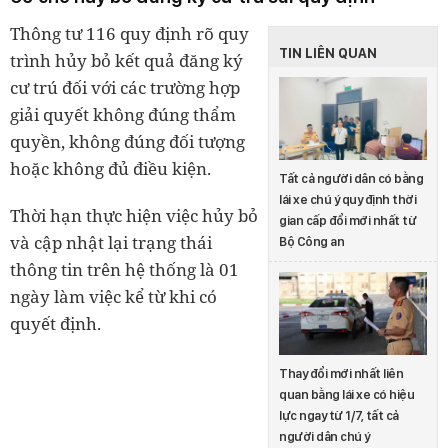
Thông tư 116 quy định rõ quy
TIN LIÊN QUAN
trình hủy bỏ kết quả đăng ký
cư trú đối với các trường hợp
giải quyết không đúng thẩm
quyền, không đúng đối tượng
hoặc không đủ điều kiện.
Tất cả người dân có bằng
lái xe chú ý quy định thời
Thời hạn thực hiện việc hủy bỏ
gian cấp đổi mới nhất từ
và cập nhật lại trạng thái
Bộ Công an
thông tin trên hệ thống là 01
ngày làm việc kể từ khi có
quyết định.
Thay đổi mới nhất liên
quan bằng lái xe có hiệu
lực ngay từ 1/7, tất cả
người dân chú ý