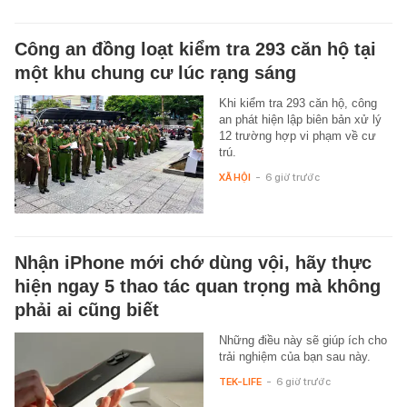
Công an đồng loạt kiểm tra 293 căn hộ tại
một khu chung cư lúc rạng sáng
Khi kiểm tra 293 căn hộ, công
an phát hiện lập biên bản xử lý
12 trường hợp vi phạm về cư
trú.
XÃ HỘI
-
6 giờ trước
Nhận iPhone mới chớ dùng vội, hãy thực
hiện ngay 5 thao tác quan trọng mà không
phải ai cũng biết
Những điều này sẽ giúp ích cho
trải nghiệm của bạn sau này.
TEK-LIFE
-
6 giờ trước