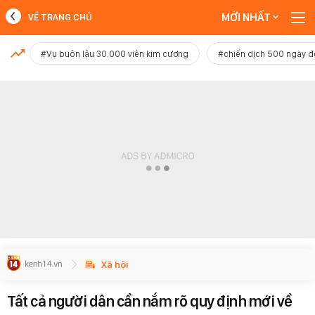
MỚI NHẤT
VỀ TRANG CHỦ
MỚI NHẤT
#Vụ buôn lậu 30.000 viên kim cương
#chiến dịch 500 ngày 
Xem thêm
Xã hội
Tất cả người dân cần nắm rõ quy định mới về