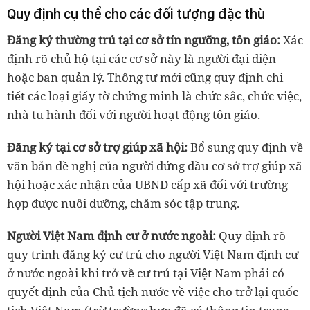
Quy định cụ thể cho các đối tượng đặc thù
Đăng ký thường trú tại cơ sở tín ngưỡng, tôn giáo:
Xác
định rõ chủ hộ tại các cơ sở này là người đại diện
hoặc ban quản lý. Thông tư mới cũng quy định chi
tiết các loại giấy tờ chứng minh là chức sắc, chức việc,
nhà tu hành đối với người hoạt động tôn giáo.
Đăng ký tại cơ sở trợ giúp xã hội:
Bổ sung quy định về
văn bản đề nghị của người đứng đầu cơ sở trợ giúp xã
hội hoặc xác nhận của UBND cấp xã đối với trường
hợp được nuôi dưỡng, chăm sóc tập trung.
Người Việt Nam định cư ở nước ngoài:
Quy định rõ
quy trình đăng ký cư trú cho người Việt Nam định cư
ở nước ngoài khi trở về cư trú tại Việt Nam phải có
quyết định của Chủ tịch nước về việc cho trở lại quốc