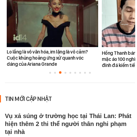
Lo lắng là vô văn hóa, im lặng là vô cảm?
Hồng Thanh bán h
Cuộc khủng hoảng ứng xử quanh vóc
mặc áo 100 nghìn
dáng của Ariana Grande
đính đá kiếm tiề
TIN MỚI CẬP NHẬT
Vụ xả súng ở trường học tại Thái Lan: Phát
hiện thêm 2 thi thể người thân nghi phạm
tại nhà