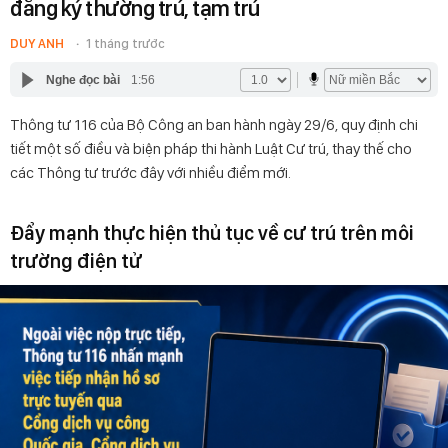
đăng ký thường trú, tạm trú
DUY ANH
1 tháng trước
Nghe đọc bài
1:56
Thông tư 116 của Bộ Công an ban hành ngày 29/6, quy định chi
tiết một số điều và biện pháp thi hành Luật Cư trú, thay thế cho
các Thông tư trước đây với nhiều điểm mới.
Đẩy mạnh thực hiện thủ tục về cư trú trên môi
trường điện tử