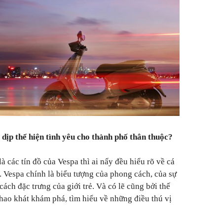
ó dịp thể hiện tình yêu cho thành phố thân thuộc?
là các tín đồ của Vespa thì ai nấy đều hiểu rõ về cá
. Vespa chính là biểu tượng của phong cách, của sự
cách đặc trưng của giới trẻ. Và có lẽ cũng bởi thế
ao khát khám phá, tìm hiểu về những điều thú vị