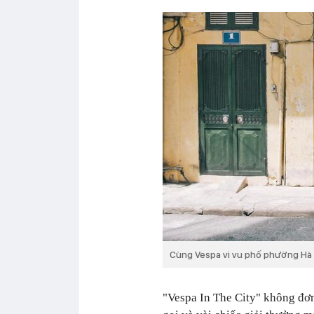
Cùng Vespa vi vu phố phường Hà N
"Vespa In The City" không đơn 