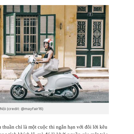
ội (credit: @mayfair16)
thuần chỉ là một cuộc thi ngắn hạn với đôi lời kêu