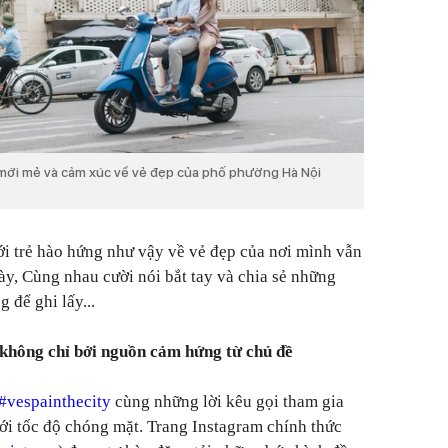
 mới mẻ và cảm xúc về vẻ đẹp của phố phường Hà Nội
iới trẻ hào hứng như vậy về vẻ đẹp của nơi mình vẫn
ày, Cùng nhau cười nói bắt tay và chia sẻ những
 để ghi lấy...
 không chỉ bởi nguồn cảm hứng từ chủ đề
#vespainthecity
cùng những lời kêu gọi tham gia
với tốc độ chóng mặt. Trang Instagram chính thức