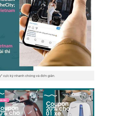
ty" cực kỳ nhanh chóng và đơn giản.