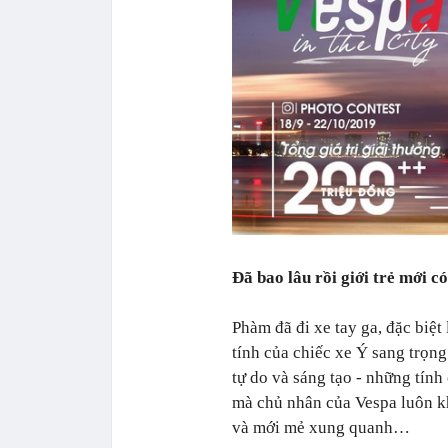
Đã bao lâu rồi giới trẻ mới c
Phàm đã đi xe tay ga, đặc biệt 
tính của chiếc xe Ý sang trọng
tự do và sáng tạo - những tính 
mà chủ nhân của Vespa luôn kh
và mới mẻ xung quanh…