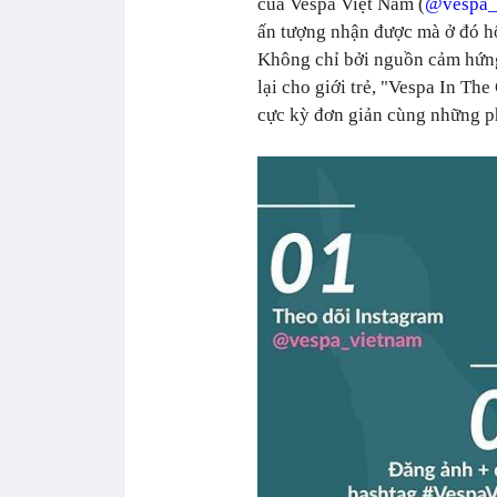
của Vespa Việt Nam (
@vespa_
ấn tượng nhận được mà ở đó hộ
Không chỉ bởi nguồn cảm hứng
lại cho giới trẻ, "Vespa In The
cực kỳ đơn giản cùng những phầ