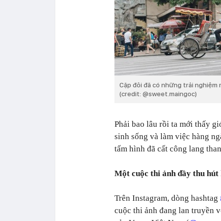
Cặp đôi đã có những trải nghiệm
(credit: @sweet.maingoc)
Phải bao lâu rồi ta mới thấy g
sinh sống và làm việc hàng ng
tấm hình đã cất công lang thang
Một cuộc thi ảnh đầy thu hút
Trên Instagram, dòng hashtag
cuộc thi ảnh đang lan truyền 