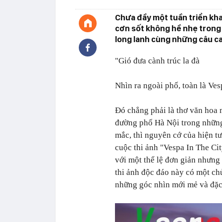
Chưa đầy một tuần triển khai
cơn sốt không hề nhẹ trong 
long lanh cùng những câu c
"Gió đưa cành trúc la đà
Nhìn ra ngoài phố, toàn là Ves
Đó chẳng phải là thơ văn hoa m
đường phố Hà Nội trong những
mắc, thì nguyên cớ của hiện t
cuộc thi ảnh "Vespa In The Ci
với một thể lệ đơn giản nhưng g
thi ảnh độc đáo này có một ch
những góc nhìn mới mẻ và đặc