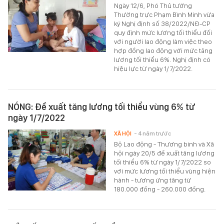
Ngày 12/6, Phó Thủ tướng
Thường trực Phạm Bình Minh vừa
ký Nghị định số 38/2022/NĐ-CP
quy định mức lương tối thiểu đối
với người lao động làm việc theo
hợp đồng lao động với mức tăng
lương tối thiểu 6%. Nghị định có
hiệu lực từ ngày 1/7/2022.
NÓNG: Đề xuất tăng lương tối thiểu vùng 6% từ
ngày 1/7/2022
XÃ HỘI
- 4 năm trước
Bộ Lao động - Thương binh và Xã
hội ngày 20/5 đề xuất tăng lương
tối thiểu 6% từ ngày 1/7/2022 so
với mức lương tối thiểu vùng hiện
hành - tương ứng tăng từ
180.000 đồng - 260.000 đồng.