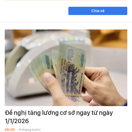
Chia sẻ
Đề nghị tăng lương cơ sở ngay từ ngày
1/1/2026
XÃ HỘI
- 9 tháng trước