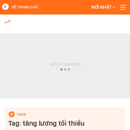
MỚI NHẤT
VỀ TRANG CHỦ
MỚI NHẤT
Xem thêm
Tag: tăng lương tối thiểu