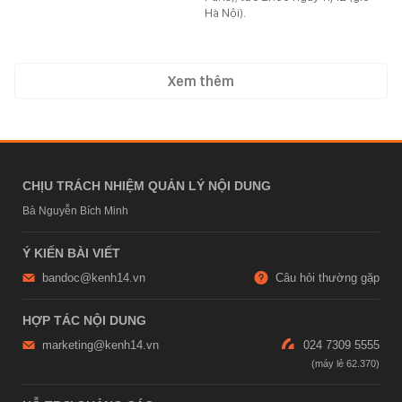
Hà Nội).
Xem thêm
CHỊU TRÁCH NHIỆM QUẢN LÝ NỘI DUNG
Bà Nguyễn Bích Minh
Ý KIẾN BÀI VIẾT
bandoc@kenh14.vn
Câu hỏi thường gặp
HỢP TÁC NỘI DUNG
marketing@kenh14.vn
024 7309 5555