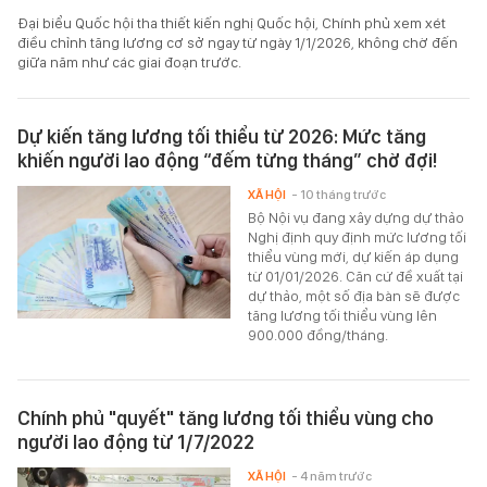
Đại biểu Quốc hội tha thiết kiến nghị Quốc hội, Chính phủ xem xét
điều chỉnh tăng lương cơ sở ngay từ ngày 1/1/2026, không chờ đến
giữa năm như các giai đoạn trước.
Dự kiến tăng lương tối thiểu từ 2026: Mức tăng
khiến người lao động “đếm từng tháng” chờ đợi!
XÃ HỘI
- 10 tháng trước
Bộ Nội vụ đang xây dựng dự thảo
Nghị định quy định mức lương tối
thiểu vùng mới, dự kiến áp dụng
từ 01/01/2026. Căn cứ đề xuất tại
dự thảo, một số địa bàn sẽ được
tăng lương tối thiểu vùng lên
900.000 đồng/tháng.
Chính phủ "quyết" tăng lương tối thiểu vùng cho
người lao động từ 1/7/2022
XÃ HỘI
- 4 năm trước