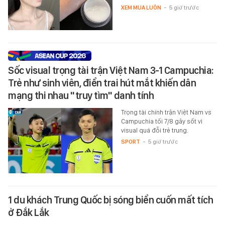
XEM MUA LUÔN
-
5 giờ trước
Sốc visual trọng tài trận Việt Nam 3-1 Campuchia:
Trẻ như sinh viên, điển trai hút mắt khiến dân
mạng thi nhau "truy tìm" danh tính
Trọng tài chính trận Việt Nam vs
Campuchia tối 7/8 gây sốt vì
visual quá đỗi trẻ trung.
SPORT
-
5 giờ trước
1 du khách Trung Quốc bị sóng biển cuốn mất tích
ở Đắk Lắk