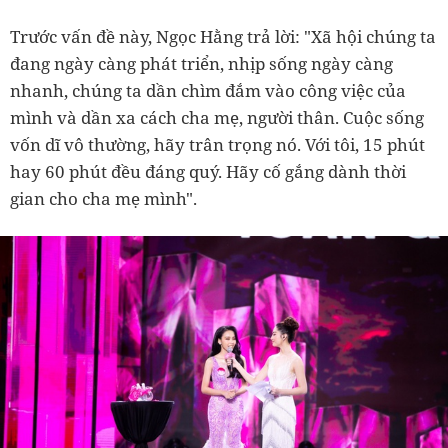
Trước vấn đề này, Ngọc Hằng trả lời: "Xã hội chúng ta
đang ngày càng phát triển, nhịp sống ngày càng
nhanh, chúng ta dần chìm đắm vào công việc của
mình và dần xa cách cha mẹ, người thân. Cuộc sống
vốn dĩ vô thường, hãy trân trọng nó. Với tôi, 15 phút
hay 60 phút đều đáng quý. Hãy cố gắng dành thời
gian cho cha mẹ mình".