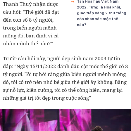
Tân Hoa hậu Việt Nam
Thanh Thuỷ nhận được
2022: Từng là Hoa khôi,
câu hỏi: "Thế giới đã đạt
giao tiếp bằng 2 thứ tiếng
đến con số 8 tỷ người,
còn nhan sắc mộc thế
nào?
trong biển người mênh
mông đó, bạn định vị cá
nhân mình thế nào?".
Trước câu hỏi này, người đẹp sinh năm 2003 tự tin
đáp: "Ngày 15/11/2022 đánh dấu cột mốc thế giới có 8
tỷ người. Tôi tự hỏi rằng giữa biển người mênh mông
đó, tôi có trở nên nhỏ bé giữa thế giới ấy không. Bằng
sự nỗ lực, kiên cường, tôi có thể cống hiến, mang lại
những giá trị tốt đẹp trong cuộc sống"