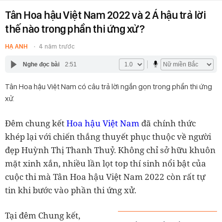
Tân Hoa hậu Việt Nam 2022 và 2 Á hậu trả lời
thế nào trong phần thi ứng xử?
HẠ ANH
4 năm trước
Nghe đọc bài
2:51
Tân Hoa hậu Việt Nam có câu trả lời ngắn gọn trong phần thi ứng
xử.
Đêm chung kết
Hoa hậu Việt Nam
đã chính thức
khép lại với chiến thắng thuyết phục thuộc về người
đẹp Huỳnh Thị Thanh Thuỷ. Không chỉ sở hữu khuôn
mặt xinh xắn, nhiều lần lọt top thí sinh nổi bật của
cuộc thi mà Tân Hoa hậu Việt Nam 2022 còn rất tự
tin khi bước vào phần thi ứng xử.
Tại đêm Chung kết,