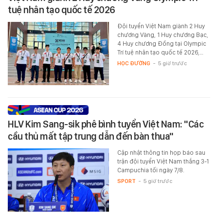
tuệ nhân tạo quốc tế 2026
Đội tuyển Việt Nam giành 2 Huy
chương Vàng, 1 Huy chương Bạc,
4 Huy chương Đồng tại Olympic
Trí tuệ nhân tạo quốc tế 2026,…
HỌC ĐƯỜNG
-
5 giờ trước
HLV Kim Sang-sik phê bình tuyển Việt Nam: "Các
cầu thủ mất tập trung dẫn đến bàn thua"
Cập nhật thông tin họp báo sau
trận đội tuyển Việt Nam thắng 3-1
Campuchia tối ngày 7/8.
SPORT
-
5 giờ trước