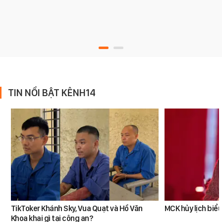
TIN NỔI BẬT KÊNH14
TikToker Khánh Sky, Vua Quạt và Hồ Văn
MCK hủy lịch biểu
Khoa khai gì tại công an?