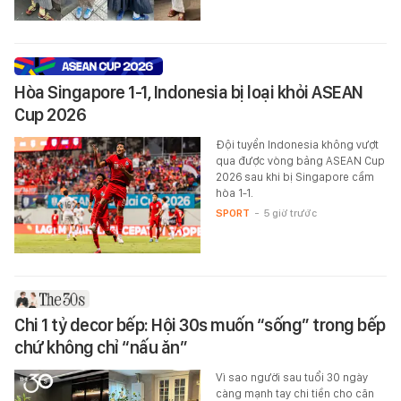
Hòa Singapore 1-1, Indonesia bị loại khỏi ASEAN
Cup 2026
Đội tuyển Indonesia không vượt
qua được vòng bảng ASEAN Cup
2026 sau khi bị Singapore cầm
hòa 1-1.
SPORT
-
5 giờ trước
Chi 1 tỷ decor bếp: Hội 30s muốn “sống” trong bếp
chứ không chỉ “nấu ăn”
Vì sao người sau tuổi 30 ngày
càng mạnh tay chi tiền cho căn