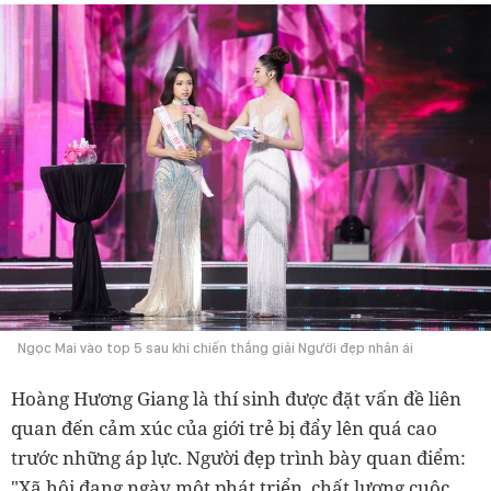
Ngọc Mai vào top 5 sau khi chiến thắng giải Người đẹp nhân ái
Hoàng Hương Giang là thí sinh được đặt vấn đề liên
quan đến cảm xúc của giới trẻ bị đẩy lên quá cao
trước những áp lực. Người đẹp trình bày quan điểm:
"Xã hội đang ngày một phát triển, chất lượng cuộc