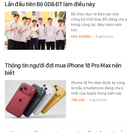
Lần đầu tiên Bộ GD&ĐT làm điều này
Bộ Giáo dục và Đào tạo vừa
công bố một thay đổi đáng chú ý
trong công tác điều hành năm
học.
HỌC ĐƯỜNG
-
6 giờ trước
Thông tin người đợi mua iPhone 18 Pro Max nên
biết
iPhone 18 Pro Max được kỳ vọng
là mẫu smartphone đáng chú ý
nhất của Apple trong năm nay.
TEK-LIFE
-
6 giờ trước