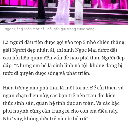
Ngọc Hằng nhận một câu hỏi gần gũi trong cuộc sống
Là người đầu tiên được gọi vào top 5 nhờ chiến thắng
giải Người đẹp nhân ái, thí sinh Ngọc Mai được đặt
câu hỏi liên quan đến vấn đề nạo phá thai. Người đẹp
đáp: "Những em bé là sinh linh vô tội, không đáng bị
tước đi quyền được sống và phát triển.
Hiện tượng nạo phá thai là một tội ác. Để cải thiện và
ngăn chặn điều này, các bạn trẻ nên trau dồi kiến
thức sinh sản, quan hệ tình dục an toàn. Và các bậc
phụ huynh cũng cần trang bị cho con em điều này.
Nhờ vậy, không đứa trẻ nào bị bỏ rơi".