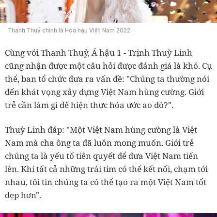
Thanh Thuỷ chính là Hoa hậu Việt Nam 2022
Cùng với Thanh Thuỷ, Á hậu 1 - Trịnh Thuỳ Linh
cũng nhận được một câu hỏi được đánh giá là khó. Cụ
thể, ban tổ chức đưa ra vấn đề: "Chúng ta thường nói
đến khát vọng xây dựng Việt Nam hùng cường. Giới
trẻ cần làm gì để hiện thực hóa ước ao đó?".
Thuỳ Linh đáp: "Một Việt Nam hùng cường là Việt
Nam mà cha ông ta đã luôn mong muốn. Giới trẻ
chúng ta là yếu tố tiên quyết để đưa Việt Nam tiến
lên. Khi tất cả những trái tim có thể kết nối, chạm tới
nhau, tôi tin chúng ta có thể tạo ra một Việt Nam tốt
đẹp hơn".