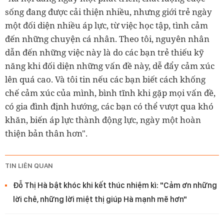
sống đang được cải thiện nhiều, nhưng giới trẻ ngày
một đối diện nhiều áp lực, từ việc học tập, tình cảm
đến những chuyện cá nhân. Theo tôi, nguyên nhân
dẫn đến những việc này là do các bạn trẻ thiếu kỹ
năng khi đối diện những vấn đề này, dễ đẩy cảm xúc
lên quá cao. Và tôi tin nếu các bạn biết cách khống
chế cảm xúc của mình, bình tĩnh khi gặp mọi vấn đề,
có gia đình định hướng, các bạn có thể vượt qua khó
khăn, biến áp lực thành động lực, ngày một hoàn
thiện bản thân hơn".
TIN LIÊN QUAN
Đỗ Thị Hà bật khóc khi kết thúc nhiệm kì: "Cảm ơn những
lời chê, những lời miệt thị giúp Hà mạnh mẽ hơn"