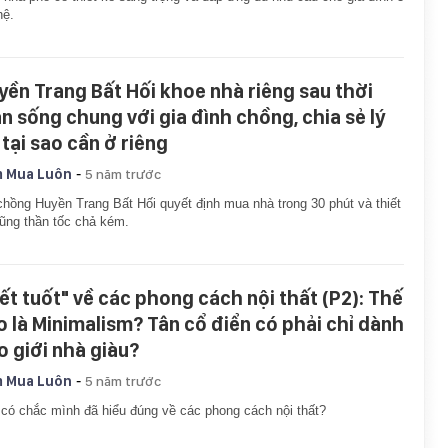
hệ.
yền Trang Bất Hối khoe nhà riêng sau thời
an sống chung với gia đình chồng, chia sẻ lý
 tại sao cần ở riêng
-
 Mua Luôn
5 năm trước
hồng Huyền Trang Bất Hối quyết định mua nhà trong 30 phút và thiết
ũng thần tốc chả kém.
iết tuốt" về các phong cách nội thất (P2): Thế
o là Minimalism? Tân cổ điển có phải chỉ dành
o giới nhà giàu?
-
 Mua Luôn
5 năm trước
có chắc mình đã hiểu đúng về các phong cách nội thất?