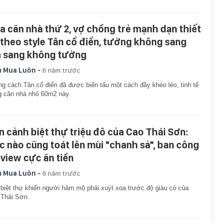
a căn nhà thứ 2, vợ chồng trẻ mạnh dạn thiết
 theo style Tân cổ điển, tưởng không sang
 sang không tưởng
-
 Mua Luôn
6 năm trước
g cách Tân cổ điển đã được biến tấu một cách đầy khéo léo, tinh tế
g căn nhà nhỏ 60m2 này.
n cảnh biệt thự triệu đô của Cao Thái Sơn:
c nào cũng toát lên mùi "chanh sả", ban công
 view cực ăn tiền
-
 Mua Luôn
6 năm trước
biệt thự khiến người hâm mộ phải xuýt xoa trước độ giàu có của
 Thái Sơn.