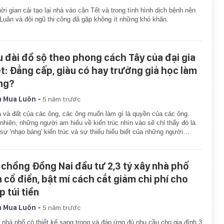
hời gian cải tạo lại nhà vào cận Tết và trong tình hình dịch bệnh nên
Luân và đội ngũ thi công đã gặp không ít những khó khăn.
u đài đồ sộ theo phong cách Tây của đại gia
ệt: Đẳng cấp, giàu có hay trưởng giả học làm
ng?
-
 Mua Luôn
5 năm trước
 và đất của các ông, các ông muốn làm gì là quyền của các ông.
nhiên, những người am hiểu về kiến trúc nhìn vào sẽ chỉ thấy đó là
sự 'nhạo báng' kiến trúc và sự thiếu hiểu biết của những người…
 chồng Đồng Nai đầu tư 2,3 tỷ xây nhà phố
n cổ điển, bật mí cách cắt giảm chi phí cho
 túi tiền
-
 Mua Luôn
5 năm trước
 nhà phố có thiết kế sang trọng và đáp ứng đủ nhu cầu cho gia đình 3