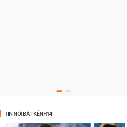
TIN NỔI BẬT KÊNH14