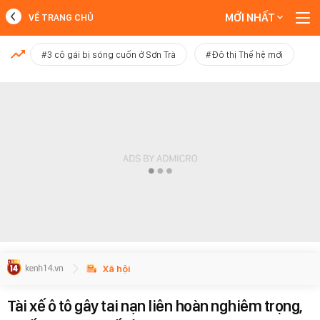
MỚI NHẤT
VỀ TRANG CHỦ
MỚI NHẤT
#3 cô gái bị sóng cuốn ở Sơn Trà
#Đô thị Thế hệ mới
Xem thêm
Xã hội
Tài xế ô tô gây tai nạn liên hoàn nghiêm trọng,