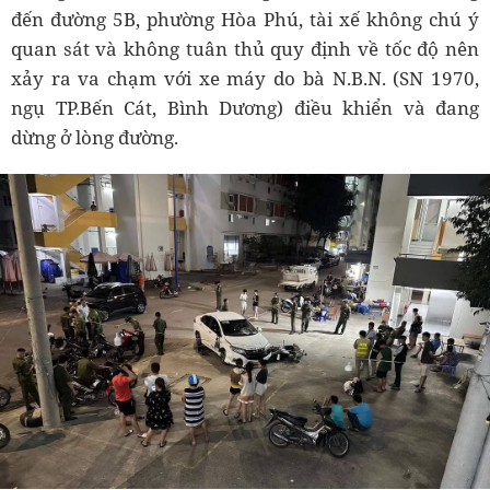
đến đường 5B, phường Hòa Phú, tài xế không chú ý
quan sát và không tuân thủ quy định về tốc độ nên
xảy ra va chạm với xe máy do bà N.B.N. (SN 1970,
ngụ TP.Bến Cát, Bình Dương) điều khiển và đang
dừng ở lòng đường.