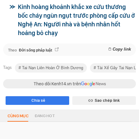
Kinh hoàng khoảnh khắc xe cứu thương
bốc cháy ngùn ngụt trước phòng cấp cứu ở
Nghệ An: Người nhà và bệnh nhân hốt
hoảng bỏ chạy
Copy link
Theo
Đời sống pháp luật
Tags
Tai Nạn Liên Hoàn Ở Bình Dương
Tài Xế Gây Tai Nạn Li
Theo dõi Kenh14.vn trên
Chia sẻ
Sao chép link
CÙNG MỤC
ĐANG HOT