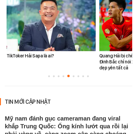
TikToker Hải Sapa là ai?
Quang Hải bị chê
Đình Bắc chỉ nói 
dẹp yên tất cả
TIN MỚI CẬP NHẬT
Mỹ nam đánh gục cameraman đang viral
khắp Trung Quốc: Ống kính lướt qua rồi lại