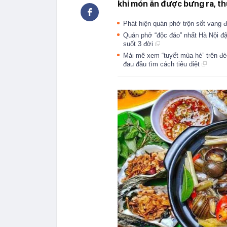
khi món ăn được bưng ra, thứ
Phát hiện quán phở trộn sốt vang đ
Quán phở “độc đáo” nhất Hà Nội đ
suốt 3 đời
Mải mê xem “tuyết mùa hè” trên đèo
đau đầu tìm cách tiêu diệt