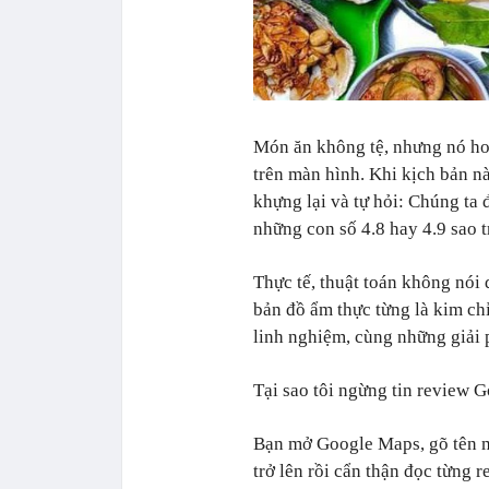
Món ăn không tệ, nhưng nó ho
trên màn hình. Khi kịch bản nà
khựng lại và tự hỏi: Chúng ta 
những con số 4.8 hay 4.9 sao
Thực tế, thuật toán không nói 
bản đồ ẩm thực từng là kim ch
linh nghiệm, cùng những giải 
Tại sao tôi ngừng tin review 
Bạn mở Google Maps, gõ tên m
trở lên rồi cẩn thận đọc từng