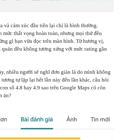
 và cảm xúc đầu tiên lại chỉ là bình thường.
 mức thất vọng hoàn toàn, nhưng mọi thứ đều
ững gì bạn vừa đọc trên màn hình. Từ hương vị,
 quán đều không tương xứng với mức rating gần
ày, nhiều người sẽ nghĩ đơn giản là do mình không
tương tự lặp lại hết lần này đến lần khác, câu hỏi
 con số 4.8 hay 4.9 sao trên Google Maps có còn
n ăn?