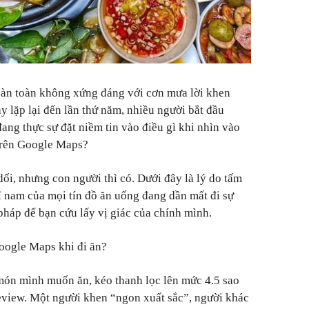
àn toàn không xứng đáng với cơn mưa lời khen
y lặp lại đến lần thứ năm, nhiều người bắt đầu
đang thực sự đặt niềm tin vào điều gì khi nhìn vào
 trên Google Maps?
dối, nhưng con người thì có. Dưới đây là lý do tấm
ỉ nam của mọi tín đồ ăn uống đang dần mất đi sự
pháp để bạn cứu lấy vị giác của chính mình.
Google Maps khi đi ăn?
ón mình muốn ăn, kéo thanh lọc lên mức 4.5 sao
 review. Một người khen “ngon xuất sắc”, người khác