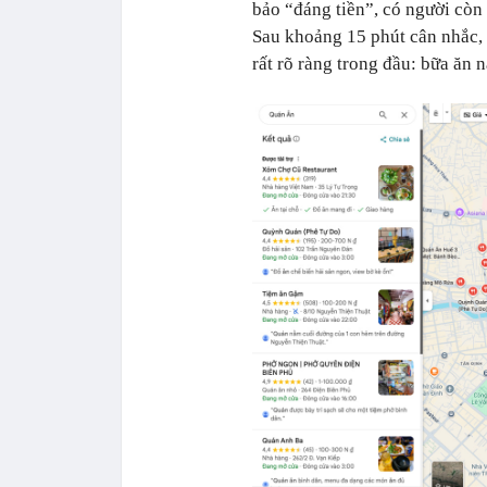
bảo “đáng tiền”, có người còn
Sau khoảng 15 phút cân nhắc, 
rất rõ ràng trong đầu: bữa ăn 