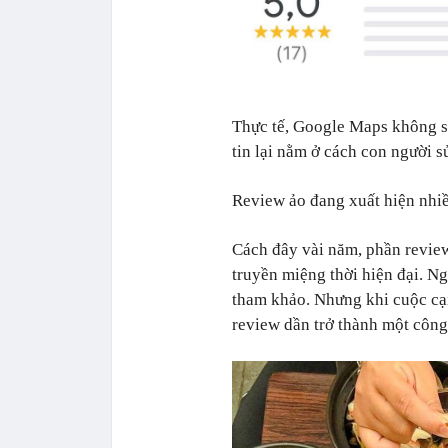
Thực tế, Google Maps không s
tin lại nằm ở cách con người s
Review ảo đang xuất hiện nhiề
Cách đây vài năm, phần revie
truyền miệng thời hiện đại. Ng
tham khảo. Nhưng khi cuộc cạ
review dần trở thành một công