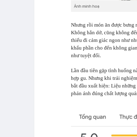
Ảnh minh hoạ
Nhưng rồi món ăn được bưng ra
Không hẳn dở, cũng không đến
thiếu đi cảm giác ngon như nh
khẩu phần cho đến không gian
như tuyệt đối.
Lần đầu tiên gặp tình huống n
hợp gu. Nhưng khi trải nghiệm 
bắt đầu xuất hiện: Liệu những
phản ánh đúng chất lượng quá