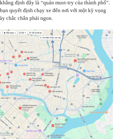
 khẳng định đây là “quán must-try của thành phố”.
bạn quyết định chạy xe đến nơi với một kỳ vọng
này chắc chắn phải ngon.