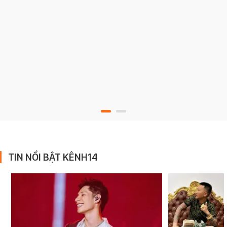
TIN NỔI BẬT KÊNH14