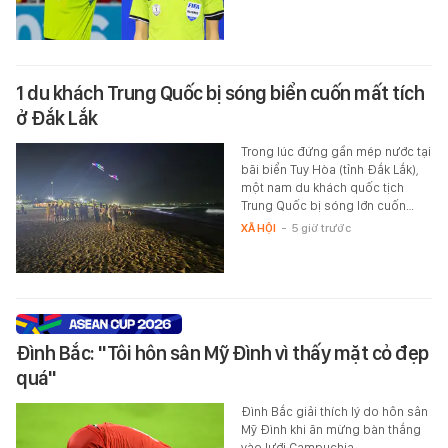
1 du khách Trung Quốc bị sóng biển cuốn mất tích
ở Đắk Lắk
Trong lúc đứng gần mép nước tại
bãi biển Tuy Hòa (tỉnh Đắk Lắk),
một nam du khách quốc tịch
Trung Quốc bị sóng lớn cuốn…
XÃ HỘI
-
5 giờ trước
Đình Bắc: "Tôi hôn sân Mỹ Đình vì thấy mặt cỏ đẹp
quá"
Đình Bắc giải thích lý do hôn sân
Mỹ Đình khi ăn mừng bàn thắng
vào lưới Campuchia.