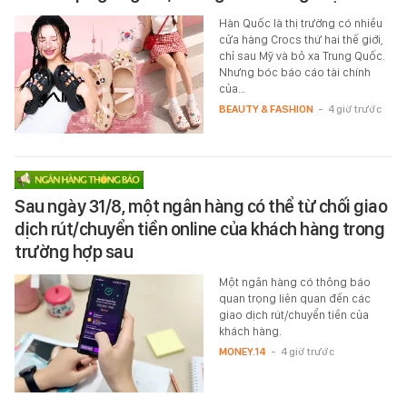
Hàn Quốc là thị trường có nhiều
cửa hàng Crocs thứ hai thế giới,
chỉ sau Mỹ và bỏ xa Trung Quốc.
Nhưng bóc báo cáo tài chính
của…
BEAUTY & FASHION
-
4 giờ trước
Sau ngày 31/8, một ngân hàng có thể từ chối giao
dịch rút/chuyển tiền online của khách hàng trong
trường hợp sau
Một ngân hàng có thông báo
quan trọng liên quan đến các
giao dịch rút/chuyển tiền của
khách hàng.
MONEY.14
-
4 giờ trước