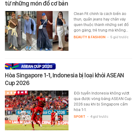
từ những món đồ cơ bản
Clean Fit chính là cách biến áo
thun, quần jeans hay chân váy
quen thuộc thành những set đồ
gọn gàng, trẻ trung mà không…
BEAUTY & FASHION
-
5 giờ trước
Hòa Singapore 1-1, Indonesia bị loại khỏi ASEAN
Cup 2026
Đội tuyển Indonesia không vượt
qua được vòng bảng ASEAN Cup
2026 sau khi bị Singapore cầm
hòa 1-1.
SPORT
-
4 giờ trước