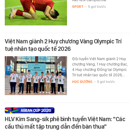
SPORT
-
5 giờ trước
Việt Nam giành 2 Huy chương Vàng Olympic Trí
tuệ nhân tạo quốc tế 2026
Đội tuyển Việt Nam giành 2 Huy
chương Vàng, 1 Huy chương Bạc,
4 Huy chương Đồng tại Olympic
Trí tuệ nhân tạo quốc tế 2026,…
HỌC ĐƯỜNG
-
5 giờ trước
HLV Kim Sang-sik phê bình tuyển Việt Nam: "Các
cầu thủ mất tập trung dẫn đến bàn thua"