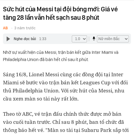
Sức hút của Messi tại đội bóng mới: Giá vé
tăng 28 lần vẫn hết sạch sau 8 phút
AB
3 năm trước
Nghe đọc bài
1:33
Nhờ sự xuất hiện của Messi, trận bán kết giữa Inter Miami và
Philadelphia Union đã bán hết chỉ sau ít phút.
Sáng 16/8, Lionel Messi cùng các đồng đội tại Inter
Miami sẽ bước vào trận bán kết Leagues Cup với đối
thủ Philadelphia Union. Với sức hút của Messi, nhu
cầu xem màn so tài này rất lớn.
Theo tờ ABC, vé trận đấu chính thức được mở bán
vào cuối tuần trước. Chỉ sau 8 phút, ban tổ chức đã
thông báo hết vé. "Màn so tài tại Subaru Park sắp tới