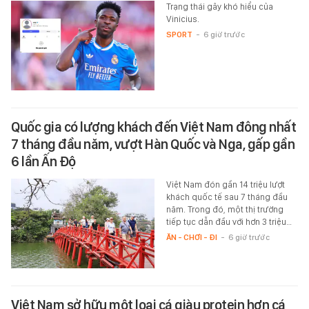
Trạng thái gây khó hiểu của
Vinicius.
SPORT
-
6 giờ trước
Quốc gia có lượng khách đến Việt Nam đông nhất
7 tháng đầu năm, vượt Hàn Quốc và Nga, gấp gần
6 lần Ấn Độ
Việt Nam đón gần 14 triệu lượt
khách quốc tế sau 7 tháng đầu
năm. Trong đó, một thị trường
tiếp tục dẫn đầu với hơn 3 triệu…
ĂN - CHƠI - ĐI
-
6 giờ trước
Việt Nam sở hữu một loại cá giàu protein hơn cá