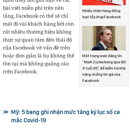
bài viết miễn phí trên nền
Nhiều nhãn hàng đồng
tảng, Facebook có thể sẽ chỉ
loạt tẩy chay Facebook
mất đi vài khách hàng bởi còn
rất nhiều thương hiệu không
thực sự quan tâm đến thái độ
của Facebook về vấn đề trên
hoặc đơn giản là họ không thể
Một trang web đăng tin
“Mark Zuckerberg qua đời
tồn tại mà không quảng cáo
ở tuổi 36”, để kiểm tra khả
trên Facebook.
năng chống tin giả của
Facebook
Mỹ: 5 bang ghi nhận mức tăng kỷ lục số ca
mắc Covid-19