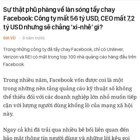
Sự thật phũ phàng về làn sóng tẩy chay
Facebook: Công ty mất 56 tỷ USD, CEO mất 7,2
tỷ USD nhưng sẽ chẳng ‘xi-nhê’ gì?
GIA VŨ
6 năm trước
Trong những công ty đã tẩy chay Facebook, chỉ có Unilever,
Verizon và REI có mặt trong top 100 nhà quảng cáo hàng đầu trên
Facebook.
Trong nhiều năm, Facebook vốn được coi là một
trong những nền tảng quảng cáo kỹ thuật số không
thể thiếu đối với các doanh nghiệp lớn nhỏ muốn tiếp
cận với lượng người dùng khổng lồ của mạng xã hội
này.
Ngay cả khi đã trải qua nhiều bê bối liên quan đến
bảo mật thông tin người dùng và những lời kêu gọi