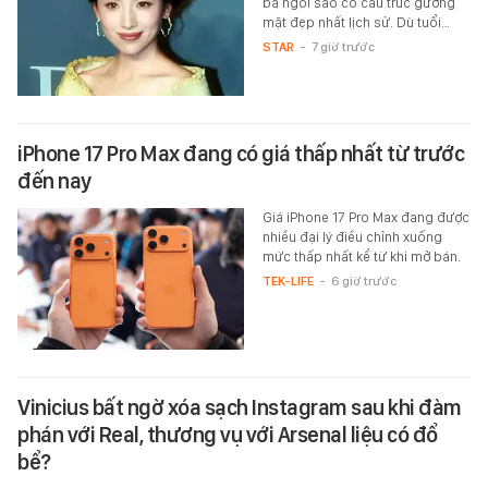
ba ngôi sao có cấu trúc gương
mặt đẹp nhất lịch sử. Dù tuổi…
STAR
-
7 giờ trước
iPhone 17 Pro Max đang có giá thấp nhất từ trước
đến nay
Giá iPhone 17 Pro Max đang được
nhiều đại lý điều chỉnh xuống
mức thấp nhất kể từ khi mở bán.
TEK-LIFE
-
6 giờ trước
Vinicius bất ngờ xóa sạch Instagram sau khi đàm
phán với Real, thương vụ với Arsenal liệu có đổ
bể?