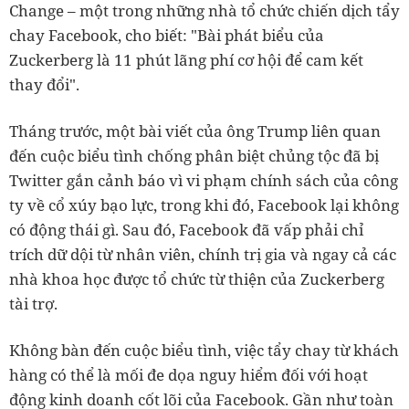
Change – một trong những nhà tổ chức chiến dịch tẩy
chay Facebook, cho biết: "Bài phát biểu của
Zuckerberg là 11 phút lãng phí cơ hội để cam kết
thay đổi".
Tháng trước, một bài viết của ông Trump liên quan
đến cuộc biểu tình chống phân biệt chủng tộc đã bị
Twitter gắn cảnh báo vì vi phạm chính sách của công
ty về cổ xúy bạo lực, trong khi đó, Facebook lại không
có động thái gì. Sau đó, Facebook đã vấp phải chỉ
trích dữ dội từ nhân viên, chính trị gia và ngay cả các
nhà khoa học được tổ chức từ thiện của Zuckerberg
tài trợ.
Không bàn đến cuộc biểu tình, việc tẩy chay từ khách
hàng có thể là mối đe dọa nguy hiểm đối với hoạt
động kinh doanh cốt lõi của Facebook. Gần như toàn