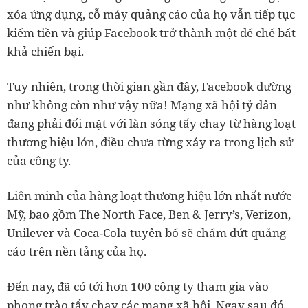
xóa ứng dụng, cỗ máy quảng cáo của họ vẫn tiếp tục
kiếm tiền và giúp Facebook trở thành một đế chế bất
khả chiến bại.
Tuy nhiên, trong thời gian gần đây, Facebook dường
như không còn như vậy nữa! Mạng xã hội tỷ dân
đang phải đối mặt với làn sóng tẩy chay từ hàng loạt
thương hiệu lớn, điều chưa từng xảy ra trong lịch sử
của công ty.
Liên minh của hàng loạt thương hiệu lớn nhất nước
Mỹ, bao gồm The North Face, Ben & Jerry’s, Verizon,
Unilever và Coca-Cola tuyên bố sẽ chấm dứt quảng
cáo trên nền tảng của họ.
Đến nay, đã có tới hơn 100 công ty tham gia vào
phong trào tẩy chay các mạng xã hội. Ngay sau đó,