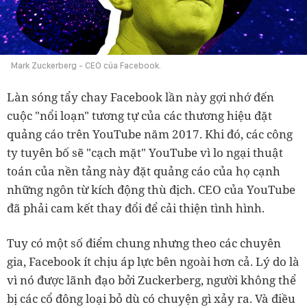
Mark Zuckerberg - CEO của Facebook.
Làn sóng tẩy chay Facebook lần này gợi nhớ đến
cuộc "nổi loạn" tương tự của các thương hiệu đặt
quảng cáo trên YouTube năm 2017. Khi đó, các công
ty tuyên bố sẽ "cạch mặt" YouTube vì lo ngại thuật
toán của nền tảng này đặt quảng cáo của họ cạnh
những ngôn từ kích động thù địch. CEO của YouTube
đã phải cam kết thay đổi để cải thiện tình hình.
Tuy có một số điểm chung nhưng theo các chuyên
gia, Facebook ít chịu áp lực bên ngoài hơn cả. Lý do là
vì nó được lãnh đạo bởi Zuckerberg, người không thể
bị các cổ đông loại bỏ dù có chuyện gì xảy ra. Và điều