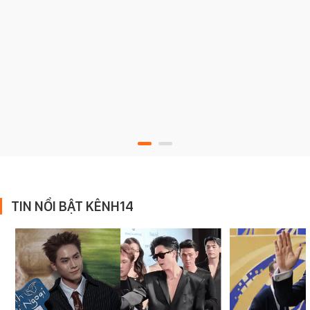
TIN NỔI BẬT KÊNH14