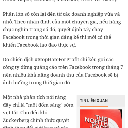
Phần lớn số còn lại đến từ các doanh nghiệp vừa và
nhỏ. Theo nhận định của một chuyên gia, nếu hàng
chục nghìn trong số đó, quyết định tẩy chay
Facebook trong thời gian đáng kể thì mới có thể
khiến Facebook lao đao thực sự.
Do chiến dịch #StopHateForProfit chỉ kêu gọi các
công ty dừng quảng cáo trên Facebook trong tháng 7
nên nhiều khả năng doanh thu của Facebook sẽ bị
ảnh hưởng trong thời gian đó.
Một nhà phân tích nói rằng
TIN LIÊN QUAN
đây chỉ là "một đốm sáng" sớm
vụt tắt. Cho đến khi
Zuckerberg chính thức quyết
định thay đổi giới hạn về các