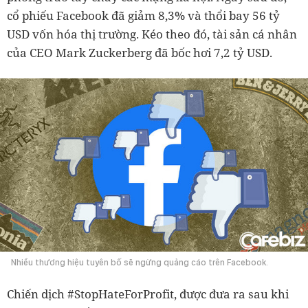
cổ phiếu Facebook đã giảm 8,3% và thổi bay 56 tỷ
USD vốn hóa thị trường. Kéo theo đó, tài sản cá nhân
của CEO Mark Zuckerberg đã bốc hơi 7,2 tỷ USD.
Nhiều thương hiệu tuyên bố sẽ ngừng quảng cáo trên Facebook.
Chiến dịch #StopHateForProfit, được đưa ra sau khi