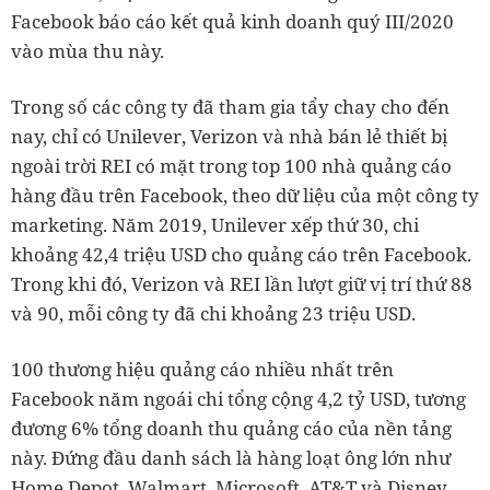
Facebook báo cáo kết quả kinh doanh quý III/2020
vào mùa thu này.
Trong số các công ty đã tham gia tẩy chay cho đến
nay, chỉ có Unilever, Verizon và nhà bán lẻ thiết bị
ngoài trời REI có mặt trong top 100 nhà quảng cáo
hàng đầu trên Facebook, theo dữ liệu của một công ty
marketing. Năm 2019, Unilever xếp thứ 30, chi
khoảng 42,4 triệu USD cho quảng cáo trên Facebook.
Trong khi đó, Verizon và REI lần lượt giữ vị trí thứ 88
và 90, mỗi công ty đã chi khoảng 23 triệu USD.
100 thương hiệu quảng cáo nhiều nhất trên
Facebook năm ngoái chi tổng cộng 4,2 tỷ USD, tương
đương 6% tổng doanh thu quảng cáo của nền tảng
này. Đứng đầu danh sách là hàng loạt ông lớn như
Home Depot, Walmart, Microsoft, AT&T và Disney.