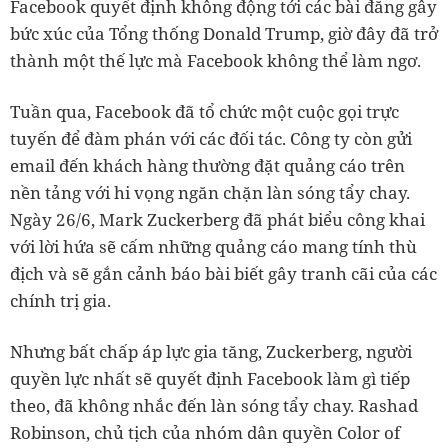
Facebook quyết định không động tới các bài đăng gây
bức xúc của Tổng thống Donald Trump, giờ đây đã trở
thành một thế lực mà Facebook không thể làm ngơ.
Tuần qua, Facebook đã tổ chức một cuộc gọi trực
tuyến để đàm phán với các đối tác. Công ty còn gửi
email đến khách hàng thường đặt quảng cáo trên
nền tảng với hi vọng ngăn chặn làn sóng tẩy chay.
Ngày 26/6, Mark Zuckerberg đã phát biểu công khai
với lời hứa sẽ cấm những quảng cáo mang tính thù
địch và sẽ gắn cảnh báo bài biết gây tranh cãi của các
chính trị gia.
Nhưng bất chấp áp lực gia tăng, Zuckerberg, người
quyền lực nhất sẽ quyết định Facebook làm gì tiếp
theo, đã không nhắc đến làn sóng tẩy chay. Rashad
Robinson, chủ tịch của nhóm dân quyền Color of