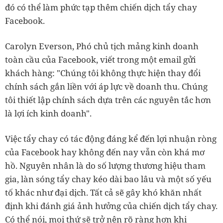
đó có thể làm phức tạp thêm chiến dịch tẩy chay
Facebook.
Carolyn Everson, Phó chủ tịch mảng kinh doanh
toàn cầu của Facebook, viết trong một email gửi
khách hàng: "Chúng tôi không thực hiện thay đổi
chính sách gắn liền với áp lực về doanh thu. Chúng
tôi thiết lập chính sách dựa trên các nguyên tắc hơn
là lợi ích kinh doanh".
Việc tẩy chay có tác động đáng kể đến lợi nhuận ròng
của Facebook hay không đến nay vẫn còn khá mơ
hồ. Nguyên nhân là do số lượng thương hiệu tham
gia, làn sóng tẩy chay kéo dài bao lâu và một số yếu
tố khác như đại dịch. Tất cả sẽ gây khó khăn nhất
định khi đánh giá ảnh hưởng của chiến dịch tẩy chay.
Có thể nói, mọi thứ sẽ trở nên rõ ràng hơn khi