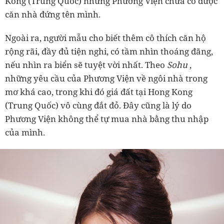
Kong (Trung Quốc) nhưng Phương Viện chưa có được
căn nhà đứng tên mình.
Ngoài ra, người mẫu cho biết thêm cô thích căn hộ
rộng rãi, đầy đủ tiện nghi, có tầm nhìn thoáng đãng,
nếu nhìn ra biển sẽ tuyệt vời nhất. Theo
Sohu
,
những yêu cầu của Phương Viện về ngôi nhà trong
mơ khá cao, trong khi đó giá đất tại Hong Kong
(Trung Quốc) vô cùng đắt đỏ. Đây cũng là lý do
Phương Viện không thể tự mua nhà bằng thu nhập
của mình.