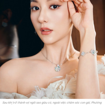
Sau khi trở thành vợ ngôi sao giàu có, ngoài việc chăm sóc con gái, Phương