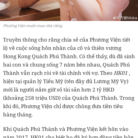
Phương Viện muốn mua nhà riêng.
Truyền thông cho rằng chia sẻ của Phương Viện tiết
lộ về cuộc sống hôn nhân của cô và thiên vương
Hong Kong Quách Phú Thành. Có thể thấy, dù đã sinh
hai con và chung sống 7 năm bên nhau, Quách Phú
Thành vẫn rạch ròi về tài chính với vợ. Theo
HK01
,
hiện tại quản lý Tiểu Mỹ (tên đầy đủ Lương Mỹ Vy)
mới là người nắm giữ số tài sản hơn 2 tỷ HKD
(khoảng 258 triệu USD) của Quách Phú Thành. Trong
khi đó, Phương Viện chỉ được chồng đưa tiền tiêu
hàng tháng.
Khi Quách Phú Thành và Phương Viện kết hôn vào
năm 2017, HK01 cho biết họ đã ký hợp đồng tiền hôn