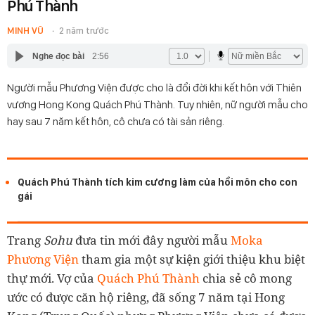
Phú Thành
MINH VŨ
2 năm trước
Nghe đọc bài
2:56
Người mẫu Phương Viện được cho là đổi đời khi kết hôn với Thiên
vương Hong Kong Quách Phú Thành. Tuy nhiên, nữ người mẫu cho
hay sau 7 năm kết hôn, cô chưa có tài sản riêng.
Quách Phú Thành tích kim cương làm của hồi môn cho con
gái
Trang
Sohu
đưa tin mới đây người mẫu
Moka
Phương Viện
tham gia một sự kiện giới thiệu khu biệt
thự mới. Vợ của
Quách Phú Thành
chia sẻ cô mong
ước có được căn hộ riêng, đã sống 7 năm tại Hong