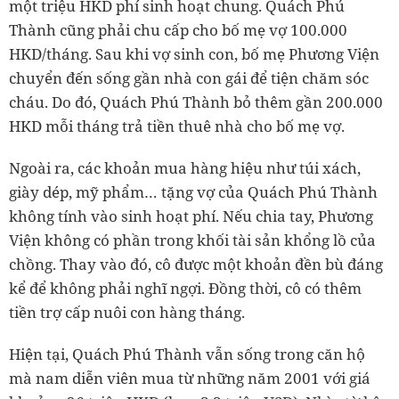
một triệu HKD phí sinh hoạt chung. Quách Phú
Thành cũng phải chu cấp cho bố mẹ vợ 100.000
HKD/tháng. Sau khi vợ sinh con, bố mẹ Phương Viện
chuyển đến sống gần nhà con gái để tiện chăm sóc
cháu. Do đó, Quách Phú Thành bỏ thêm gần 200.000
HKD mỗi tháng trả tiền thuê nhà cho bố mẹ vợ.
Ngoài ra, các khoản mua hàng hiệu như túi xách,
giày dép, mỹ phẩm… tặng vợ của Quách Phú Thành
không tính vào sinh hoạt phí. Nếu chia tay, Phương
Viện không có phần trong khối tài sản khổng lồ của
chồng. Thay vào đó, cô được một khoản đền bù đáng
kể để không phải nghĩ ngợi. Đồng thời, cô có thêm
tiền trợ cấp nuôi con hàng tháng.
Hiện tại, Quách Phú Thành vẫn sống trong căn hộ
mà nam diễn viên mua từ những năm 2001 với giá